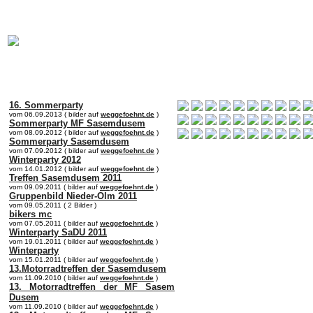
online:
home
Historie
Mitglieder
Bilder
Anfahrt
Term
16. Sommerparty
vom 06.09.2013 ( bilder auf
weggefoehnt.de
)
Sommerparty MF Sasemdusem
vom 08.09.2012 ( bilder auf
weggefoehnt.de
)
Sommerparty Sasemdusem
vom 07.09.2012 ( bilder auf
weggefoehnt.de
)
Winterparty 2012
vom 14.01.2012 ( bilder auf
weggefoehnt.de
)
Treffen Sasemdusem 2011
vom 09.09.2011 ( bilder auf
weggefoehnt.de
)
Gruppenbild Nieder-Olm 2011
vom 09.05.2011 ( 2 Bilder )
bikers mc
vom 07.05.2011 ( bilder auf
weggefoehnt.de
)
Winterparty SaDU 2011
vom 19.01.2011 ( bilder auf
weggefoehnt.de
)
Winterparty
vom 15.01.2011 ( bilder auf
weggefoehnt.de
)
13.Motorradtreffen der Sasemdusem
vom 11.09.2010 ( bilder auf
weggefoehnt.de
)
13. Motorradtreffen der MF Sasem
Dusem
vom 11.09.2010 ( bilder auf
weggefoehnt.de
)