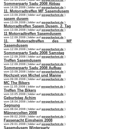
Sommerparty Sadu 2008 Abbau
vom 14.09.2008 ( bilder auf
weggefoehnt.de
)
11. Motorradtreffen MF Sasemdusem
vom 13.09.2008 ( bilder auf
weggefoehnt.de
)
sasem dusem
vom 13.09.2008 ( bilder auf
weggefoehnt.de
)
Motorradtreffen Sasem Dusem, 2. Tag
vom 13.09.2008 ( bilder auf
weggefoehnt.de
)
11 Motorradtreffen Sasemdusem
vom 12.09.2008 ( bilder auf
weggefoehnt.de
)
11. Motorradtreffen des MF
Sasemdusem
vom 12.09.2008 ( bilder auf
weggefoehnt.de
)
Sommerparty Sadu 2008 Samstag
vom 12.09.2008 ( bilder auf
weggefoehnt.de
)
Treffen Sasemdusem
vom 12.09.2008 ( bilder auf
weggefoehnt.de
)
Sommerparty Sadu 2008 Aufbau
vom 10.09.2008 ( bilder auf
weggefoehnt.de
)
Hochzeit von Michel und Manne
vom 09.08.2008 ( bilder auf
weggefoehnt.de
)
MC The Bikers
vom 11.05.2008 ( bilder auf
weggefoehnt.de
)
Treffen The Bikers
vom 10.05.2008 ( bilder auf
weggefoehnt.de
)
Geburtstag Achim
vom 18.04.2008 ( bilder auf
weggefoehnt.de
)
Segnung
vom 08.04.2008 ( bilder auf
weggefoehnt.de
)
Männerzelten 2008
vom 09.02.2008 ( bilder auf
weggefoehnt.de
)
Fassenacht Eimsheim 2008
vom 29.01.2008 ( bilder auf
weggefoehnt.de
)
Sasemdusem Winterparty