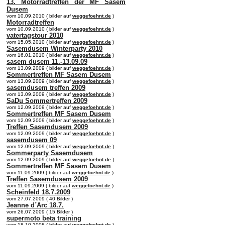
13. Motorradtreffen der MF Sasem
Dusem
vom 10.09.2010 ( bilder auf
weggefoehnt.de
)
Motorradtreffen
vom 10.09.2010 ( bilder auf
weggefoehnt.de
)
vatertagstour 2010
vom 15.05.2010 ( bilder auf
weggefoehnt.de
)
Sasemdusem Winterparty 2010
vom 16.01.2010 ( bilder auf
weggefoehnt.de
)
sasem dusem 11.-13.09.09
vom 13.09.2009 ( bilder auf
weggefoehnt.de
)
Sommertreffen MF Sasem Dusem
vom 13.09.2009 ( bilder auf
weggefoehnt.de
)
sasemdusem treffen 2009
vom 13.09.2009 ( bilder auf
weggefoehnt.de
)
SaDu Sommertreffen 2009
vom 12.09.2009 ( bilder auf
weggefoehnt.de
)
Sommertreffen MF Sasem Dusem
vom 12.09.2009 ( bilder auf
weggefoehnt.de
)
Treffen Sasemdusem 2009
vom 12.09.2009 ( bilder auf
weggefoehnt.de
)
sasemdusem 09
vom 12.09.2009 ( bilder auf
weggefoehnt.de
)
Sommerparty Sasemdusem
vom 12.09.2009 ( bilder auf
weggefoehnt.de
)
Sommertreffen MF Sasem Dusem
vom 11.09.2009 ( bilder auf
weggefoehnt.de
)
Treffen Sasemdusem 2009
vom 11.09.2009 ( bilder auf
weggefoehnt.de
)
Scheinfeld 18.7.2009
vom 27.07.2009 ( 40 Bilder )
Jeanne d´Arc 18.7.
vom 26.07.2009 ( 15 Bilder )
supermoto beta training
vom 18.10.2008 ( bilder auf
weggefoehnt.de
)