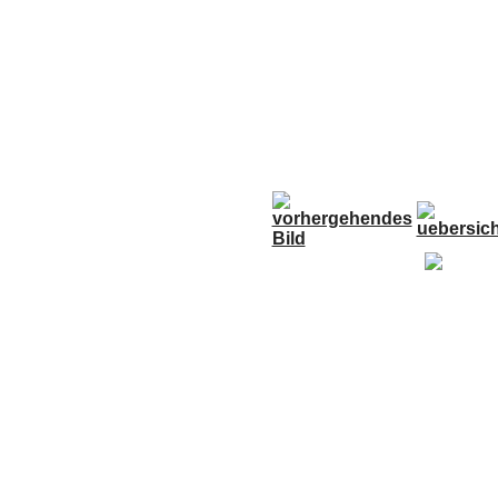
Anfahrt
Termine
Links
Forum
G