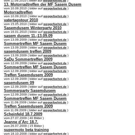
vom 11.09.2010 ( bilder auf
weggefoehnt.de
)
13. Motorradtreffen der MF Sasem Dusem
vom 10.09.2010 ( bilder auf
weggefoehnt.de
)
Motorradtreffen
vom 10.09.2010 ( bilder auf
weggefoehnt.de
)
vatertagstour 2010
vom 15.05.2010 ( bilder auf
weggefoehnt.de
)
Sasemdusem Winterparty 2010
vom 16.01.2010 ( bilder auf
weggefoehnt.de
)
sasem dusem 11.-13.09.09
vom 13.09.2009 ( bilder auf
weggefoehnt.de
)
Sommertreffen MF Sasem Dusem
vom 13.09.2009 ( bilder auf
weggefoehnt.de
)
sasemdusem treffen 2009
vom 13.09.2009 ( bilder auf
weggefoehnt.de
)
SaDu Sommertreffen 2009
vom 12.09.2009 ( bilder auf
weggefoehnt.de
)
Sommertreffen MF Sasem Dusem
vom 12.09.2009 ( bilder auf
weggefoehnt.de
)
Treffen Sasemdusem 2009
vom 12.09.2009 ( bilder auf
weggefoehnt.de
)
sasemdusem 09
vom 12.09.2009 ( bilder auf
weggefoehnt.de
)
Sommerparty Sasemdusem
vom 12.09.2009 ( bilder auf
weggefoehnt.de
)
Sommertreffen MF Sasem Dusem
vom 11.09.2009 ( bilder auf
weggefoehnt.de
)
Treffen Sasemdusem 2009
vom 11.09.2009 ( bilder auf
weggefoehnt.de
)
Scheinfeld 18.7.2009
vom 27.07.2009 ( 40 Bilder )
Jeanne d´Arc 18.7.
vom 26.07.2009 ( 15 Bilder )
supermoto beta training
vom 18.10.2008 ( bilder auf
weggefoehnt.de
)