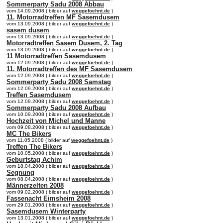
Sommerparty Sadu 2008 Abbau
vom 14.09.2008 ( bilder auf
weggefoehnt.de
)
11. Motorradtreffen MF Sasemdusem
vom 13.09.2008 ( bilder auf
weggefoehnt.de
)
sasem dusem
vom 13.09.2008 ( bilder auf
weggefoehnt.de
)
Motorradtreffen Sasem Dusem, 2. Tag
vom 13.09.2008 ( bilder auf
weggefoehnt.de
)
11 Motorradtreffen Sasemdusem
vom 12.09.2008 ( bilder auf
weggefoehnt.de
)
11. Motorradtreffen des MF Sasemdusem
vom 12.09.2008 ( bilder auf
weggefoehnt.de
)
Sommerparty Sadu 2008 Samstag
vom 12.09.2008 ( bilder auf
weggefoehnt.de
)
Treffen Sasemdusem
vom 12.09.2008 ( bilder auf
weggefoehnt.de
)
Sommerparty Sadu 2008 Aufbau
vom 10.09.2008 ( bilder auf
weggefoehnt.de
)
Hochzeit von Michel und Manne
vom 09.08.2008 ( bilder auf
weggefoehnt.de
)
MC The Bikers
vom 11.05.2008 ( bilder auf
weggefoehnt.de
)
Treffen The Bikers
vom 10.05.2008 ( bilder auf
weggefoehnt.de
)
Geburtstag Achim
vom 18.04.2008 ( bilder auf
weggefoehnt.de
)
Segnung
vom 08.04.2008 ( bilder auf
weggefoehnt.de
)
Männerzelten 2008
vom 09.02.2008 ( bilder auf
weggefoehnt.de
)
Fassenacht Eimsheim 2008
vom 29.01.2008 ( bilder auf
weggefoehnt.de
)
Sasemdusem Winterparty
vom 13.01.2008 ( bilder auf
weggefoehnt.de
)