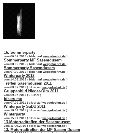
online:
home
Historie
Mitglieder
Bilder
16. Sommerparty
vom 06.09.2013 ( bilder auf
weggefoehnt.de
)
Sommerparty MF Sasemdusem
vom 08.09.2012 ( bilder auf
weggefoehnt.de
)
Sommerparty Sasemdusem
vom 07.09.2012 ( bilder auf
weggefoehnt.de
)
Winterparty 2012
vom 14.01.2012 ( bilder auf
weggefoehnt.de
)
Treffen Sasemdusem 2011
vom 09.09.2011 ( bilder auf
weggefoehnt.de
)
Gruppenbild Nieder-Olm 2011
vom 09.05.2011 ( 2 Bilder )
bikers mc
vom 07.05.2011 ( bilder auf
weggefoehnt.de
)
Winterparty SaDU 2011
vom 19.01.2011 ( bilder auf
weggefoehnt.de
)
Winterparty
vom 15.01.2011 ( bilder auf
weggefoehnt.de
)
13.Motorradtreffen der Sasemdusem
vom 11.09.2010 ( bilder auf
weggefoehnt.de
)
13. Motorradtreffen der MF Sasem Dusem