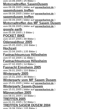
vom 13.09.2005 ( 25 Bilder )
Motorradtreffen SasemDusem
vom 09.09.2005 ( bilder auf
weggefoehnt.de
)
sasemdusem treffen
vom 09.09.2005 ( bilder auf
weggefoehnt.de
)
sasemdusem treffen
vom 09.09.2005 ( bilder auf
weggefoehnt.de
)
Motorradtreffen des MF Sasem Dusem
vom 09.09.2005 ( bilder auf
weggefoehnt.de
)
google earth
vom 05.09.2005 ( 3 Bilder )
POCKET BIKE
vom 10.07.2005 ( 48 Bilder )
Odenwaldtour 2005
vom 05.05.2005 ( 200 Bilder )
Hochzeit
vom 23.04.2005 ( 135 Bilder )
Fastnachtsumzug Hillesheim
vom 07.02.2005 ( 11 Bilder )
Fastnachtsumzug Hillesheim
vom 07.02.2005 ( 14 Bilder )
Fasnacht Eimsheim 2005
vom 29.01.2005 ( 110 Bilder )
Winterparty 2005
vom 15.01.2005 ( 46 Bilder )
Winterparty vom MF Sasem Dusem
vom 15.01.2005 ( bilder auf
weggefoehnt.de
)
Winterparty Sasem-Dusem
vom 15.01.2005 ( bilder auf
weggefoehnt.de
)
Männerzelten 2005
vom 08.01.2005 ( 18 Bilder )
TREFFEN 2005
vom 01.01.2005 ( 52 Bilder )
TREFFEN SASEM DUSEM 2004
vom 19.09.2004 ( 105 Bilder )