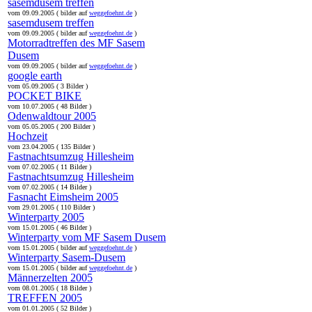
sasemdusem treffen
vom 09.09.2005 ( bilder auf
weggefoehnt.de
)
sasemdusem treffen
vom 09.09.2005 ( bilder auf
weggefoehnt.de
)
Motorradtreffen des MF Sasem
Dusem
vom 09.09.2005 ( bilder auf
weggefoehnt.de
)
google earth
vom 05.09.2005 ( 3 Bilder )
POCKET BIKE
vom 10.07.2005 ( 48 Bilder )
Odenwaldtour 2005
vom 05.05.2005 ( 200 Bilder )
Hochzeit
vom 23.04.2005 ( 135 Bilder )
Fastnachtsumzug Hillesheim
vom 07.02.2005 ( 11 Bilder )
Fastnachtsumzug Hillesheim
vom 07.02.2005 ( 14 Bilder )
Fasnacht Eimsheim 2005
vom 29.01.2005 ( 110 Bilder )
Winterparty 2005
vom 15.01.2005 ( 46 Bilder )
Winterparty vom MF Sasem Dusem
vom 15.01.2005 ( bilder auf
weggefoehnt.de
)
Winterparty Sasem-Dusem
vom 15.01.2005 ( bilder auf
weggefoehnt.de
)
Männerzelten 2005
vom 08.01.2005 ( 18 Bilder )
TREFFEN 2005
vom 01.01.2005 ( 52 Bilder )