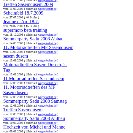
vom 11.09.2009 ( bilder auf
weggefoehnt.de
)
Treffen Sasemdusem 2009
vom 11.09.2009 ( bilder auf
weggefoehnt.de
)
Scheinfeld 18.7.2009
vom 27.07.2009 ( 40 Bilder )
Jeanne d´Arc 18.7.
vom 26.07.2009 ( 15 Bilder )
supermoto beta training
vom 18.10.2008 ( bilder auf
weggefoehnt.de
)
Sommerparty Sadu 2008 Abbau
vom 14.09.2008 ( bilder auf
weggefoehnt.de
)
11. Motorradtreffen MF Sasemdusem
vom 13.09.2008 ( bilder auf
weggefoehnt.de
)
sasem dusem
vom 13.09.2008 ( bilder auf
weggefoehnt.de
)
Motorradtreffen Sasem Dusem, 2.
Tag
vom 13.09.2008 ( bilder auf
weggefoehnt.de
)
11 Motorradtreffen Sasemdusem
vom 12.09.2008 ( bilder auf
weggefoehnt.de
)
11. Motorradtreffen des MF
Sasemdusem
vom 12.09.2008 ( bilder auf
weggefoehnt.de
)
Sommerparty Sadu 2008 Samstag
vom 12.09.2008 ( bilder auf
weggefoehnt.de
)
Treffen Sasemdusem
vom 12.09.2008 ( bilder auf
weggefoehnt.de
)
Sommerparty Sadu 2008 Aufbau
vom 10.09.2008 ( bilder auf
weggefoehnt.de
)
Hochzeit von Michel und Manne
vom 09.08.2008 ( bilder auf
weggefoehnt.de
)