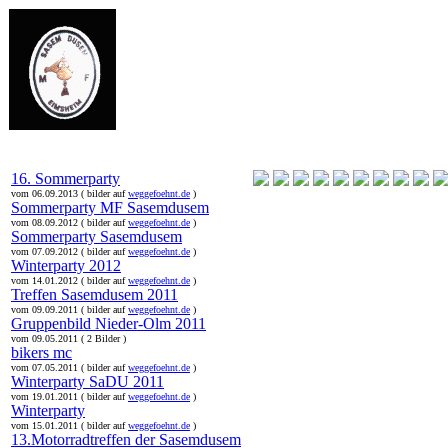
online:
home
Historie
Mitglieder
Bilder
Anfahrt
Term
16. Sommerparty
vom 06.09.2013 ( bilder auf
weggefoehnt.de
)
Sommerparty MF Sasemdusem
vom 08.09.2012 ( bilder auf
weggefoehnt.de
)
Sommerparty Sasemdusem
vom 07.09.2012 ( bilder auf
weggefoehnt.de
)
Winterparty 2012
vom 14.01.2012 ( bilder auf
weggefoehnt.de
)
Treffen Sasemdusem 2011
vom 09.09.2011 ( bilder auf
weggefoehnt.de
)
Gruppenbild Nieder-Olm 2011
vom 09.05.2011 ( 2 Bilder )
bikers mc
vom 07.05.2011 ( bilder auf
weggefoehnt.de
)
Winterparty SaDU 2011
vom 19.01.2011 ( bilder auf
weggefoehnt.de
)
Winterparty
vom 15.01.2011 ( bilder auf
weggefoehnt.de
)
13.Motorradtreffen der Sasemdusem