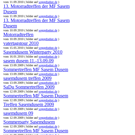
vom 11.09.2010 ( bilder auf
weggefoehnt.de
)
13. Motorradtreffen der MF Sasem
Dusem
vom 11.09.2010 ( bilder auf
weggefoehnt.de
)
13. Motorradtreffen der MF Sasem
Dusem
vom 10.09.2010 ( bilder auf
weggefoehnt.de
)
Motorradtreffen
vom 10.09.2010 ( bilder auf
weggefoehnt.de
)
vatertagstour 2010
vom 15.05.2010 ( bilder auf
weggefoehnt.de
)
Sasemdusem Winterparty 2010
vom 16.01.2010 ( bilder auf
weggefoehnt.de
)
sasem dusem 11.-13.09.09
vom 13.09.2009 ( bilder auf
weggefoehnt.de
)
Sommertreffen MF Sasem Dusem
vom 13.09.2009 ( bilder auf
weggefoehnt.de
)
sasemdusem treffen 2009
vom 13.09.2009 ( bilder auf
weggefoehnt.de
)
SaDu Sommertreffen 2009
vom 12.09.2009 ( bilder auf
weggefoehnt.de
)
Sommertreffen MF Sasem Dusem
vom 12.09.2009 ( bilder auf
weggefoehnt.de
)
Treffen Sasemdusem 2009
vom 12.09.2009 ( bilder auf
weggefoehnt.de
)
sasemdusem 09
vom 12.09.2009 ( bilder auf
weggefoehnt.de
)
Sommerparty Sasemdusem
vom 12.09.2009 ( bilder auf
weggefoehnt.de
)
Sommertreffen MF Sasem Dusem