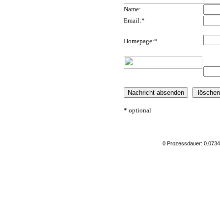
Name:
Email:*
Homepage:*
* optional
0 Prozessdauer: 0.0734