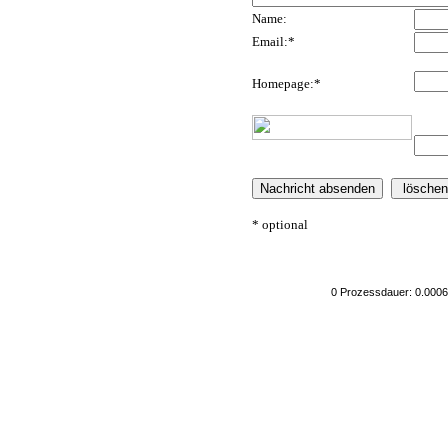
Name:
Email:*
Homepage:*
* optional
0 Prozessdauer: 0.0006