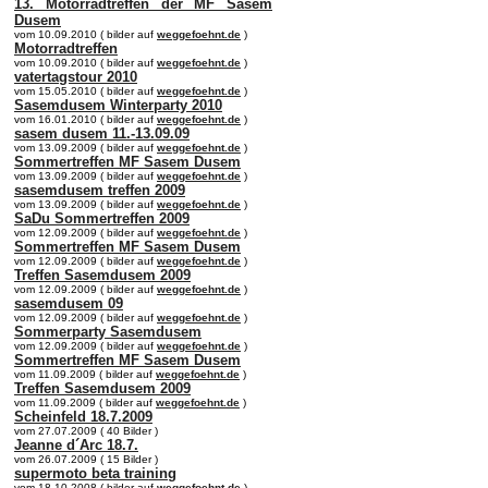
13. Motorradtreffen der MF Sasem
Dusem
vom 10.09.2010 ( bilder auf
weggefoehnt.de
)
Motorradtreffen
vom 10.09.2010 ( bilder auf
weggefoehnt.de
)
vatertagstour 2010
vom 15.05.2010 ( bilder auf
weggefoehnt.de
)
Sasemdusem Winterparty 2010
vom 16.01.2010 ( bilder auf
weggefoehnt.de
)
sasem dusem 11.-13.09.09
vom 13.09.2009 ( bilder auf
weggefoehnt.de
)
Sommertreffen MF Sasem Dusem
vom 13.09.2009 ( bilder auf
weggefoehnt.de
)
sasemdusem treffen 2009
vom 13.09.2009 ( bilder auf
weggefoehnt.de
)
SaDu Sommertreffen 2009
vom 12.09.2009 ( bilder auf
weggefoehnt.de
)
Sommertreffen MF Sasem Dusem
vom 12.09.2009 ( bilder auf
weggefoehnt.de
)
Treffen Sasemdusem 2009
vom 12.09.2009 ( bilder auf
weggefoehnt.de
)
sasemdusem 09
vom 12.09.2009 ( bilder auf
weggefoehnt.de
)
Sommerparty Sasemdusem
vom 12.09.2009 ( bilder auf
weggefoehnt.de
)
Sommertreffen MF Sasem Dusem
vom 11.09.2009 ( bilder auf
weggefoehnt.de
)
Treffen Sasemdusem 2009
vom 11.09.2009 ( bilder auf
weggefoehnt.de
)
Scheinfeld 18.7.2009
vom 27.07.2009 ( 40 Bilder )
Jeanne d´Arc 18.7.
vom 26.07.2009 ( 15 Bilder )
supermoto beta training
vom 18.10.2008 ( bilder auf
weggefoehnt.de
)