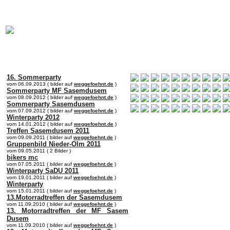
online:
home
Historie
Mitglieder
Bilder
Anfahrt
Term
16. Sommerparty
vom 06.09.2013 ( bilder auf
weggefoehnt.de
)
Sommerparty MF Sasemdusem
vom 08.09.2012 ( bilder auf
weggefoehnt.de
)
Sommerparty Sasemdusem
vom 07.09.2012 ( bilder auf
weggefoehnt.de
)
Winterparty 2012
vom 14.01.2012 ( bilder auf
weggefoehnt.de
)
Treffen Sasemdusem 2011
vom 09.09.2011 ( bilder auf
weggefoehnt.de
)
Gruppenbild Nieder-Olm 2011
vom 09.05.2011 ( 2 Bilder )
bikers mc
vom 07.05.2011 ( bilder auf
weggefoehnt.de
)
Winterparty SaDU 2011
vom 19.01.2011 ( bilder auf
weggefoehnt.de
)
Winterparty
vom 15.01.2011 ( bilder auf
weggefoehnt.de
)
13.Motorradtreffen der Sasemdusem
vom 11.09.2010 ( bilder auf
weggefoehnt.de
)
13. Motorradtreffen der MF Sasem
Dusem
vom 11.09.2010 ( bilder auf
weggefoehnt.de
)