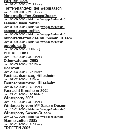
WINTER 2006
vom 01.01.2006 ( 72 Bilder )
Treffen-handy-bilder webmaasch
vom 13.09.2005 ( 25 Bilder )
Motorradtreffen SasemDusem
vom 09.09.2005 ( bilder auf
weggefoehnt.de
)
sasemdusem treffen
vom 09.09.2005 ( bilder auf
weggefoehnt.de
)
sasemdusem treffen
vom 09.09.2005 ( bilder auf
weggefoehnt.de
)
Motorradtreffen des MF Sasem Dusem
vom 09.09.2005 ( bilder auf
weggefoehnt.de
)
google earth
vom 05.09.2005 ( 3 Bilder )
POCKET BIKE
vom 10.07.2005 ( 48 Bilder )
Odenwaldtour 2005
vom 05.05.2005 ( 200 Bilder )
Hochzeit
vom 23.04.2005 ( 135 Bilder )
Fastnachtsumzug Hillesheim
vom 07.02.2005 ( 11 Bilder )
Fastnachtsumzug Hillesheim
vom 07.02.2005 ( 14 Bilder )
Fasnacht Eimsheim 2005
vom 29.01.2005 ( 110 Bilder )
Winterparty 2005
vom 15.01.2005 ( 46 Bilder )
Winterparty vom MF Sasem Dusem
vom 15.01.2005 ( bilder auf
weggefoehnt.de
)
Winterparty Sasem-Dusem
vom 15.01.2005 ( bilder auf
weggefoehnt.de
)
Männerzelten 2005
vom 08.01.2005 ( 18 Bilder )
TREFFEN 2005