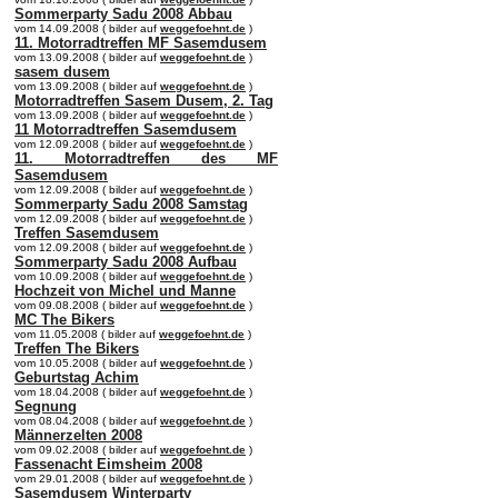
Sommerparty Sadu 2008 Abbau
vom 14.09.2008 ( bilder auf
weggefoehnt.de
)
11. Motorradtreffen MF Sasemdusem
vom 13.09.2008 ( bilder auf
weggefoehnt.de
)
sasem dusem
vom 13.09.2008 ( bilder auf
weggefoehnt.de
)
Motorradtreffen Sasem Dusem, 2. Tag
vom 13.09.2008 ( bilder auf
weggefoehnt.de
)
11 Motorradtreffen Sasemdusem
vom 12.09.2008 ( bilder auf
weggefoehnt.de
)
11. Motorradtreffen des MF
Sasemdusem
vom 12.09.2008 ( bilder auf
weggefoehnt.de
)
Sommerparty Sadu 2008 Samstag
vom 12.09.2008 ( bilder auf
weggefoehnt.de
)
Treffen Sasemdusem
vom 12.09.2008 ( bilder auf
weggefoehnt.de
)
Sommerparty Sadu 2008 Aufbau
vom 10.09.2008 ( bilder auf
weggefoehnt.de
)
Hochzeit von Michel und Manne
vom 09.08.2008 ( bilder auf
weggefoehnt.de
)
MC The Bikers
vom 11.05.2008 ( bilder auf
weggefoehnt.de
)
Treffen The Bikers
vom 10.05.2008 ( bilder auf
weggefoehnt.de
)
Geburtstag Achim
vom 18.04.2008 ( bilder auf
weggefoehnt.de
)
Segnung
vom 08.04.2008 ( bilder auf
weggefoehnt.de
)
Männerzelten 2008
vom 09.02.2008 ( bilder auf
weggefoehnt.de
)
Fassenacht Eimsheim 2008
vom 29.01.2008 ( bilder auf
weggefoehnt.de
)
Sasemdusem Winterparty