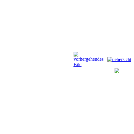
Anfahrt
Termine
Links
Forum
G