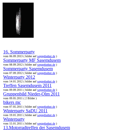
online:
home
Historie
Mitglieder
Bilder
16. Sommerparty
vom 06.09.2013 ( bilder auf
weggefoehnt.de
)
Sommerparty MF Sasemdusem
vom 08.09.2012 ( bilder auf
weggefoehnt.de
)
Sommerparty Sasemdusem
vom 07.09.2012 ( bilder auf
weggefoehnt.de
)
Winterparty 2012
vom 14.01.2012 ( bilder auf
weggefoehnt.de
)
Treffen Sasemdusem 2011
vom 09.09.2011 ( bilder auf
weggefoehnt.de
)
Gruppenbild Nieder-Olm 2011
vom 09.05.2011 ( 2 Bilder )
bikers mc
vom 07.05.2011 ( bilder auf
weggefoehnt.de
)
Winterparty SaDU 2011
vom 19.01.2011 ( bilder auf
weggefoehnt.de
)
Winterparty
vom 15.01.2011 ( bilder auf
weggefoehnt.de
)
13.Motorradtreffen der Sasemdusem