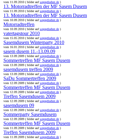
vom 11.09.2010 ( bilder auf
weggefoehnt.de
)
13. Motorradtreffen der MF Sasem Dusem
vom 11.09.2010 ( bilder auf
weggefoehnt.de
)
13. Motorradtreffen der MF Sasem Dusem
vom 10.09.2010 ( bilder auf
weggefoehnt.de
)
Motorradtreffen
vom 10.09.2010 ( bilder auf
weggefoehnt.de
)
vatertagstour 2010
vom 15.05.2010 ( bilder auf
weggefoehnt.de
)
Sasemdusem Winterparty 2010
vom 16.01.2010 ( bilder auf
weggefoehnt.de
)
sasem dusem 11.-13.09.09
vom 13.09.2009 ( bilder auf
weggefoehnt.de
)
Sommertreffen MF Sasem Dusem
vom 13.09.2009 ( bilder auf
weggefoehnt.de
)
sasemdusem treffen 2009
vom 13.09.2009 ( bilder auf
weggefoehnt.de
)
SaDu Sommertreffen 2009
vom 12.09.2009 ( bilder auf
weggefoehnt.de
)
Sommertreffen MF Sasem Dusem
vom 12.09.2009 ( bilder auf
weggefoehnt.de
)
Treffen Sasemdusem 2009
vom 12.09.2009 ( bilder auf
weggefoehnt.de
)
sasemdusem 09
vom 12.09.2009 ( bilder auf
weggefoehnt.de
)
Sommerparty Sasemdusem
vom 12.09.2009 ( bilder auf
weggefoehnt.de
)
Sommertreffen MF Sasem Dusem
vom 11.09.2009 ( bilder auf
weggefoehnt.de
)
Treffen Sasemdusem 2009
vom 11.09.2009 ( bilder auf
weggefoehnt.de
)