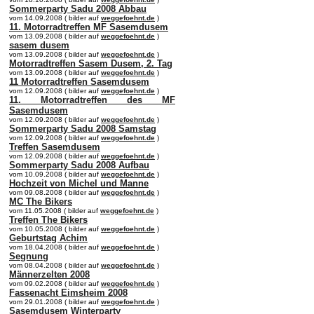
Sommerparty Sadu 2008 Abbau
vom 14.09.2008 ( bilder auf
weggefoehnt.de
)
11. Motorradtreffen MF Sasemdusem
vom 13.09.2008 ( bilder auf
weggefoehnt.de
)
sasem dusem
vom 13.09.2008 ( bilder auf
weggefoehnt.de
)
Motorradtreffen Sasem Dusem, 2. Tag
vom 13.09.2008 ( bilder auf
weggefoehnt.de
)
11 Motorradtreffen Sasemdusem
vom 12.09.2008 ( bilder auf
weggefoehnt.de
)
11. Motorradtreffen des MF
Sasemdusem
vom 12.09.2008 ( bilder auf
weggefoehnt.de
)
Sommerparty Sadu 2008 Samstag
vom 12.09.2008 ( bilder auf
weggefoehnt.de
)
Treffen Sasemdusem
vom 12.09.2008 ( bilder auf
weggefoehnt.de
)
Sommerparty Sadu 2008 Aufbau
vom 10.09.2008 ( bilder auf
weggefoehnt.de
)
Hochzeit von Michel und Manne
vom 09.08.2008 ( bilder auf
weggefoehnt.de
)
MC The Bikers
vom 11.05.2008 ( bilder auf
weggefoehnt.de
)
Treffen The Bikers
vom 10.05.2008 ( bilder auf
weggefoehnt.de
)
Geburtstag Achim
vom 18.04.2008 ( bilder auf
weggefoehnt.de
)
Segnung
vom 08.04.2008 ( bilder auf
weggefoehnt.de
)
Männerzelten 2008
vom 09.02.2008 ( bilder auf
weggefoehnt.de
)
Fassenacht Eimsheim 2008
vom 29.01.2008 ( bilder auf
weggefoehnt.de
)
Sasemdusem Winterparty