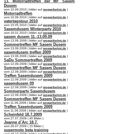
13. Motorradtreffen der MF Sasem
Dusem
vom 10.09.2010 ( bilder auf
weggefoehnt.de
)
Motorradtreffen
vom 10.09.2010 ( bilder auf
weggefoehnt.de
)
vatertagstour 2010
vom 15.05.2010 ( bilder auf
weggefoehnt.de
)
Sasemdusem Winterparty 2010
vom 16.01.2010 ( bilder auf
weggefoehnt.de
)
sasem dusem 11.-13.09.09
vom 13.09.2009 ( bilder auf
weggefoehnt.de
)
Sommertreffen MF Sasem Dusem
vom 13.09.2009 ( bilder auf
weggefoehnt.de
)
sasemdusem treffen 2009
vom 13.09.2009 ( bilder auf
weggefoehnt.de
)
SaDu Sommertreffen 2009
vom 12.09.2009 ( bilder auf
weggefoehnt.de
)
Sommertreffen MF Sasem Dusem
vom 12.09.2009 ( bilder auf
weggefoehnt.de
)
Treffen Sasemdusem 2009
vom 12.09.2009 ( bilder auf
weggefoehnt.de
)
sasemdusem 09
vom 12.09.2009 ( bilder auf
weggefoehnt.de
)
Sommerparty Sasemdusem
vom 12.09.2009 ( bilder auf
weggefoehnt.de
)
Sommertreffen MF Sasem Dusem
vom 11.09.2009 ( bilder auf
weggefoehnt.de
)
Treffen Sasemdusem 2009
vom 11.09.2009 ( bilder auf
weggefoehnt.de
)
Scheinfeld 18.7.2009
vom 27.07.2009 ( 40 Bilder )
Jeanne d´Arc 18.7.
vom 26.07.2009 ( 15 Bilder )
supermoto beta training
vom 18.10.2008 ( bilder auf
weggefoehnt.de
)