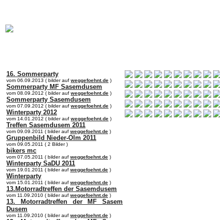
online:
home
Historie
Mitglieder
Bilder
Anfahrt
Term
16. Sommerparty
vom 06.09.2013 ( bilder auf
weggefoehnt.de
)
Sommerparty MF Sasemdusem
vom 08.09.2012 ( bilder auf
weggefoehnt.de
)
Sommerparty Sasemdusem
vom 07.09.2012 ( bilder auf
weggefoehnt.de
)
Winterparty 2012
vom 14.01.2012 ( bilder auf
weggefoehnt.de
)
Treffen Sasemdusem 2011
vom 09.09.2011 ( bilder auf
weggefoehnt.de
)
Gruppenbild Nieder-Olm 2011
vom 09.05.2011 ( 2 Bilder )
bikers mc
vom 07.05.2011 ( bilder auf
weggefoehnt.de
)
Winterparty SaDU 2011
vom 19.01.2011 ( bilder auf
weggefoehnt.de
)
Winterparty
vom 15.01.2011 ( bilder auf
weggefoehnt.de
)
13.Motorradtreffen der Sasemdusem
vom 11.09.2010 ( bilder auf
weggefoehnt.de
)
13. Motorradtreffen der MF Sasem
Dusem
vom 11.09.2010 ( bilder auf
weggefoehnt.de
)