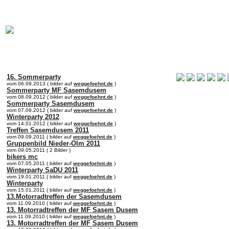
online:
home
Historie
Mitglieder
Bilder
16. Sommerparty
vom 06.09.2013 ( bilder auf
weggefoehnt.de
)
Sommerparty MF Sasemdusem
vom 08.09.2012 ( bilder auf
weggefoehnt.de
)
Sommerparty Sasemdusem
vom 07.09.2012 ( bilder auf
weggefoehnt.de
)
Winterparty 2012
vom 14.01.2012 ( bilder auf
weggefoehnt.de
)
Treffen Sasemdusem 2011
vom 09.09.2011 ( bilder auf
weggefoehnt.de
)
Gruppenbild Nieder-Olm 2011
vom 09.05.2011 ( 2 Bilder )
bikers mc
vom 07.05.2011 ( bilder auf
weggefoehnt.de
)
Winterparty SaDU 2011
vom 19.01.2011 ( bilder auf
weggefoehnt.de
)
Winterparty
vom 15.01.2011 ( bilder auf
weggefoehnt.de
)
13.Motorradtreffen der Sasemdusem
vom 11.09.2010 ( bilder auf
weggefoehnt.de
)
13. Motorradtreffen der MF Sasem Dusem
vom 11.09.2010 ( bilder auf
weggefoehnt.de
)
13. Motorradtreffen der MF Sasem Dusem