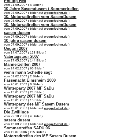
Philipp Heil
vom 21.09.2007 ( 4 Bilder )
10 Jahre Sasemdusem / Sommertreffen
vom 08.09.2007 ( bilder auf
weggefoehnt.de
)
10. Motorradtreffen vom SasemDusem
vom 08.09.2007 ( bilder auf
weggefoehnt.de
)
10. Motorradtreffen vom SasemDusem
vom 07.09.2007 ( bilder auf
weggefoehnt.de
)
sasem dusem
vom 07.09.2007 ( bilder auf
weggefoehnt.de
)
10 jahre sasem dusem
vom 07.09.2007 ( bilder auf
weggefoehnt.de
)
Ungarn 2007
vom 14.07.2007 ( 128 Bilder )
Vatertagstour 2007
vom 17.05.2007 ( 144 Bilder )
Männerzellten 2007
vom 24.02.2007 ( 60 Bilder )
wenn mann Scheiße sagt
vom 02.02.2007 ( 2 Bilder )
Fassenacht Eimsheim 2008
vom 26.01.2007 ( 0 Bilder )
Winterparty 2007 MF SaDu
vom 13.01.2007 ( 24 Bilder )
Winterparty 2007 MF SaDu
vom 13.01.2007 ( 15 Bilder )
Winterparty des MF Sasem Dusem
vom 13.01.2007 ( bilder auf
weggefoehnt.de
)
Die Zwillinge
vom 22.10.2006 ( 4 Bilder )
sasem dusem
vom 15.09.2006 ( bilder auf
weggefoehnt.de
)
Sommertreffen SADU 06
vom 11.09.2006 ( 115 Bilder )
Motorradtreffen des MF Sasem Dusem