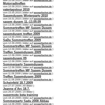
vom 10.09.2010 ( bilder auf
weggefoehnt.de
)
Motorradtreffen
vom 10.09.2010 ( bilder auf
weggefoehnt.de
)
vatertagstour 2010
vom 15.05.2010 ( bilder auf
weggefoehnt.de
)
Sasemdusem Winterparty 2010
vom 16.01.2010 ( bilder auf
weggefoehnt.de
)
sasem dusem 11.-13.09.09
vom 13.09.2009 ( bilder auf
weggefoehnt.de
)
Sommertreffen MF Sasem Dusem
vom 13.09.2009 ( bilder auf
weggefoehnt.de
)
sasemdusem treffen 2009
vom 13.09.2009 ( bilder auf
weggefoehnt.de
)
SaDu Sommertreffen 2009
vom 12.09.2009 ( bilder auf
weggefoehnt.de
)
Sommertreffen MF Sasem Dusem
vom 12.09.2009 ( bilder auf
weggefoehnt.de
)
Treffen Sasemdusem 2009
vom 12.09.2009 ( bilder auf
weggefoehnt.de
)
sasemdusem 09
vom 12.09.2009 ( bilder auf
weggefoehnt.de
)
Sommerparty Sasemdusem
vom 12.09.2009 ( bilder auf
weggefoehnt.de
)
Sommertreffen MF Sasem Dusem
vom 11.09.2009 ( bilder auf
weggefoehnt.de
)
Treffen Sasemdusem 2009
vom 11.09.2009 ( bilder auf
weggefoehnt.de
)
Scheinfeld 18.7.2009
vom 27.07.2009 ( 40 Bilder )
Jeanne d´Arc 18.7.
vom 26.07.2009 ( 15 Bilder )
supermoto beta training
vom 18.10.2008 ( bilder auf
weggefoehnt.de
)
Sommerparty Sadu 2008 Abbau
vom 14.09.2008 ( bilder auf
weggefoehnt.de
)