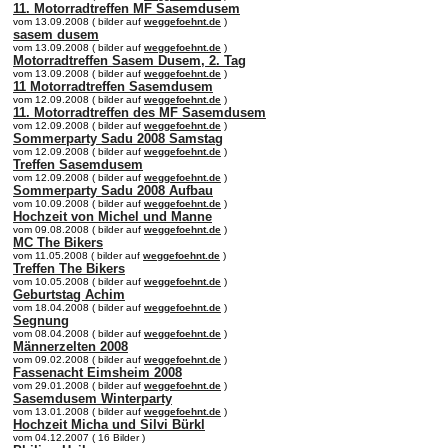
11. Motorradtreffen MF Sasemdusem
vom 13.09.2008 ( bilder auf
weggefoehnt.de
)
sasem dusem
vom 13.09.2008 ( bilder auf
weggefoehnt.de
)
Motorradtreffen Sasem Dusem, 2. Tag
vom 13.09.2008 ( bilder auf
weggefoehnt.de
)
11 Motorradtreffen Sasemdusem
vom 12.09.2008 ( bilder auf
weggefoehnt.de
)
11. Motorradtreffen des MF Sasemdusem
vom 12.09.2008 ( bilder auf
weggefoehnt.de
)
Sommerparty Sadu 2008 Samstag
vom 12.09.2008 ( bilder auf
weggefoehnt.de
)
Treffen Sasemdusem
vom 12.09.2008 ( bilder auf
weggefoehnt.de
)
Sommerparty Sadu 2008 Aufbau
vom 10.09.2008 ( bilder auf
weggefoehnt.de
)
Hochzeit von Michel und Manne
vom 09.08.2008 ( bilder auf
weggefoehnt.de
)
MC The Bikers
vom 11.05.2008 ( bilder auf
weggefoehnt.de
)
Treffen The Bikers
vom 10.05.2008 ( bilder auf
weggefoehnt.de
)
Geburtstag Achim
vom 18.04.2008 ( bilder auf
weggefoehnt.de
)
Segnung
vom 08.04.2008 ( bilder auf
weggefoehnt.de
)
Männerzelten 2008
vom 09.02.2008 ( bilder auf
weggefoehnt.de
)
Fassenacht Eimsheim 2008
vom 29.01.2008 ( bilder auf
weggefoehnt.de
)
Sasemdusem Winterparty
vom 13.01.2008 ( bilder auf
weggefoehnt.de
)
Hochzeit Micha und Silvi Bürkl
vom 04.12.2007 ( 16 Bilder )