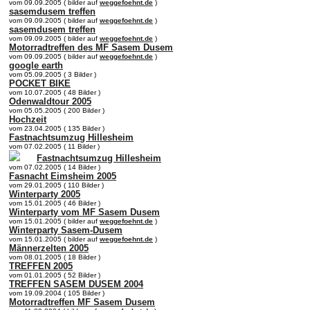
vom 09.09.2005 ( bilder auf
weggefoehnt.de
)
sasemdusem treffen
vom 09.09.2005 ( bilder auf
weggefoehnt.de
)
sasemdusem treffen
vom 09.09.2005 ( bilder auf
weggefoehnt.de
)
Motorradtreffen des MF Sasem Dusem
vom 09.09.2005 ( bilder auf
weggefoehnt.de
)
google earth
vom 05.09.2005 ( 3 Bilder )
POCKET BIKE
vom 10.07.2005 ( 48 Bilder )
Odenwaldtour 2005
vom 05.05.2005 ( 200 Bilder )
Hochzeit
vom 23.04.2005 ( 135 Bilder )
Fastnachtsumzug Hillesheim
vom 07.02.2005 ( 11 Bilder )
Fastnachtsumzug Hillesheim
vom 07.02.2005 ( 14 Bilder )
Fasnacht Eimsheim 2005
vom 29.01.2005 ( 110 Bilder )
Winterparty 2005
vom 15.01.2005 ( 46 Bilder )
Winterparty vom MF Sasem Dusem
vom 15.01.2005 ( bilder auf
weggefoehnt.de
)
Winterparty Sasem-Dusem
vom 15.01.2005 ( bilder auf
weggefoehnt.de
)
Männerzelten 2005
vom 08.01.2005 ( 18 Bilder )
TREFFEN 2005
vom 01.01.2005 ( 52 Bilder )
TREFFEN SASEM DUSEM 2004
vom 19.09.2004 ( 105 Bilder )
Motorradtreffen MF Sasem Dusem