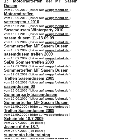
13. Motorradtreffen der MF Sasem
Dusem
vom 10.09.2010 ( bilder auf
weggefoehnt.de
)
Motorradtreffen
vom 10.09.2010 ( bilder auf
weggefoehnt.de
)
vatertagstour 2010
vom 15.05.2010 ( bilder auf
weggefoehnt.de
)
Sasemdusem Winterparty 2010
vom 16.01.2010 ( bilder auf
weggefoehnt.de
)
sasem dusem 11.-13.09.09
vom 13.09.2009 ( bilder auf
weggefoehnt.de
)
Sommertreffen MF Sasem Dusem
vom 13.09.2009 ( bilder auf
weggefoehnt.de
)
sasemdusem treffen 2009
vom 13.09.2009 ( bilder auf
weggefoehnt.de
)
SaDu Sommertreffen 2009
vom 12.09.2009 ( bilder auf
weggefoehnt.de
)
Sommertreffen MF Sasem Dusem
vom 12.09.2009 ( bilder auf
weggefoehnt.de
)
Treffen Sasemdusem 2009
vom 12.09.2009 ( bilder auf
weggefoehnt.de
)
sasemdusem 09
vom 12.09.2009 ( bilder auf
weggefoehnt.de
)
Sommerparty Sasemdusem
vom 12.09.2009 ( bilder auf
weggefoehnt.de
)
Sommertreffen MF Sasem Dusem
vom 11.09.2009 ( bilder auf
weggefoehnt.de
)
Treffen Sasemdusem 2009
vom 11.09.2009 ( bilder auf
weggefoehnt.de
)
Scheinfeld 18.7.2009
vom 27.07.2009 ( 40 Bilder )
Jeanne d´Arc 18.7.
vom 26.07.2009 ( 15 Bilder )
supermoto beta training
vom 18.10.2008 ( bilder auf
weggefoehnt.de
)