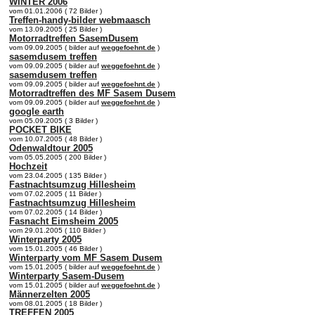
WINTER 2006
vom 01.01.2006 ( 72 Bilder )
Treffen-handy-bilder webmaasch
vom 13.09.2005 ( 25 Bilder )
Motorradtreffen SasemDusem
vom 09.09.2005 ( bilder auf
weggefoehnt.de
)
sasemdusem treffen
vom 09.09.2005 ( bilder auf
weggefoehnt.de
)
sasemdusem treffen
vom 09.09.2005 ( bilder auf
weggefoehnt.de
)
Motorradtreffen des MF Sasem Dusem
vom 09.09.2005 ( bilder auf
weggefoehnt.de
)
google earth
vom 05.09.2005 ( 3 Bilder )
POCKET BIKE
vom 10.07.2005 ( 48 Bilder )
Odenwaldtour 2005
vom 05.05.2005 ( 200 Bilder )
Hochzeit
vom 23.04.2005 ( 135 Bilder )
Fastnachtsumzug Hillesheim
vom 07.02.2005 ( 11 Bilder )
Fastnachtsumzug Hillesheim
vom 07.02.2005 ( 14 Bilder )
Fasnacht Eimsheim 2005
vom 29.01.2005 ( 110 Bilder )
Winterparty 2005
vom 15.01.2005 ( 46 Bilder )
Winterparty vom MF Sasem Dusem
vom 15.01.2005 ( bilder auf
weggefoehnt.de
)
Winterparty Sasem-Dusem
vom 15.01.2005 ( bilder auf
weggefoehnt.de
)
Männerzelten 2005
vom 08.01.2005 ( 18 Bilder )
TREFFEN 2005