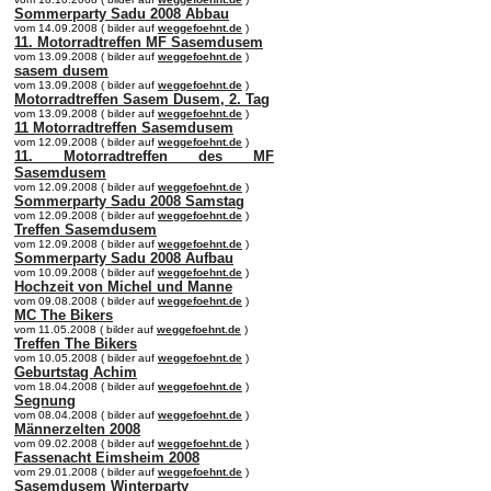
Sommerparty Sadu 2008 Abbau
vom 14.09.2008 ( bilder auf
weggefoehnt.de
)
11. Motorradtreffen MF Sasemdusem
vom 13.09.2008 ( bilder auf
weggefoehnt.de
)
sasem dusem
vom 13.09.2008 ( bilder auf
weggefoehnt.de
)
Motorradtreffen Sasem Dusem, 2. Tag
vom 13.09.2008 ( bilder auf
weggefoehnt.de
)
11 Motorradtreffen Sasemdusem
vom 12.09.2008 ( bilder auf
weggefoehnt.de
)
11. Motorradtreffen des MF
Sasemdusem
vom 12.09.2008 ( bilder auf
weggefoehnt.de
)
Sommerparty Sadu 2008 Samstag
vom 12.09.2008 ( bilder auf
weggefoehnt.de
)
Treffen Sasemdusem
vom 12.09.2008 ( bilder auf
weggefoehnt.de
)
Sommerparty Sadu 2008 Aufbau
vom 10.09.2008 ( bilder auf
weggefoehnt.de
)
Hochzeit von Michel und Manne
vom 09.08.2008 ( bilder auf
weggefoehnt.de
)
MC The Bikers
vom 11.05.2008 ( bilder auf
weggefoehnt.de
)
Treffen The Bikers
vom 10.05.2008 ( bilder auf
weggefoehnt.de
)
Geburtstag Achim
vom 18.04.2008 ( bilder auf
weggefoehnt.de
)
Segnung
vom 08.04.2008 ( bilder auf
weggefoehnt.de
)
Männerzelten 2008
vom 09.02.2008 ( bilder auf
weggefoehnt.de
)
Fassenacht Eimsheim 2008
vom 29.01.2008 ( bilder auf
weggefoehnt.de
)
Sasemdusem Winterparty