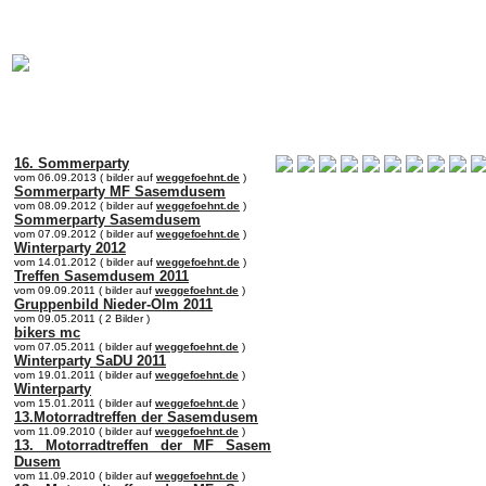
online:
home
Historie
Mitglieder
Bilder
Anfahrt
Term
16. Sommerparty
vom 06.09.2013 ( bilder auf
weggefoehnt.de
)
Sommerparty MF Sasemdusem
vom 08.09.2012 ( bilder auf
weggefoehnt.de
)
Sommerparty Sasemdusem
vom 07.09.2012 ( bilder auf
weggefoehnt.de
)
Winterparty 2012
vom 14.01.2012 ( bilder auf
weggefoehnt.de
)
Treffen Sasemdusem 2011
vom 09.09.2011 ( bilder auf
weggefoehnt.de
)
Gruppenbild Nieder-Olm 2011
vom 09.05.2011 ( 2 Bilder )
bikers mc
vom 07.05.2011 ( bilder auf
weggefoehnt.de
)
Winterparty SaDU 2011
vom 19.01.2011 ( bilder auf
weggefoehnt.de
)
Winterparty
vom 15.01.2011 ( bilder auf
weggefoehnt.de
)
13.Motorradtreffen der Sasemdusem
vom 11.09.2010 ( bilder auf
weggefoehnt.de
)
13. Motorradtreffen der MF Sasem
Dusem
vom 11.09.2010 ( bilder auf
weggefoehnt.de
)