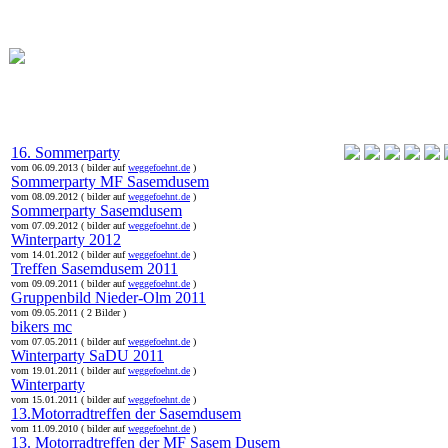
online:
home
Historie
Mitglieder
Bilder
16. Sommerparty
vom 06.09.2013 ( bilder auf
weggefoehnt.de
)
Sommerparty MF Sasemdusem
vom 08.09.2012 ( bilder auf
weggefoehnt.de
)
Sommerparty Sasemdusem
vom 07.09.2012 ( bilder auf
weggefoehnt.de
)
Winterparty 2012
vom 14.01.2012 ( bilder auf
weggefoehnt.de
)
Treffen Sasemdusem 2011
vom 09.09.2011 ( bilder auf
weggefoehnt.de
)
Gruppenbild Nieder-Olm 2011
vom 09.05.2011 ( 2 Bilder )
bikers mc
vom 07.05.2011 ( bilder auf
weggefoehnt.de
)
Winterparty SaDU 2011
vom 19.01.2011 ( bilder auf
weggefoehnt.de
)
Winterparty
vom 15.01.2011 ( bilder auf
weggefoehnt.de
)
13.Motorradtreffen der Sasemdusem
vom 11.09.2010 ( bilder auf
weggefoehnt.de
)
13. Motorradtreffen der MF Sasem Dusem