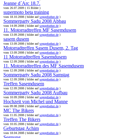
Jeanne d´Arc 18.7.
vom 26.07.2009 ( 15 Bilder )
supermoto beta training
vom 18.10.2008 ( bilder auf
weggefoehnt.de
)
Sommerparty Sadu 2008 Abbau
vom 14.09.2008 ( bilder auf
weggefoehnt.de
)
11. Motorradtreffen MF Sasemdusem
vom 13.09.2008 ( bilder auf
weggefoehnt.de
)
sasem dusem
vom 13.09.2008 ( bilder auf
weggefoehnt.de
)
Motorradtreffen Sasem Dusem, 2. Tag
vom 13.09.2008 ( bilder auf
weggefoehnt.de
)
11 Motorradtreffen Sasemdusem
vom 12.09.2008 ( bilder auf
weggefoehnt.de
)
11. Motorradtreffen des MF Sasemdusem
vom 12.09.2008 ( bilder auf
weggefoehnt.de
)
Sommerparty Sadu 2008 Samstag
vom 12.09.2008 ( bilder auf
weggefoehnt.de
)
Treffen Sasemdusem
vom 12.09.2008 ( bilder auf
weggefoehnt.de
)
Sommerparty Sadu 2008 Aufbau
vom 10.09.2008 ( bilder auf
weggefoehnt.de
)
Hochzeit von Michel und Manne
vom 09.08.2008 ( bilder auf
weggefoehnt.de
)
MC The Bikers
vom 11.05.2008 ( bilder auf
weggefoehnt.de
)
Treffen The Bikers
vom 10.05.2008 ( bilder auf
weggefoehnt.de
)
Geburtstag Achim
vom 18.04.2008 ( bilder auf
weggefoehnt.de
)
Segnung