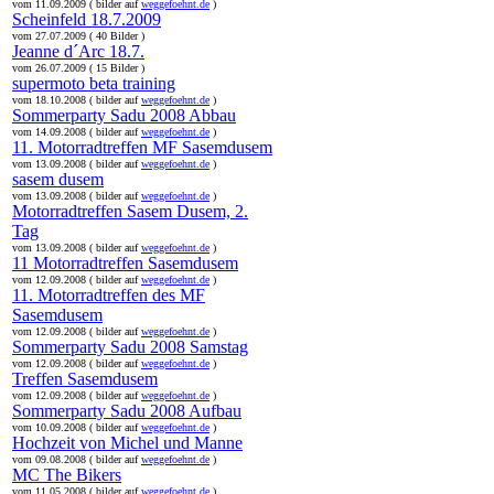
vom 11.09.2009 ( bilder auf
weggefoehnt.de
)
Scheinfeld 18.7.2009
vom 27.07.2009 ( 40 Bilder )
Jeanne d´Arc 18.7.
vom 26.07.2009 ( 15 Bilder )
supermoto beta training
vom 18.10.2008 ( bilder auf
weggefoehnt.de
)
Sommerparty Sadu 2008 Abbau
vom 14.09.2008 ( bilder auf
weggefoehnt.de
)
11. Motorradtreffen MF Sasemdusem
vom 13.09.2008 ( bilder auf
weggefoehnt.de
)
sasem dusem
vom 13.09.2008 ( bilder auf
weggefoehnt.de
)
Motorradtreffen Sasem Dusem, 2.
Tag
vom 13.09.2008 ( bilder auf
weggefoehnt.de
)
11 Motorradtreffen Sasemdusem
vom 12.09.2008 ( bilder auf
weggefoehnt.de
)
11. Motorradtreffen des MF
Sasemdusem
vom 12.09.2008 ( bilder auf
weggefoehnt.de
)
Sommerparty Sadu 2008 Samstag
vom 12.09.2008 ( bilder auf
weggefoehnt.de
)
Treffen Sasemdusem
vom 12.09.2008 ( bilder auf
weggefoehnt.de
)
Sommerparty Sadu 2008 Aufbau
vom 10.09.2008 ( bilder auf
weggefoehnt.de
)
Hochzeit von Michel und Manne
vom 09.08.2008 ( bilder auf
weggefoehnt.de
)
MC The Bikers
vom 11.05.2008 ( bilder auf
weggefoehnt.de
)