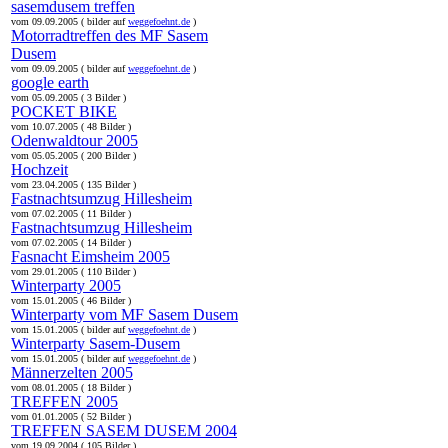
sasemdusem treffen
vom 09.09.2005 ( bilder auf
weggefoehnt.de
)
Motorradtreffen des MF Sasem
Dusem
vom 09.09.2005 ( bilder auf
weggefoehnt.de
)
google earth
vom 05.09.2005 ( 3 Bilder )
POCKET BIKE
vom 10.07.2005 ( 48 Bilder )
Odenwaldtour 2005
vom 05.05.2005 ( 200 Bilder )
Hochzeit
vom 23.04.2005 ( 135 Bilder )
Fastnachtsumzug Hillesheim
vom 07.02.2005 ( 11 Bilder )
Fastnachtsumzug Hillesheim
vom 07.02.2005 ( 14 Bilder )
Fasnacht Eimsheim 2005
vom 29.01.2005 ( 110 Bilder )
Winterparty 2005
vom 15.01.2005 ( 46 Bilder )
Winterparty vom MF Sasem Dusem
vom 15.01.2005 ( bilder auf
weggefoehnt.de
)
Winterparty Sasem-Dusem
vom 15.01.2005 ( bilder auf
weggefoehnt.de
)
Männerzelten 2005
vom 08.01.2005 ( 18 Bilder )
TREFFEN 2005
vom 01.01.2005 ( 52 Bilder )
TREFFEN SASEM DUSEM 2004
vom 19.09.2004 ( 105 Bilder )