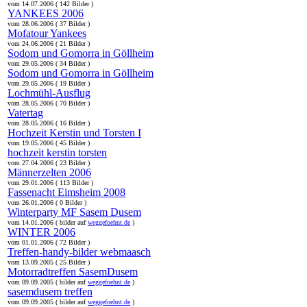
vom 14.07.2006 ( 142 Bilder )
YANKEES 2006
vom 28.06.2006 ( 37 Bilder )
Mofatour Yankees
vom 24.06.2006 ( 21 Bilder )
Sodom und Gomorra in Göllheim
vom 29.05.2006 ( 34 Bilder )
Sodom und Gomorra in Göllheim
vom 29.05.2006 ( 19 Bilder )
Lochmühl-Ausflug
vom 28.05.2006 ( 70 Bilder )
Vatertag
vom 28.05.2006 ( 16 Bilder )
Hochzeit Kerstin und Torsten I
vom 19.05.2006 ( 45 Bilder )
hochzeit kerstin torsten
vom 27.04.2006 ( 23 Bilder )
Männerzelten 2006
vom 29.01.2006 ( 113 Bilder )
Fassenacht Eimsheim 2008
vom 26.01.2006 ( 0 Bilder )
Winterparty MF Sasem Dusem
vom 14.01.2006 ( bilder auf
weggefoehnt.de
)
WINTER 2006
vom 01.01.2006 ( 72 Bilder )
Treffen-handy-bilder webmaasch
vom 13.09.2005 ( 25 Bilder )
Motorradtreffen SasemDusem
vom 09.09.2005 ( bilder auf
weggefoehnt.de
)
sasemdusem treffen
vom 09.09.2005 ( bilder auf
weggefoehnt.de
)