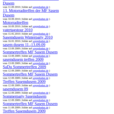
Dusem
vom 11.09.2010 ( bilder auf
weggefoehnt.de
)
13. Motorradtreffen der MF Sasem
Dusem
vom 10.09.2010 ( bilder auf
weggefoehnt.de
)
Motorradtreffen
vom 10.09.2010 ( bilder auf
weggefoehnt.de
)
vatertagstour 2010
vom 15.05.2010 ( bilder auf
weggefoehnt.de
)
Sasemdusem Winterparty 2010
vom 16.01.2010 ( bilder auf
weggefoehnt.de
)
sasem dusem 11.-13.09.09
vom 13.09.2009 ( bilder auf
weggefoehnt.de
)
Sommertreffen MF Sasem Dusem
vom 13.09.2009 ( bilder auf
weggefoehnt.de
)
sasemdusem treffen 2009
vom 13.09.2009 ( bilder auf
weggefoehnt.de
)
SaDu Sommertreffen 2009
vom 12.09.2009 ( bilder auf
weggefoehnt.de
)
Sommertreffen MF Sasem Dusem
vom 12.09.2009 ( bilder auf
weggefoehnt.de
)
Treffen Sasemdusem 2009
vom 12.09.2009 ( bilder auf
weggefoehnt.de
)
sasemdusem 09
vom 12.09.2009 ( bilder auf
weggefoehnt.de
)
Sommerparty Sasemdusem
vom 12.09.2009 ( bilder auf
weggefoehnt.de
)
Sommertreffen MF Sasem Dusem
vom 11.09.2009 ( bilder auf
weggefoehnt.de
)
Treffen Sasemdusem 2009