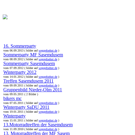
online:
home
Historie
Mitglieder
Bilder
Anfahrt
Term
16. Sommerparty
vom 06.09.2013 ( bilder auf
weggefoehnt.de
)
Sommerparty MF Sasemdusem
vom 08.09.2012 ( bilder auf
weggefoehnt.de
)
Sommerparty Sasemdusem
vom 07.09.2012 ( bilder auf
weggefoehnt.de
)
Winterparty 2012
vom 14.01.2012 ( bilder auf
weggefoehnt.de
)
Treffen Sasemdusem 2011
vom 09.09.2011 ( bilder auf
weggefoehnt.de
)
Gruppenbild Nieder-Olm 2011
vom 09.05.2011 ( 2 Bilder )
bikers mc
vom 07.05.2011 ( bilder auf
weggefoehnt.de
)
Winterparty SaDU 2011
vom 19.01.2011 ( bilder auf
weggefoehnt.de
)
Winterparty
vom 15.01.2011 ( bilder auf
weggefoehnt.de
)
13.Motorradtreffen der Sasemdusem
vom 11.09.2010 ( bilder auf
weggefoehnt.de
)
13. Motorradtreffen der MF Sasem