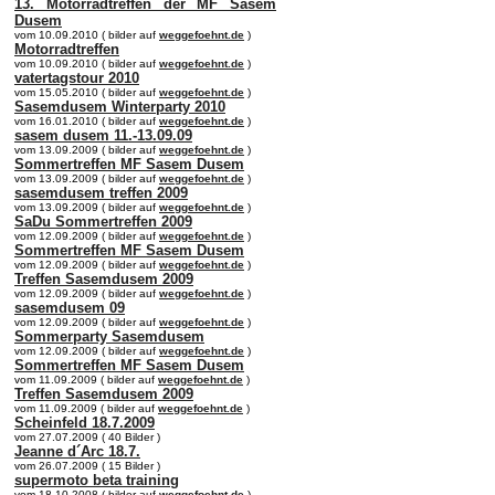
13. Motorradtreffen der MF Sasem
Dusem
vom 10.09.2010 ( bilder auf
weggefoehnt.de
)
Motorradtreffen
vom 10.09.2010 ( bilder auf
weggefoehnt.de
)
vatertagstour 2010
vom 15.05.2010 ( bilder auf
weggefoehnt.de
)
Sasemdusem Winterparty 2010
vom 16.01.2010 ( bilder auf
weggefoehnt.de
)
sasem dusem 11.-13.09.09
vom 13.09.2009 ( bilder auf
weggefoehnt.de
)
Sommertreffen MF Sasem Dusem
vom 13.09.2009 ( bilder auf
weggefoehnt.de
)
sasemdusem treffen 2009
vom 13.09.2009 ( bilder auf
weggefoehnt.de
)
SaDu Sommertreffen 2009
vom 12.09.2009 ( bilder auf
weggefoehnt.de
)
Sommertreffen MF Sasem Dusem
vom 12.09.2009 ( bilder auf
weggefoehnt.de
)
Treffen Sasemdusem 2009
vom 12.09.2009 ( bilder auf
weggefoehnt.de
)
sasemdusem 09
vom 12.09.2009 ( bilder auf
weggefoehnt.de
)
Sommerparty Sasemdusem
vom 12.09.2009 ( bilder auf
weggefoehnt.de
)
Sommertreffen MF Sasem Dusem
vom 11.09.2009 ( bilder auf
weggefoehnt.de
)
Treffen Sasemdusem 2009
vom 11.09.2009 ( bilder auf
weggefoehnt.de
)
Scheinfeld 18.7.2009
vom 27.07.2009 ( 40 Bilder )
Jeanne d´Arc 18.7.
vom 26.07.2009 ( 15 Bilder )
supermoto beta training
vom 18.10.2008 ( bilder auf
weggefoehnt.de
)