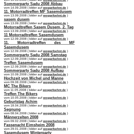
Sommerparty Sadu 2008 Abbau
vom 14.09.2008 ( bilder auf
weggefoehnt.de
)
11. Motorradtreffen MF Sasemdusem
vom 13.09.2008 ( bilder auf
weggefoehnt.de
)
sasem dusem
vom 13.09.2008 ( bilder auf
weggefoehnt.de
)
Motorradtreffen Sasem Dusem, 2. Tag
vom 13.09.2008 ( bilder auf
weggefoehnt.de
)
11 Motorradtreffen Sasemdusem
vom 12.09.2008 ( bilder auf
weggefoehnt.de
)
11. Motorradtreffen des MF
Sasemdusem
vom 12.09.2008 ( bilder auf
weggefoehnt.de
)
Sommerparty Sadu 2008 Samstag
vom 12.09.2008 ( bilder auf
weggefoehnt.de
)
Treffen Sasemdusem
vom 12.09.2008 ( bilder auf
weggefoehnt.de
)
Sommerparty Sadu 2008 Aufbau
vom 10.09.2008 ( bilder auf
weggefoehnt.de
)
Hochzeit von Michel und Manne
vom 09.08.2008 ( bilder auf
weggefoehnt.de
)
MC The Bikers
vom 11.05.2008 ( bilder auf
weggefoehnt.de
)
Treffen The Bikers
vom 10.05.2008 ( bilder auf
weggefoehnt.de
)
Geburtstag Achim
vom 18.04.2008 ( bilder auf
weggefoehnt.de
)
Segnung
vom 08.04.2008 ( bilder auf
weggefoehnt.de
)
Männerzelten 2008
vom 09.02.2008 ( bilder auf
weggefoehnt.de
)
Fassenacht Eimsheim 2008
vom 29.01.2008 ( bilder auf
weggefoehnt.de
)
Sasemdusem Winterparty