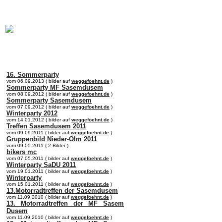
online:
home
Historie
Mitglieder
Bilder
Anfahrt
Term
16. Sommerparty
vom 06.09.2013 ( bilder auf
weggefoehnt.de
)
Sommerparty MF Sasemdusem
vom 08.09.2012 ( bilder auf
weggefoehnt.de
)
Sommerparty Sasemdusem
vom 07.09.2012 ( bilder auf
weggefoehnt.de
)
Winterparty 2012
vom 14.01.2012 ( bilder auf
weggefoehnt.de
)
Treffen Sasemdusem 2011
vom 09.09.2011 ( bilder auf
weggefoehnt.de
)
Gruppenbild Nieder-Olm 2011
vom 09.05.2011 ( 2 Bilder )
bikers mc
vom 07.05.2011 ( bilder auf
weggefoehnt.de
)
Winterparty SaDU 2011
vom 19.01.2011 ( bilder auf
weggefoehnt.de
)
Winterparty
vom 15.01.2011 ( bilder auf
weggefoehnt.de
)
13.Motorradtreffen der Sasemdusem
vom 11.09.2010 ( bilder auf
weggefoehnt.de
)
13. Motorradtreffen der MF Sasem
Dusem
vom 11.09.2010 ( bilder auf
weggefoehnt.de
)