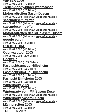
WINTER 2006
vom 01.01.2006 ( 72 Bilder )
Treffen-handy-bilder webmaasch
vom 13.09.2005 ( 25 Bilder )
Motorradtreffen SasemDusem
vom 09.09.2005 ( bilder auf
weggefoehnt.de
)
sasemdusem treffen
vom 09.09.2005 ( bilder auf
weggefoehnt.de
)
sasemdusem treffen
vom 09.09.2005 ( bilder auf
weggefoehnt.de
)
Motorradtreffen des MF Sasem Dusem
vom 09.09.2005 ( bilder auf
weggefoehnt.de
)
google earth
vom 05.09.2005 ( 3 Bilder )
POCKET BIKE
vom 10.07.2005 ( 48 Bilder )
Odenwaldtour 2005
vom 05.05.2005 ( 200 Bilder )
Hochzeit
vom 23.04.2005 ( 135 Bilder )
Fastnachtsumzug Hillesheim
vom 07.02.2005 ( 11 Bilder )
Fastnachtsumzug Hillesheim
vom 07.02.2005 ( 14 Bilder )
Fasnacht Eimsheim 2005
vom 29.01.2005 ( 110 Bilder )
Winterparty 2005
vom 15.01.2005 ( 46 Bilder )
Winterparty vom MF Sasem Dusem
vom 15.01.2005 ( bilder auf
weggefoehnt.de
)
Winterparty Sasem-Dusem
vom 15.01.2005 ( bilder auf
weggefoehnt.de
)
Männerzelten 2005
vom 08.01.2005 ( 18 Bilder )
TREFFEN 2005