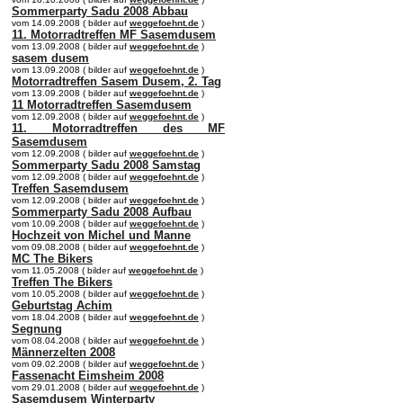
Sommerparty Sadu 2008 Abbau
vom 14.09.2008 ( bilder auf
weggefoehnt.de
)
11. Motorradtreffen MF Sasemdusem
vom 13.09.2008 ( bilder auf
weggefoehnt.de
)
sasem dusem
vom 13.09.2008 ( bilder auf
weggefoehnt.de
)
Motorradtreffen Sasem Dusem, 2. Tag
vom 13.09.2008 ( bilder auf
weggefoehnt.de
)
11 Motorradtreffen Sasemdusem
vom 12.09.2008 ( bilder auf
weggefoehnt.de
)
11. Motorradtreffen des MF
Sasemdusem
vom 12.09.2008 ( bilder auf
weggefoehnt.de
)
Sommerparty Sadu 2008 Samstag
vom 12.09.2008 ( bilder auf
weggefoehnt.de
)
Treffen Sasemdusem
vom 12.09.2008 ( bilder auf
weggefoehnt.de
)
Sommerparty Sadu 2008 Aufbau
vom 10.09.2008 ( bilder auf
weggefoehnt.de
)
Hochzeit von Michel und Manne
vom 09.08.2008 ( bilder auf
weggefoehnt.de
)
MC The Bikers
vom 11.05.2008 ( bilder auf
weggefoehnt.de
)
Treffen The Bikers
vom 10.05.2008 ( bilder auf
weggefoehnt.de
)
Geburtstag Achim
vom 18.04.2008 ( bilder auf
weggefoehnt.de
)
Segnung
vom 08.04.2008 ( bilder auf
weggefoehnt.de
)
Männerzelten 2008
vom 09.02.2008 ( bilder auf
weggefoehnt.de
)
Fassenacht Eimsheim 2008
vom 29.01.2008 ( bilder auf
weggefoehnt.de
)
Sasemdusem Winterparty