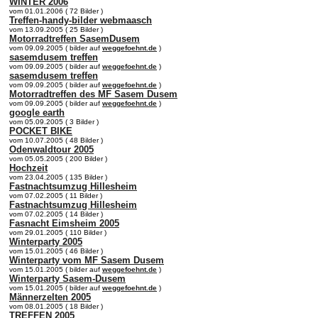
WINTER 2006
vom 01.01.2006 ( 72 Bilder )
Treffen-handy-bilder webmaasch
vom 13.09.2005 ( 25 Bilder )
Motorradtreffen SasemDusem
vom 09.09.2005 ( bilder auf
weggefoehnt.de
)
sasemdusem treffen
vom 09.09.2005 ( bilder auf
weggefoehnt.de
)
sasemdusem treffen
vom 09.09.2005 ( bilder auf
weggefoehnt.de
)
Motorradtreffen des MF Sasem Dusem
vom 09.09.2005 ( bilder auf
weggefoehnt.de
)
google earth
vom 05.09.2005 ( 3 Bilder )
POCKET BIKE
vom 10.07.2005 ( 48 Bilder )
Odenwaldtour 2005
vom 05.05.2005 ( 200 Bilder )
Hochzeit
vom 23.04.2005 ( 135 Bilder )
Fastnachtsumzug Hillesheim
vom 07.02.2005 ( 11 Bilder )
Fastnachtsumzug Hillesheim
vom 07.02.2005 ( 14 Bilder )
Fasnacht Eimsheim 2005
vom 29.01.2005 ( 110 Bilder )
Winterparty 2005
vom 15.01.2005 ( 46 Bilder )
Winterparty vom MF Sasem Dusem
vom 15.01.2005 ( bilder auf
weggefoehnt.de
)
Winterparty Sasem-Dusem
vom 15.01.2005 ( bilder auf
weggefoehnt.de
)
Männerzelten 2005
vom 08.01.2005 ( 18 Bilder )
TREFFEN 2005