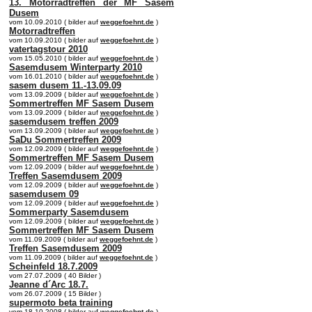
13. Motorradtreffen der MF Sasem
Dusem
vom 10.09.2010 ( bilder auf
weggefoehnt.de
)
Motorradtreffen
vom 10.09.2010 ( bilder auf
weggefoehnt.de
)
vatertagstour 2010
vom 15.05.2010 ( bilder auf
weggefoehnt.de
)
Sasemdusem Winterparty 2010
vom 16.01.2010 ( bilder auf
weggefoehnt.de
)
sasem dusem 11.-13.09.09
vom 13.09.2009 ( bilder auf
weggefoehnt.de
)
Sommertreffen MF Sasem Dusem
vom 13.09.2009 ( bilder auf
weggefoehnt.de
)
sasemdusem treffen 2009
vom 13.09.2009 ( bilder auf
weggefoehnt.de
)
SaDu Sommertreffen 2009
vom 12.09.2009 ( bilder auf
weggefoehnt.de
)
Sommertreffen MF Sasem Dusem
vom 12.09.2009 ( bilder auf
weggefoehnt.de
)
Treffen Sasemdusem 2009
vom 12.09.2009 ( bilder auf
weggefoehnt.de
)
sasemdusem 09
vom 12.09.2009 ( bilder auf
weggefoehnt.de
)
Sommerparty Sasemdusem
vom 12.09.2009 ( bilder auf
weggefoehnt.de
)
Sommertreffen MF Sasem Dusem
vom 11.09.2009 ( bilder auf
weggefoehnt.de
)
Treffen Sasemdusem 2009
vom 11.09.2009 ( bilder auf
weggefoehnt.de
)
Scheinfeld 18.7.2009
vom 27.07.2009 ( 40 Bilder )
Jeanne d´Arc 18.7.
vom 26.07.2009 ( 15 Bilder )
supermoto beta training
vom 18.10.2008 ( bilder auf
weggefoehnt.de
)