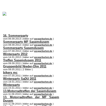
online:
home
Historie
Mitglieder
Bilder
Anfahrt
Term
16. Sommerparty
vom 06.09.2013 ( bilder auf
weggefoehnt.de
)
Sommerparty MF Sasemdusem
vom 08.09.2012 ( bilder auf
weggefoehnt.de
)
Sommerparty Sasemdusem
vom 07.09.2012 ( bilder auf
weggefoehnt.de
)
Winterparty 2012
vom 14.01.2012 ( bilder auf
weggefoehnt.de
)
Treffen Sasemdusem 2011
vom 09.09.2011 ( bilder auf
weggefoehnt.de
)
Gruppenbild Nieder-Olm 2011
vom 09.05.2011 ( 2 Bilder )
bikers mc
vom 07.05.2011 ( bilder auf
weggefoehnt.de
)
Winterparty SaDU 2011
vom 19.01.2011 ( bilder auf
weggefoehnt.de
)
Winterparty
vom 15.01.2011 ( bilder auf
weggefoehnt.de
)
13.Motorradtreffen der Sasemdusem
vom 11.09.2010 ( bilder auf
weggefoehnt.de
)
13. Motorradtreffen der MF Sasem
Dusem
vom 11.09.2010 ( bilder auf
weggefoehnt.de
)