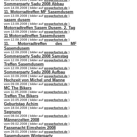
Sommerparty Sadu 2008 Abbau
vom 14.09.2008 ( bilder auf
weggefoehnt.de
)
11. Motorradtreffen MF Sasemdusem
vom 13.09.2008 ( bilder auf
weggefoehnt.de
)
sasem dusem
vom 13.09.2008 ( bilder auf
weggefoehnt.de
)
Motorradtreffen Sasem Dusem, 2. Tag
vom 13.09.2008 ( bilder auf
weggefoehnt.de
)
11 Motorradtreffen Sasemdusem
vom 12.09.2008 ( bilder auf
weggefoehnt.de
)
11. Motorradtreffen des MF
Sasemdusem
vom 12.09.2008 ( bilder auf
weggefoehnt.de
)
Sommerparty Sadu 2008 Samstag
vom 12.09.2008 ( bilder auf
weggefoehnt.de
)
Treffen Sasemdusem
vom 12.09.2008 ( bilder auf
weggefoehnt.de
)
Sommerparty Sadu 2008 Aufbau
vom 10.09.2008 ( bilder auf
weggefoehnt.de
)
Hochzeit von Michel und Manne
vom 09.08.2008 ( bilder auf
weggefoehnt.de
)
MC The Bikers
vom 11.05.2008 ( bilder auf
weggefoehnt.de
)
Treffen The Bikers
vom 10.05.2008 ( bilder auf
weggefoehnt.de
)
Geburtstag Achim
vom 18.04.2008 ( bilder auf
weggefoehnt.de
)
Segnung
vom 08.04.2008 ( bilder auf
weggefoehnt.de
)
Männerzelten 2008
vom 09.02.2008 ( bilder auf
weggefoehnt.de
)
Fassenacht Eimsheim 2008
vom 29.01.2008 ( bilder auf
weggefoehnt.de
)
Sasemdusem Winterparty