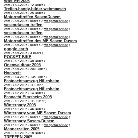
WINTER 2006
vom 01.01.2006 ( 72 Bilder )
Treffen-handy-bilder webmaasch
vom 13.09.2005 ( 25 Bilder )
Motorradtreffen SasemDusem
vom 09.09.2005 ( bilder auf
weggefoehnt.de
)
sasemdusem treffen
vom 09.09.2005 ( bilder auf
weggefoehnt.de
)
sasemdusem treffen
vom 09.09.2005 ( bilder auf
weggefoehnt.de
)
Motorradtreffen des MF Sasem Dusem
vom 09.09.2005 ( bilder auf
weggefoehnt.de
)
google earth
vom 05.09.2005 ( 3 Bilder )
POCKET BIKE
vom 10.07.2005 ( 48 Bilder )
Odenwaldtour 2005
vom 05.05.2005 ( 200 Bilder )
Hochzeit
vom 23.04.2005 ( 135 Bilder )
Fastnachtsumzug Hillesheim
vom 07.02.2005 ( 11 Bilder )
Fastnachtsumzug Hillesheim
vom 07.02.2005 ( 14 Bilder )
Fasnacht Eimsheim 2005
vom 29.01.2005 ( 110 Bilder )
Winterparty 2005
vom 15.01.2005 ( 46 Bilder )
Winterparty vom MF Sasem Dusem
vom 15.01.2005 ( bilder auf
weggefoehnt.de
)
Winterparty Sasem-Dusem
vom 15.01.2005 ( bilder auf
weggefoehnt.de
)
Männerzelten 2005
vom 08.01.2005 ( 18 Bilder )
TREFFEN 2005