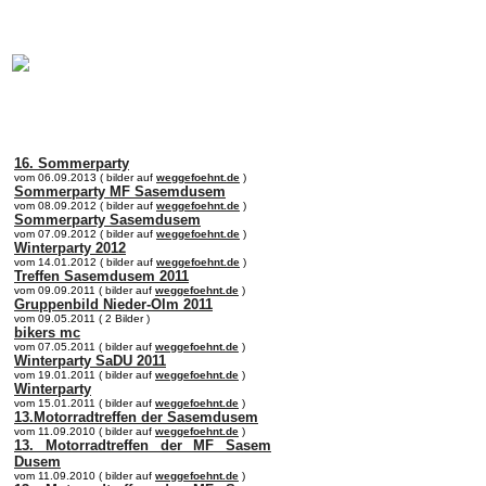
online:
home
Historie
Mitglieder
Bilder
Anfahrt
Term
16. Sommerparty
vom 06.09.2013 ( bilder auf
weggefoehnt.de
)
Sommerparty MF Sasemdusem
vom 08.09.2012 ( bilder auf
weggefoehnt.de
)
Sommerparty Sasemdusem
vom 07.09.2012 ( bilder auf
weggefoehnt.de
)
Winterparty 2012
vom 14.01.2012 ( bilder auf
weggefoehnt.de
)
Treffen Sasemdusem 2011
vom 09.09.2011 ( bilder auf
weggefoehnt.de
)
Gruppenbild Nieder-Olm 2011
vom 09.05.2011 ( 2 Bilder )
bikers mc
vom 07.05.2011 ( bilder auf
weggefoehnt.de
)
Winterparty SaDU 2011
vom 19.01.2011 ( bilder auf
weggefoehnt.de
)
Winterparty
vom 15.01.2011 ( bilder auf
weggefoehnt.de
)
13.Motorradtreffen der Sasemdusem
vom 11.09.2010 ( bilder auf
weggefoehnt.de
)
13. Motorradtreffen der MF Sasem
Dusem
vom 11.09.2010 ( bilder auf
weggefoehnt.de
)