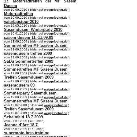
13. Motorradtreffen der MF Sasem
Dusem
vom 10.09.2010 ( bilder auf
weggefoehnt.de
)
Motorradtreffen
vom 10.09.2010 ( bilder auf
weggefoehnt.de
)
vatertagstour 2010
vom 15.05.2010 ( bilder auf
weggefoehnt.de
)
Sasemdusem Winterparty 2010
vom 16.01.2010 ( bilder auf
weggefoehnt.de
)
sasem dusem 11.-13.09.09
vom 13.09.2009 ( bilder auf
weggefoehnt.de
)
Sommertreffen MF Sasem Dusem
vom 13.09.2009 ( bilder auf
weggefoehnt.de
)
sasemdusem treffen 2009
vom 13.09.2009 ( bilder auf
weggefoehnt.de
)
SaDu Sommertreffen 2009
vom 12.09.2009 ( bilder auf
weggefoehnt.de
)
Sommertreffen MF Sasem Dusem
vom 12.09.2009 ( bilder auf
weggefoehnt.de
)
Treffen Sasemdusem 2009
vom 12.09.2009 ( bilder auf
weggefoehnt.de
)
sasemdusem 09
vom 12.09.2009 ( bilder auf
weggefoehnt.de
)
Sommerparty Sasemdusem
vom 12.09.2009 ( bilder auf
weggefoehnt.de
)
Sommertreffen MF Sasem Dusem
vom 11.09.2009 ( bilder auf
weggefoehnt.de
)
Treffen Sasemdusem 2009
vom 11.09.2009 ( bilder auf
weggefoehnt.de
)
Scheinfeld 18.7.2009
vom 27.07.2009 ( 40 Bilder )
Jeanne d´Arc 18.7.
vom 26.07.2009 ( 15 Bilder )
supermoto beta training
vom 18.10.2008 ( bilder auf
weggefoehnt.de
)