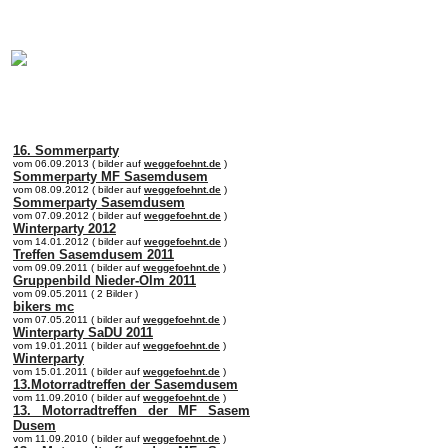
online:
home
Historie
Mitglieder
Bilder
Anfahrt
Term
16. Sommerparty
vom 06.09.2013 ( bilder auf
weggefoehnt.de
)
Sommerparty MF Sasemdusem
vom 08.09.2012 ( bilder auf
weggefoehnt.de
)
Sommerparty Sasemdusem
vom 07.09.2012 ( bilder auf
weggefoehnt.de
)
Winterparty 2012
vom 14.01.2012 ( bilder auf
weggefoehnt.de
)
Treffen Sasemdusem 2011
vom 09.09.2011 ( bilder auf
weggefoehnt.de
)
Gruppenbild Nieder-Olm 2011
vom 09.05.2011 ( 2 Bilder )
bikers mc
vom 07.05.2011 ( bilder auf
weggefoehnt.de
)
Winterparty SaDU 2011
vom 19.01.2011 ( bilder auf
weggefoehnt.de
)
Winterparty
vom 15.01.2011 ( bilder auf
weggefoehnt.de
)
13.Motorradtreffen der Sasemdusem
vom 11.09.2010 ( bilder auf
weggefoehnt.de
)
13. Motorradtreffen der MF Sasem
Dusem
vom 11.09.2010 ( bilder auf
weggefoehnt.de
)