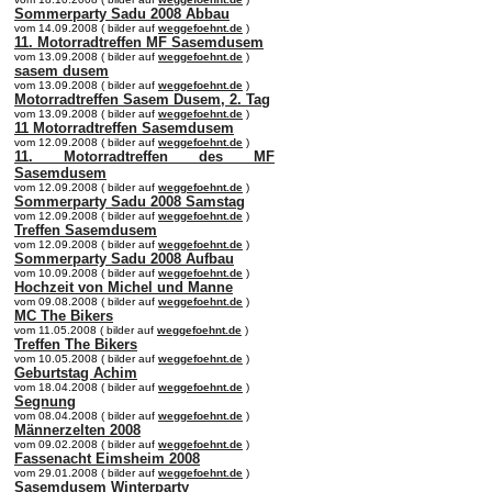
Sommerparty Sadu 2008 Abbau
vom 14.09.2008 ( bilder auf
weggefoehnt.de
)
11. Motorradtreffen MF Sasemdusem
vom 13.09.2008 ( bilder auf
weggefoehnt.de
)
sasem dusem
vom 13.09.2008 ( bilder auf
weggefoehnt.de
)
Motorradtreffen Sasem Dusem, 2. Tag
vom 13.09.2008 ( bilder auf
weggefoehnt.de
)
11 Motorradtreffen Sasemdusem
vom 12.09.2008 ( bilder auf
weggefoehnt.de
)
11. Motorradtreffen des MF
Sasemdusem
vom 12.09.2008 ( bilder auf
weggefoehnt.de
)
Sommerparty Sadu 2008 Samstag
vom 12.09.2008 ( bilder auf
weggefoehnt.de
)
Treffen Sasemdusem
vom 12.09.2008 ( bilder auf
weggefoehnt.de
)
Sommerparty Sadu 2008 Aufbau
vom 10.09.2008 ( bilder auf
weggefoehnt.de
)
Hochzeit von Michel und Manne
vom 09.08.2008 ( bilder auf
weggefoehnt.de
)
MC The Bikers
vom 11.05.2008 ( bilder auf
weggefoehnt.de
)
Treffen The Bikers
vom 10.05.2008 ( bilder auf
weggefoehnt.de
)
Geburtstag Achim
vom 18.04.2008 ( bilder auf
weggefoehnt.de
)
Segnung
vom 08.04.2008 ( bilder auf
weggefoehnt.de
)
Männerzelten 2008
vom 09.02.2008 ( bilder auf
weggefoehnt.de
)
Fassenacht Eimsheim 2008
vom 29.01.2008 ( bilder auf
weggefoehnt.de
)
Sasemdusem Winterparty