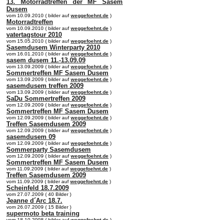
13. Motorradtreffen der MF Sasem
Dusem
vom 10.09.2010 ( bilder auf
weggefoehnt.de
)
Motorradtreffen
vom 10.09.2010 ( bilder auf
weggefoehnt.de
)
vatertagstour 2010
vom 15.05.2010 ( bilder auf
weggefoehnt.de
)
Sasemdusem Winterparty 2010
vom 16.01.2010 ( bilder auf
weggefoehnt.de
)
sasem dusem 11.-13.09.09
vom 13.09.2009 ( bilder auf
weggefoehnt.de
)
Sommertreffen MF Sasem Dusem
vom 13.09.2009 ( bilder auf
weggefoehnt.de
)
sasemdusem treffen 2009
vom 13.09.2009 ( bilder auf
weggefoehnt.de
)
SaDu Sommertreffen 2009
vom 12.09.2009 ( bilder auf
weggefoehnt.de
)
Sommertreffen MF Sasem Dusem
vom 12.09.2009 ( bilder auf
weggefoehnt.de
)
Treffen Sasemdusem 2009
vom 12.09.2009 ( bilder auf
weggefoehnt.de
)
sasemdusem 09
vom 12.09.2009 ( bilder auf
weggefoehnt.de
)
Sommerparty Sasemdusem
vom 12.09.2009 ( bilder auf
weggefoehnt.de
)
Sommertreffen MF Sasem Dusem
vom 11.09.2009 ( bilder auf
weggefoehnt.de
)
Treffen Sasemdusem 2009
vom 11.09.2009 ( bilder auf
weggefoehnt.de
)
Scheinfeld 18.7.2009
vom 27.07.2009 ( 40 Bilder )
Jeanne d´Arc 18.7.
vom 26.07.2009 ( 15 Bilder )
supermoto beta training
vom 18.10.2008 ( bilder auf
weggefoehnt.de
)