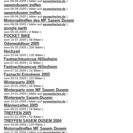
vom 09.09.2005 ( bilder auf
weggefoehnt.de
)
sasemdusem treffen
vom 09.09.2005 ( bilder auf
weggefoehnt.de
)
sasemdusem treffen
vom 09.09.2005 ( bilder auf
weggefoehnt.de
)
Motorradtreffen des MF Sasem Dusem
vom 09.09.2005 ( bilder auf
weggefoehnt.de
)
google earth
vom 05.09.2005 ( 3 Bilder )
POCKET BIKE
vom 10.07.2005 ( 48 Bilder )
Odenwaldtour 2005
vom 05.05.2005 ( 200 Bilder )
Hochzeit
vom 23.04.2005 ( 135 Bilder )
Fastnachtsumzug Hillesheim
vom 07.02.2005 ( 11 Bilder )
Fastnachtsumzug Hillesheim
vom 07.02.2005 ( 14 Bilder )
Fasnacht Eimsheim 2005
vom 29.01.2005 ( 110 Bilder )
Winterparty 2005
vom 15.01.2005 ( 46 Bilder )
Winterparty vom MF Sasem Dusem
vom 15.01.2005 ( bilder auf
weggefoehnt.de
)
Winterparty Sasem-Dusem
vom 15.01.2005 ( bilder auf
weggefoehnt.de
)
Männerzelten 2005
vom 08.01.2005 ( 18 Bilder )
TREFFEN 2005
vom 01.01.2005 ( 52 Bilder )
TREFFEN SASEM DUSEM 2004
vom 19.09.2004 ( 105 Bilder )
Motorradtreffen MF Sasem Dusem
vom 11.09.2004 ( bilder auf
weggefoehnt.de
)