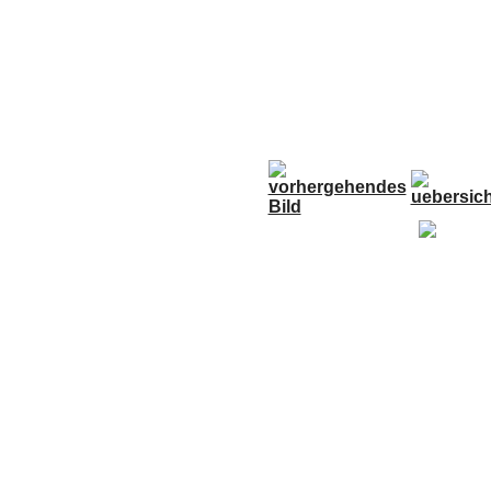
Anfahrt
Termine
Links
Forum
G