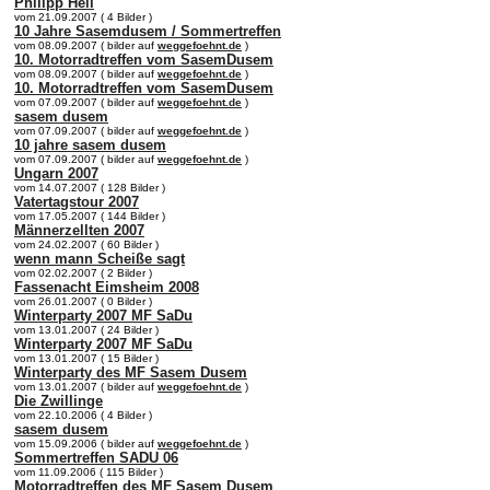
Philipp Heil
vom 21.09.2007 ( 4 Bilder )
10 Jahre Sasemdusem / Sommertreffen
vom 08.09.2007 ( bilder auf
weggefoehnt.de
)
10. Motorradtreffen vom SasemDusem
vom 08.09.2007 ( bilder auf
weggefoehnt.de
)
10. Motorradtreffen vom SasemDusem
vom 07.09.2007 ( bilder auf
weggefoehnt.de
)
sasem dusem
vom 07.09.2007 ( bilder auf
weggefoehnt.de
)
10 jahre sasem dusem
vom 07.09.2007 ( bilder auf
weggefoehnt.de
)
Ungarn 2007
vom 14.07.2007 ( 128 Bilder )
Vatertagstour 2007
vom 17.05.2007 ( 144 Bilder )
Männerzellten 2007
vom 24.02.2007 ( 60 Bilder )
wenn mann Scheiße sagt
vom 02.02.2007 ( 2 Bilder )
Fassenacht Eimsheim 2008
vom 26.01.2007 ( 0 Bilder )
Winterparty 2007 MF SaDu
vom 13.01.2007 ( 24 Bilder )
Winterparty 2007 MF SaDu
vom 13.01.2007 ( 15 Bilder )
Winterparty des MF Sasem Dusem
vom 13.01.2007 ( bilder auf
weggefoehnt.de
)
Die Zwillinge
vom 22.10.2006 ( 4 Bilder )
sasem dusem
vom 15.09.2006 ( bilder auf
weggefoehnt.de
)
Sommertreffen SADU 06
vom 11.09.2006 ( 115 Bilder )
Motorradtreffen des MF Sasem Dusem