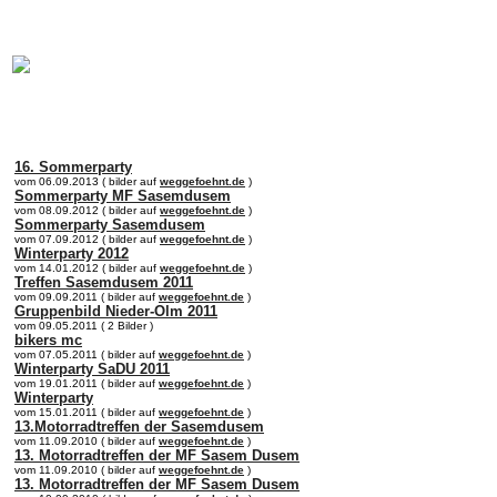
online:
home
Historie
Mitglieder
Bilder
16. Sommerparty
vom 06.09.2013 ( bilder auf
weggefoehnt.de
)
Sommerparty MF Sasemdusem
vom 08.09.2012 ( bilder auf
weggefoehnt.de
)
Sommerparty Sasemdusem
vom 07.09.2012 ( bilder auf
weggefoehnt.de
)
Winterparty 2012
vom 14.01.2012 ( bilder auf
weggefoehnt.de
)
Treffen Sasemdusem 2011
vom 09.09.2011 ( bilder auf
weggefoehnt.de
)
Gruppenbild Nieder-Olm 2011
vom 09.05.2011 ( 2 Bilder )
bikers mc
vom 07.05.2011 ( bilder auf
weggefoehnt.de
)
Winterparty SaDU 2011
vom 19.01.2011 ( bilder auf
weggefoehnt.de
)
Winterparty
vom 15.01.2011 ( bilder auf
weggefoehnt.de
)
13.Motorradtreffen der Sasemdusem
vom 11.09.2010 ( bilder auf
weggefoehnt.de
)
13. Motorradtreffen der MF Sasem Dusem
vom 11.09.2010 ( bilder auf
weggefoehnt.de
)
13. Motorradtreffen der MF Sasem Dusem