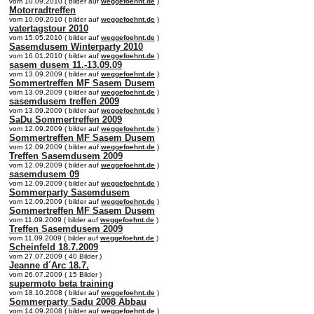
vom 10.09.2010 ( bilder auf
weggefoehnt.de
)
Motorradtreffen
vom 10.09.2010 ( bilder auf
weggefoehnt.de
)
vatertagstour 2010
vom 15.05.2010 ( bilder auf
weggefoehnt.de
)
Sasemdusem Winterparty 2010
vom 16.01.2010 ( bilder auf
weggefoehnt.de
)
sasem dusem 11.-13.09.09
vom 13.09.2009 ( bilder auf
weggefoehnt.de
)
Sommertreffen MF Sasem Dusem
vom 13.09.2009 ( bilder auf
weggefoehnt.de
)
sasemdusem treffen 2009
vom 13.09.2009 ( bilder auf
weggefoehnt.de
)
SaDu Sommertreffen 2009
vom 12.09.2009 ( bilder auf
weggefoehnt.de
)
Sommertreffen MF Sasem Dusem
vom 12.09.2009 ( bilder auf
weggefoehnt.de
)
Treffen Sasemdusem 2009
vom 12.09.2009 ( bilder auf
weggefoehnt.de
)
sasemdusem 09
vom 12.09.2009 ( bilder auf
weggefoehnt.de
)
Sommerparty Sasemdusem
vom 12.09.2009 ( bilder auf
weggefoehnt.de
)
Sommertreffen MF Sasem Dusem
vom 11.09.2009 ( bilder auf
weggefoehnt.de
)
Treffen Sasemdusem 2009
vom 11.09.2009 ( bilder auf
weggefoehnt.de
)
Scheinfeld 18.7.2009
vom 27.07.2009 ( 40 Bilder )
Jeanne d´Arc 18.7.
vom 26.07.2009 ( 15 Bilder )
supermoto beta training
vom 18.10.2008 ( bilder auf
weggefoehnt.de
)
Sommerparty Sadu 2008 Abbau
vom 14.09.2008 ( bilder auf
weggefoehnt.de
)