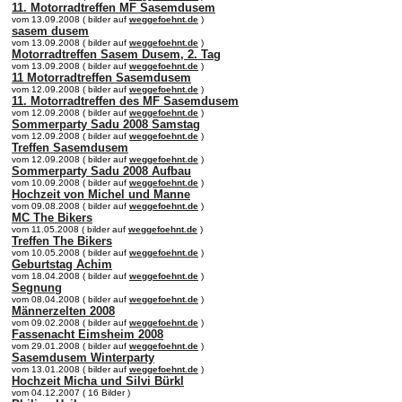
11. Motorradtreffen MF Sasemdusem
vom 13.09.2008 ( bilder auf
weggefoehnt.de
)
sasem dusem
vom 13.09.2008 ( bilder auf
weggefoehnt.de
)
Motorradtreffen Sasem Dusem, 2. Tag
vom 13.09.2008 ( bilder auf
weggefoehnt.de
)
11 Motorradtreffen Sasemdusem
vom 12.09.2008 ( bilder auf
weggefoehnt.de
)
11. Motorradtreffen des MF Sasemdusem
vom 12.09.2008 ( bilder auf
weggefoehnt.de
)
Sommerparty Sadu 2008 Samstag
vom 12.09.2008 ( bilder auf
weggefoehnt.de
)
Treffen Sasemdusem
vom 12.09.2008 ( bilder auf
weggefoehnt.de
)
Sommerparty Sadu 2008 Aufbau
vom 10.09.2008 ( bilder auf
weggefoehnt.de
)
Hochzeit von Michel und Manne
vom 09.08.2008 ( bilder auf
weggefoehnt.de
)
MC The Bikers
vom 11.05.2008 ( bilder auf
weggefoehnt.de
)
Treffen The Bikers
vom 10.05.2008 ( bilder auf
weggefoehnt.de
)
Geburtstag Achim
vom 18.04.2008 ( bilder auf
weggefoehnt.de
)
Segnung
vom 08.04.2008 ( bilder auf
weggefoehnt.de
)
Männerzelten 2008
vom 09.02.2008 ( bilder auf
weggefoehnt.de
)
Fassenacht Eimsheim 2008
vom 29.01.2008 ( bilder auf
weggefoehnt.de
)
Sasemdusem Winterparty
vom 13.01.2008 ( bilder auf
weggefoehnt.de
)
Hochzeit Micha und Silvi Bürkl
vom 04.12.2007 ( 16 Bilder )