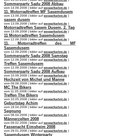
Sommerparty Sadu 2008 Abbau
vom 14.09.2008 ( bilder auf
weggefoehnt.de
)
11. Motorradtreffen MF Sasemdusem
vom 13.09.2008 ( bilder auf
weggefoehnt.de
)
sasem dusem
vom 13.09.2008 ( bilder auf
weggefoehnt.de
)
Motorradtreffen Sasem Dusem, 2. Tag
vom 13.09.2008 ( bilder auf
weggefoehnt.de
)
11 Motorradtreffen Sasemdusem
vom 12.09.2008 ( bilder auf
weggefoehnt.de
)
11. Motorradtreffen des MF
Sasemdusem
vom 12.09.2008 ( bilder auf
weggefoehnt.de
)
Sommerparty Sadu 2008 Samstag
vom 12.09.2008 ( bilder auf
weggefoehnt.de
)
Treffen Sasemdusem
vom 12.09.2008 ( bilder auf
weggefoehnt.de
)
Sommerparty Sadu 2008 Aufbau
vom 10.09.2008 ( bilder auf
weggefoehnt.de
)
Hochzeit von Michel und Manne
vom 09.08.2008 ( bilder auf
weggefoehnt.de
)
MC The Bikers
vom 11.05.2008 ( bilder auf
weggefoehnt.de
)
Treffen The Bikers
vom 10.05.2008 ( bilder auf
weggefoehnt.de
)
Geburtstag Achim
vom 18.04.2008 ( bilder auf
weggefoehnt.de
)
Segnung
vom 08.04.2008 ( bilder auf
weggefoehnt.de
)
Männerzelten 2008
vom 09.02.2008 ( bilder auf
weggefoehnt.de
)
Fassenacht Eimsheim 2008
vom 29.01.2008 ( bilder auf
weggefoehnt.de
)
Sasemdusem Winterparty