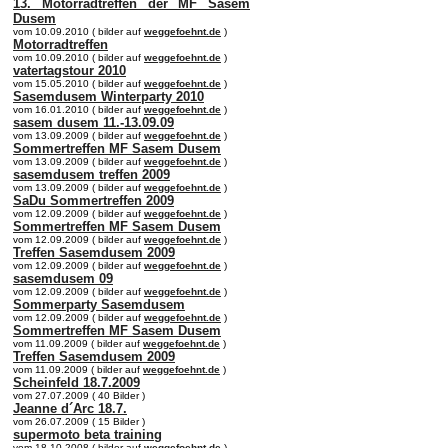
13. Motorradtreffen der MF Sasem
Dusem
vom 10.09.2010 ( bilder auf
weggefoehnt.de
)
Motorradtreffen
vom 10.09.2010 ( bilder auf
weggefoehnt.de
)
vatertagstour 2010
vom 15.05.2010 ( bilder auf
weggefoehnt.de
)
Sasemdusem Winterparty 2010
vom 16.01.2010 ( bilder auf
weggefoehnt.de
)
sasem dusem 11.-13.09.09
vom 13.09.2009 ( bilder auf
weggefoehnt.de
)
Sommertreffen MF Sasem Dusem
vom 13.09.2009 ( bilder auf
weggefoehnt.de
)
sasemdusem treffen 2009
vom 13.09.2009 ( bilder auf
weggefoehnt.de
)
SaDu Sommertreffen 2009
vom 12.09.2009 ( bilder auf
weggefoehnt.de
)
Sommertreffen MF Sasem Dusem
vom 12.09.2009 ( bilder auf
weggefoehnt.de
)
Treffen Sasemdusem 2009
vom 12.09.2009 ( bilder auf
weggefoehnt.de
)
sasemdusem 09
vom 12.09.2009 ( bilder auf
weggefoehnt.de
)
Sommerparty Sasemdusem
vom 12.09.2009 ( bilder auf
weggefoehnt.de
)
Sommertreffen MF Sasem Dusem
vom 11.09.2009 ( bilder auf
weggefoehnt.de
)
Treffen Sasemdusem 2009
vom 11.09.2009 ( bilder auf
weggefoehnt.de
)
Scheinfeld 18.7.2009
vom 27.07.2009 ( 40 Bilder )
Jeanne d´Arc 18.7.
vom 26.07.2009 ( 15 Bilder )
supermoto beta training
vom 18.10.2008 ( bilder auf
weggefoehnt.de
)