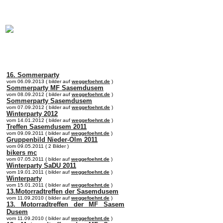
online:
home
Historie
Mitglieder
Bilder
Anfahrt
Term
16. Sommerparty
vom 06.09.2013 ( bilder auf
weggefoehnt.de
)
Sommerparty MF Sasemdusem
vom 08.09.2012 ( bilder auf
weggefoehnt.de
)
Sommerparty Sasemdusem
vom 07.09.2012 ( bilder auf
weggefoehnt.de
)
Winterparty 2012
vom 14.01.2012 ( bilder auf
weggefoehnt.de
)
Treffen Sasemdusem 2011
vom 09.09.2011 ( bilder auf
weggefoehnt.de
)
Gruppenbild Nieder-Olm 2011
vom 09.05.2011 ( 2 Bilder )
bikers mc
vom 07.05.2011 ( bilder auf
weggefoehnt.de
)
Winterparty SaDU 2011
vom 19.01.2011 ( bilder auf
weggefoehnt.de
)
Winterparty
vom 15.01.2011 ( bilder auf
weggefoehnt.de
)
13.Motorradtreffen der Sasemdusem
vom 11.09.2010 ( bilder auf
weggefoehnt.de
)
13. Motorradtreffen der MF Sasem
Dusem
vom 11.09.2010 ( bilder auf
weggefoehnt.de
)