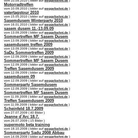
vom 10.09.2010 ( bilder auf
weggefoehnt.de
)
Motorradtreffen
vom 10.09.2010 ( bilder auf
weggefoehnt.de
)
vatertagstour 2010
vom 15.05.2010 ( bilder auf
weggefoehnt.de
)
Sasemdusem Winterparty 2010
vom 16.01.2010 ( bilder auf
weggefoehnt.de
)
sasem dusem 11.-13.09.09
vom 13.09.2009 ( bilder auf
weggefoehnt.de
)
Sommertreffen MF Sasem Dusem
vom 13.09.2009 ( bilder auf
weggefoehnt.de
)
sasemdusem treffen 2009
vom 13.09.2009 ( bilder auf
weggefoehnt.de
)
SaDu Sommertreffen 2009
vom 12.09.2009 ( bilder auf
weggefoehnt.de
)
Sommertreffen MF Sasem Dusem
vom 12.09.2009 ( bilder auf
weggefoehnt.de
)
Treffen Sasemdusem 2009
vom 12.09.2009 ( bilder auf
weggefoehnt.de
)
sasemdusem 09
vom 12.09.2009 ( bilder auf
weggefoehnt.de
)
Sommerparty Sasemdusem
vom 12.09.2009 ( bilder auf
weggefoehnt.de
)
Sommertreffen MF Sasem Dusem
vom 11.09.2009 ( bilder auf
weggefoehnt.de
)
Treffen Sasemdusem 2009
vom 11.09.2009 ( bilder auf
weggefoehnt.de
)
Scheinfeld 18.7.2009
vom 27.07.2009 ( 40 Bilder )
Jeanne d´Arc 18.7.
vom 26.07.2009 ( 15 Bilder )
supermoto beta training
vom 18.10.2008 ( bilder auf
weggefoehnt.de
)
Sommerparty Sadu 2008 Abbau
vom 14.09.2008 ( bilder auf
weggefoehnt.de
)