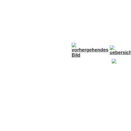
Anfahrt
Termine
Links
Forum
G