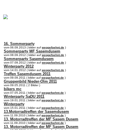
online:
home
Historie
Mitglieder
Bilder
16. Sommerparty
vom 06.09.2013 ( bilder auf
weggefoehnt.de
)
Sommerparty MF Sasemdusem
vom 08.09.2012 ( bilder auf
weggefoehnt.de
)
Sommerparty Sasemdusem
vom 07.09.2012 ( bilder auf
weggefoehnt.de
)
Winterparty 2012
vom 14.01.2012 ( bilder auf
weggefoehnt.de
)
Treffen Sasemdusem 2011
vom 09.09.2011 ( bilder auf
weggefoehnt.de
)
Gruppenbild Nieder-Olm 2011
vom 09.05.2011 ( 2 Bilder )
bikers mc
vom 07.05.2011 ( bilder auf
weggefoehnt.de
)
Winterparty SaDU 2011
vom 19.01.2011 ( bilder auf
weggefoehnt.de
)
Winterparty
vom 15.01.2011 ( bilder auf
weggefoehnt.de
)
13.Motorradtreffen der Sasemdusem
vom 11.09.2010 ( bilder auf
weggefoehnt.de
)
13. Motorradtreffen der MF Sasem Dusem
vom 11.09.2010 ( bilder auf
weggefoehnt.de
)
13. Motorradtreffen der MF Sasem Dusem