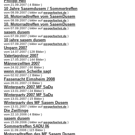
Philipp Heil
vom 21.09.2007 ( 4 Bilder )
10 Jahre Sasemdusem / Sommertreffen
vom 08.09.2007 ( bilder auf
weggefoehnt.de
)
10. Motorradtreffen vom SasemDusem
vom 08.09.2007 ( bilder auf
weggefoehnt.de
)
10. Motorradtreffen vom SasemDusem
vom 07.09.2007 ( bilder auf
weggefoehnt.de
)
sasem dusem
vom 07.09.2007 ( bilder auf
weggefoehnt.de
)
10 jahre sasem dusem
vom 07.09.2007 ( bilder auf
weggefoehnt.de
)
Ungarn 2007
vom 14.07.2007 ( 128 Bilder )
Vatertagstour 2007
vom 17.05.2007 ( 144 Bilder )
Männerzellten 2007
vom 24.02.2007 ( 60 Bilder )
wenn mann Scheiße sagt
vom 02.02.2007 ( 2 Bilder )
Fassenacht Eimsheim 2008
vom 26.01.2007 ( 0 Bilder )
Winterparty 2007 MF SaDu
vom 13.01.2007 ( 24 Bilder )
Winterparty 2007 MF SaDu
vom 13.01.2007 ( 15 Bilder )
Winterparty des MF Sasem Dusem
vom 13.01.2007 ( bilder auf
weggefoehnt.de
)
Die Zwillinge
vom 22.10.2006 ( 4 Bilder )
sasem dusem
vom 15.09.2006 ( bilder auf
weggefoehnt.de
)
Sommertreffen SADU 06
vom 11.09.2006 ( 115 Bilder )
Motorradtreffen des MF Sasem Dusem