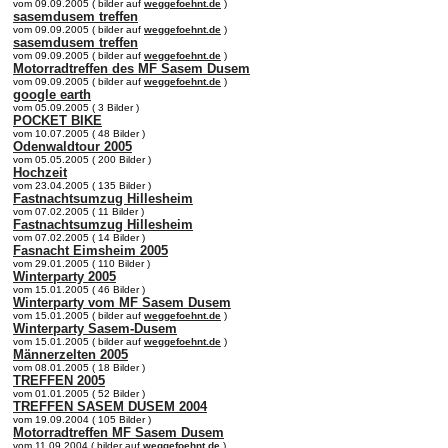
vom 09.09.2005 ( bilder auf
weggefoehnt.de
)
sasemdusem treffen
vom 09.09.2005 ( bilder auf
weggefoehnt.de
)
sasemdusem treffen
vom 09.09.2005 ( bilder auf
weggefoehnt.de
)
Motorradtreffen des MF Sasem Dusem
vom 09.09.2005 ( bilder auf
weggefoehnt.de
)
google earth
vom 05.09.2005 ( 3 Bilder )
POCKET BIKE
vom 10.07.2005 ( 48 Bilder )
Odenwaldtour 2005
vom 05.05.2005 ( 200 Bilder )
Hochzeit
vom 23.04.2005 ( 135 Bilder )
Fastnachtsumzug Hillesheim
vom 07.02.2005 ( 11 Bilder )
Fastnachtsumzug Hillesheim
vom 07.02.2005 ( 14 Bilder )
Fasnacht Eimsheim 2005
vom 29.01.2005 ( 110 Bilder )
Winterparty 2005
vom 15.01.2005 ( 46 Bilder )
Winterparty vom MF Sasem Dusem
vom 15.01.2005 ( bilder auf
weggefoehnt.de
)
Winterparty Sasem-Dusem
vom 15.01.2005 ( bilder auf
weggefoehnt.de
)
Männerzelten 2005
vom 08.01.2005 ( 18 Bilder )
TREFFEN 2005
vom 01.01.2005 ( 52 Bilder )
TREFFEN SASEM DUSEM 2004
vom 19.09.2004 ( 105 Bilder )
Motorradtreffen MF Sasem Dusem
vom 11.09.2004 ( bilder auf
weggefoehnt.de
)