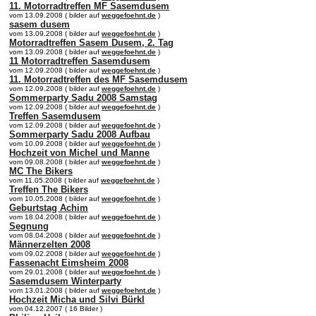
11. Motorradtreffen MF Sasemdusem
vom 13.09.2008 ( bilder auf
weggefoehnt.de
)
sasem dusem
vom 13.09.2008 ( bilder auf
weggefoehnt.de
)
Motorradtreffen Sasem Dusem, 2. Tag
vom 13.09.2008 ( bilder auf
weggefoehnt.de
)
11 Motorradtreffen Sasemdusem
vom 12.09.2008 ( bilder auf
weggefoehnt.de
)
11. Motorradtreffen des MF Sasemdusem
vom 12.09.2008 ( bilder auf
weggefoehnt.de
)
Sommerparty Sadu 2008 Samstag
vom 12.09.2008 ( bilder auf
weggefoehnt.de
)
Treffen Sasemdusem
vom 12.09.2008 ( bilder auf
weggefoehnt.de
)
Sommerparty Sadu 2008 Aufbau
vom 10.09.2008 ( bilder auf
weggefoehnt.de
)
Hochzeit von Michel und Manne
vom 09.08.2008 ( bilder auf
weggefoehnt.de
)
MC The Bikers
vom 11.05.2008 ( bilder auf
weggefoehnt.de
)
Treffen The Bikers
vom 10.05.2008 ( bilder auf
weggefoehnt.de
)
Geburtstag Achim
vom 18.04.2008 ( bilder auf
weggefoehnt.de
)
Segnung
vom 08.04.2008 ( bilder auf
weggefoehnt.de
)
Männerzelten 2008
vom 09.02.2008 ( bilder auf
weggefoehnt.de
)
Fassenacht Eimsheim 2008
vom 29.01.2008 ( bilder auf
weggefoehnt.de
)
Sasemdusem Winterparty
vom 13.01.2008 ( bilder auf
weggefoehnt.de
)
Hochzeit Micha und Silvi Bürkl
vom 04.12.2007 ( 16 Bilder )