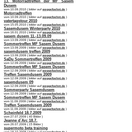
13. Motorradtreffen der MF Sasem
Dusem
vom 10.09.2010 ( bilder auf
weggefoehnt.de
)
Motorradtreffen
vom 10.09.2010 ( bilder auf
weggefoehnt.de
)
vatertagstour 2010
vom 15.05.2010 ( bilder auf
weggefoehnt.de
)
Sasemdusem Winterparty 2010
vom 16.01.2010 ( bilder auf
weggefoehnt.de
)
sasem dusem 11.-13.09.09
vom 13.09.2009 ( bilder auf
weggefoehnt.de
)
Sommertreffen MF Sasem Dusem
vom 13.09.2009 ( bilder auf
weggefoehnt.de
)
sasemdusem treffen 2009
vom 13.09.2009 ( bilder auf
weggefoehnt.de
)
SaDu Sommertreffen 2009
vom 12.09.2009 ( bilder auf
weggefoehnt.de
)
Sommertreffen MF Sasem Dusem
vom 12.09.2009 ( bilder auf
weggefoehnt.de
)
Treffen Sasemdusem 2009
vom 12.09.2009 ( bilder auf
weggefoehnt.de
)
sasemdusem 09
vom 12.09.2009 ( bilder auf
weggefoehnt.de
)
Sommerparty Sasemdusem
vom 12.09.2009 ( bilder auf
weggefoehnt.de
)
Sommertreffen MF Sasem Dusem
vom 11.09.2009 ( bilder auf
weggefoehnt.de
)
Treffen Sasemdusem 2009
vom 11.09.2009 ( bilder auf
weggefoehnt.de
)
Scheinfeld 18.7.2009
vom 27.07.2009 ( 40 Bilder )
Jeanne d´Arc 18.7.
vom 26.07.2009 ( 15 Bilder )
supermoto beta training
vom 18.10.2008 ( bilder auf
weggefoehnt.de
)