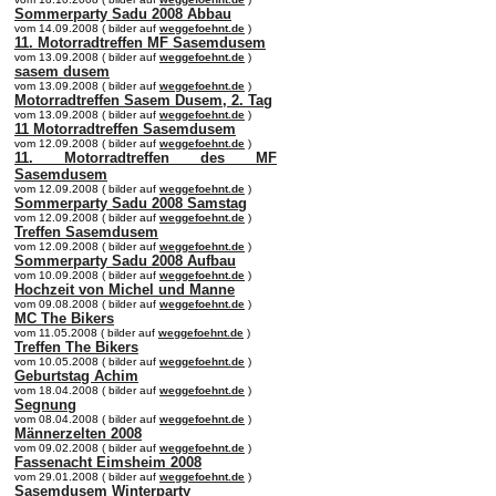
Sommerparty Sadu 2008 Abbau
vom 14.09.2008 ( bilder auf
weggefoehnt.de
)
11. Motorradtreffen MF Sasemdusem
vom 13.09.2008 ( bilder auf
weggefoehnt.de
)
sasem dusem
vom 13.09.2008 ( bilder auf
weggefoehnt.de
)
Motorradtreffen Sasem Dusem, 2. Tag
vom 13.09.2008 ( bilder auf
weggefoehnt.de
)
11 Motorradtreffen Sasemdusem
vom 12.09.2008 ( bilder auf
weggefoehnt.de
)
11. Motorradtreffen des MF
Sasemdusem
vom 12.09.2008 ( bilder auf
weggefoehnt.de
)
Sommerparty Sadu 2008 Samstag
vom 12.09.2008 ( bilder auf
weggefoehnt.de
)
Treffen Sasemdusem
vom 12.09.2008 ( bilder auf
weggefoehnt.de
)
Sommerparty Sadu 2008 Aufbau
vom 10.09.2008 ( bilder auf
weggefoehnt.de
)
Hochzeit von Michel und Manne
vom 09.08.2008 ( bilder auf
weggefoehnt.de
)
MC The Bikers
vom 11.05.2008 ( bilder auf
weggefoehnt.de
)
Treffen The Bikers
vom 10.05.2008 ( bilder auf
weggefoehnt.de
)
Geburtstag Achim
vom 18.04.2008 ( bilder auf
weggefoehnt.de
)
Segnung
vom 08.04.2008 ( bilder auf
weggefoehnt.de
)
Männerzelten 2008
vom 09.02.2008 ( bilder auf
weggefoehnt.de
)
Fassenacht Eimsheim 2008
vom 29.01.2008 ( bilder auf
weggefoehnt.de
)
Sasemdusem Winterparty