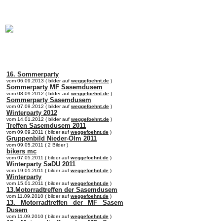
online:
home
Historie
Mitglieder
Bilder
Anfahrt
Term
16. Sommerparty
vom 06.09.2013 ( bilder auf
weggefoehnt.de
)
Sommerparty MF Sasemdusem
vom 08.09.2012 ( bilder auf
weggefoehnt.de
)
Sommerparty Sasemdusem
vom 07.09.2012 ( bilder auf
weggefoehnt.de
)
Winterparty 2012
vom 14.01.2012 ( bilder auf
weggefoehnt.de
)
Treffen Sasemdusem 2011
vom 09.09.2011 ( bilder auf
weggefoehnt.de
)
Gruppenbild Nieder-Olm 2011
vom 09.05.2011 ( 2 Bilder )
bikers mc
vom 07.05.2011 ( bilder auf
weggefoehnt.de
)
Winterparty SaDU 2011
vom 19.01.2011 ( bilder auf
weggefoehnt.de
)
Winterparty
vom 15.01.2011 ( bilder auf
weggefoehnt.de
)
13.Motorradtreffen der Sasemdusem
vom 11.09.2010 ( bilder auf
weggefoehnt.de
)
13. Motorradtreffen der MF Sasem
Dusem
vom 11.09.2010 ( bilder auf
weggefoehnt.de
)