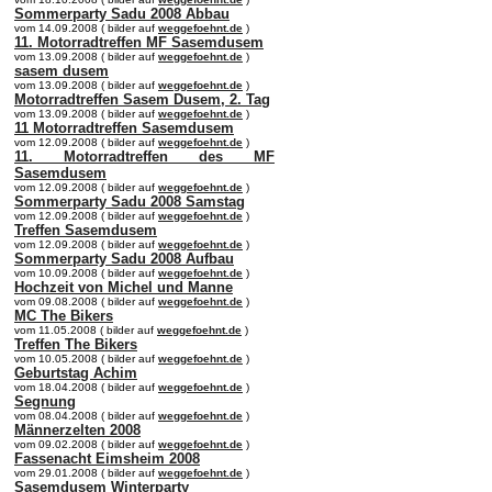
Sommerparty Sadu 2008 Abbau
vom 14.09.2008 ( bilder auf
weggefoehnt.de
)
11. Motorradtreffen MF Sasemdusem
vom 13.09.2008 ( bilder auf
weggefoehnt.de
)
sasem dusem
vom 13.09.2008 ( bilder auf
weggefoehnt.de
)
Motorradtreffen Sasem Dusem, 2. Tag
vom 13.09.2008 ( bilder auf
weggefoehnt.de
)
11 Motorradtreffen Sasemdusem
vom 12.09.2008 ( bilder auf
weggefoehnt.de
)
11. Motorradtreffen des MF
Sasemdusem
vom 12.09.2008 ( bilder auf
weggefoehnt.de
)
Sommerparty Sadu 2008 Samstag
vom 12.09.2008 ( bilder auf
weggefoehnt.de
)
Treffen Sasemdusem
vom 12.09.2008 ( bilder auf
weggefoehnt.de
)
Sommerparty Sadu 2008 Aufbau
vom 10.09.2008 ( bilder auf
weggefoehnt.de
)
Hochzeit von Michel und Manne
vom 09.08.2008 ( bilder auf
weggefoehnt.de
)
MC The Bikers
vom 11.05.2008 ( bilder auf
weggefoehnt.de
)
Treffen The Bikers
vom 10.05.2008 ( bilder auf
weggefoehnt.de
)
Geburtstag Achim
vom 18.04.2008 ( bilder auf
weggefoehnt.de
)
Segnung
vom 08.04.2008 ( bilder auf
weggefoehnt.de
)
Männerzelten 2008
vom 09.02.2008 ( bilder auf
weggefoehnt.de
)
Fassenacht Eimsheim 2008
vom 29.01.2008 ( bilder auf
weggefoehnt.de
)
Sasemdusem Winterparty