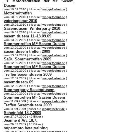
13. Motorradtreffen der MF Sasem
Dusem
vom 10.09.2010 ( bilder auf
weggefoehnt.de
)
Motorradtreffen
vom 10.09.2010 ( bilder auf
weggefoehnt.de
)
vatertagstour 2010
vom 15.05.2010 ( bilder auf
weggefoehnt.de
)
Sasemdusem Winterparty 2010
vom 16.01.2010 ( bilder auf
weggefoehnt.de
)
sasem dusem 11.-13.09.09
vom 13.09.2009 ( bilder auf
weggefoehnt.de
)
Sommertreffen MF Sasem Dusem
vom 13.09.2009 ( bilder auf
weggefoehnt.de
)
sasemdusem treffen 2009
vom 13.09.2009 ( bilder auf
weggefoehnt.de
)
SaDu Sommertreffen 2009
vom 12.09.2009 ( bilder auf
weggefoehnt.de
)
Sommertreffen MF Sasem Dusem
vom 12.09.2009 ( bilder auf
weggefoehnt.de
)
Treffen Sasemdusem 2009
vom 12.09.2009 ( bilder auf
weggefoehnt.de
)
sasemdusem 09
vom 12.09.2009 ( bilder auf
weggefoehnt.de
)
Sommerparty Sasemdusem
vom 12.09.2009 ( bilder auf
weggefoehnt.de
)
Sommertreffen MF Sasem Dusem
vom 11.09.2009 ( bilder auf
weggefoehnt.de
)
Treffen Sasemdusem 2009
vom 11.09.2009 ( bilder auf
weggefoehnt.de
)
Scheinfeld 18.7.2009
vom 27.07.2009 ( 40 Bilder )
Jeanne d´Arc 18.7.
vom 26.07.2009 ( 15 Bilder )
supermoto beta training
vom 18.10.2008 ( bilder auf
weggefoehnt.de
)