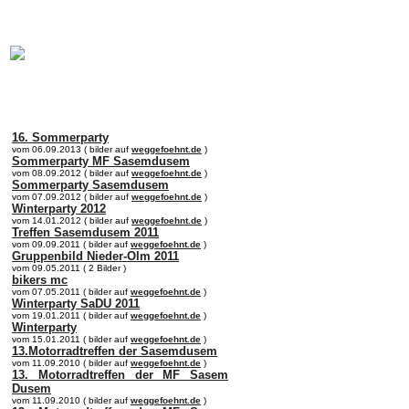
online:
home
Historie
Mitglieder
Bilder
Anfahrt
Term
16. Sommerparty
vom 06.09.2013 ( bilder auf
weggefoehnt.de
)
Sommerparty MF Sasemdusem
vom 08.09.2012 ( bilder auf
weggefoehnt.de
)
Sommerparty Sasemdusem
vom 07.09.2012 ( bilder auf
weggefoehnt.de
)
Winterparty 2012
vom 14.01.2012 ( bilder auf
weggefoehnt.de
)
Treffen Sasemdusem 2011
vom 09.09.2011 ( bilder auf
weggefoehnt.de
)
Gruppenbild Nieder-Olm 2011
vom 09.05.2011 ( 2 Bilder )
bikers mc
vom 07.05.2011 ( bilder auf
weggefoehnt.de
)
Winterparty SaDU 2011
vom 19.01.2011 ( bilder auf
weggefoehnt.de
)
Winterparty
vom 15.01.2011 ( bilder auf
weggefoehnt.de
)
13.Motorradtreffen der Sasemdusem
vom 11.09.2010 ( bilder auf
weggefoehnt.de
)
13. Motorradtreffen der MF Sasem
Dusem
vom 11.09.2010 ( bilder auf
weggefoehnt.de
)