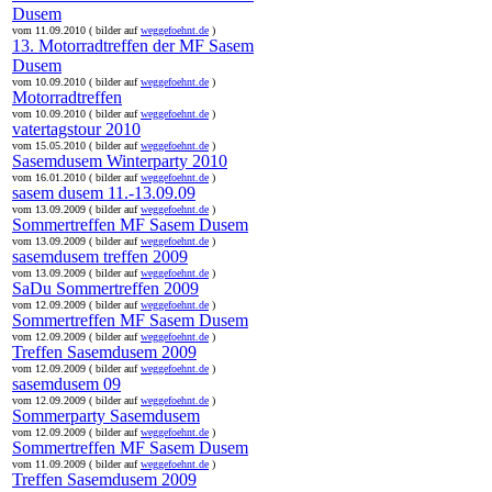
Dusem
vom 11.09.2010 ( bilder auf
weggefoehnt.de
)
13. Motorradtreffen der MF Sasem
Dusem
vom 10.09.2010 ( bilder auf
weggefoehnt.de
)
Motorradtreffen
vom 10.09.2010 ( bilder auf
weggefoehnt.de
)
vatertagstour 2010
vom 15.05.2010 ( bilder auf
weggefoehnt.de
)
Sasemdusem Winterparty 2010
vom 16.01.2010 ( bilder auf
weggefoehnt.de
)
sasem dusem 11.-13.09.09
vom 13.09.2009 ( bilder auf
weggefoehnt.de
)
Sommertreffen MF Sasem Dusem
vom 13.09.2009 ( bilder auf
weggefoehnt.de
)
sasemdusem treffen 2009
vom 13.09.2009 ( bilder auf
weggefoehnt.de
)
SaDu Sommertreffen 2009
vom 12.09.2009 ( bilder auf
weggefoehnt.de
)
Sommertreffen MF Sasem Dusem
vom 12.09.2009 ( bilder auf
weggefoehnt.de
)
Treffen Sasemdusem 2009
vom 12.09.2009 ( bilder auf
weggefoehnt.de
)
sasemdusem 09
vom 12.09.2009 ( bilder auf
weggefoehnt.de
)
Sommerparty Sasemdusem
vom 12.09.2009 ( bilder auf
weggefoehnt.de
)
Sommertreffen MF Sasem Dusem
vom 11.09.2009 ( bilder auf
weggefoehnt.de
)
Treffen Sasemdusem 2009