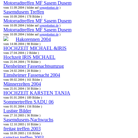
Motorradtreffen MF Sasem Dusem
vom 11.09.2004 ( bilder auf
weggefoehnt.de
)
Sasemdusem Treffen
vom 10.09.2004 ( 178 Bilder )
Motorradtreffen MF Sasem Dusem
vom 10.09.2004 ( bilder auf
weggefoehnt.de
)
Motorradtreffen MF Sasem Dusem
vom 10.09.2004 ( bilder auf
weggefoehnt.de
)
Hakorennen 2004
vom 14.08.2004 ( 98 Bilder )
HOCHZEIT MICHAEL &IRIS
vom 27.04.2004 ( 2 Bilder )
Hochzeit IRIS MICHAEL
vom 25.04.2004 ( 70 Bilder )
Dienheimer Fassenachtsumzug
vom 24.02.2004 ( 28 Bilder )
Eimsheimer Fassenacht 2004
vom 09.02.2004 ( 161 Bilder )
Männerzelten 2004
vom 25.01.2004 ( 50 Bilder )
HOCHZEIT KARSTEN TANJA
vom 01.01.2004 ( 189 Bilder )
Sommertreffen SADU 06
vom 01.01.2004 ( 156 Bilder )
Lustige Bilder
vom 27.10.2003 ( 36 Bilder )
Sasemdusem-Nachwuchs
vom 12.10.2003 ( 10 Bilder )
freitag treffen 2003
vom 18.09.2003 ( 116 Bilder )
samstag treffen 2003