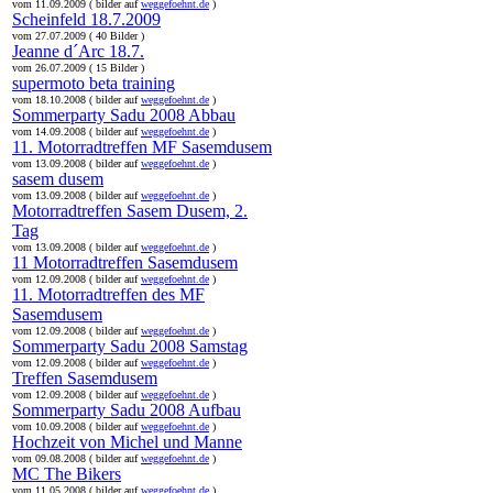
vom 11.09.2009 ( bilder auf
weggefoehnt.de
)
Scheinfeld 18.7.2009
vom 27.07.2009 ( 40 Bilder )
Jeanne d´Arc 18.7.
vom 26.07.2009 ( 15 Bilder )
supermoto beta training
vom 18.10.2008 ( bilder auf
weggefoehnt.de
)
Sommerparty Sadu 2008 Abbau
vom 14.09.2008 ( bilder auf
weggefoehnt.de
)
11. Motorradtreffen MF Sasemdusem
vom 13.09.2008 ( bilder auf
weggefoehnt.de
)
sasem dusem
vom 13.09.2008 ( bilder auf
weggefoehnt.de
)
Motorradtreffen Sasem Dusem, 2.
Tag
vom 13.09.2008 ( bilder auf
weggefoehnt.de
)
11 Motorradtreffen Sasemdusem
vom 12.09.2008 ( bilder auf
weggefoehnt.de
)
11. Motorradtreffen des MF
Sasemdusem
vom 12.09.2008 ( bilder auf
weggefoehnt.de
)
Sommerparty Sadu 2008 Samstag
vom 12.09.2008 ( bilder auf
weggefoehnt.de
)
Treffen Sasemdusem
vom 12.09.2008 ( bilder auf
weggefoehnt.de
)
Sommerparty Sadu 2008 Aufbau
vom 10.09.2008 ( bilder auf
weggefoehnt.de
)
Hochzeit von Michel und Manne
vom 09.08.2008 ( bilder auf
weggefoehnt.de
)
MC The Bikers
vom 11.05.2008 ( bilder auf
weggefoehnt.de
)