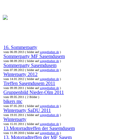
online:
home
Historie
Mitglieder
Bilder
Anfahrt
Term
16. Sommerparty
vom 06.09.2013 ( bilder auf
weggefoehnt.de
)
Sommerparty MF Sasemdusem
vom 08.09.2012 ( bilder auf
weggefoehnt.de
)
Sommerparty Sasemdusem
vom 07.09.2012 ( bilder auf
weggefoehnt.de
)
Winterparty 2012
vom 14.01.2012 ( bilder auf
weggefoehnt.de
)
Treffen Sasemdusem 2011
vom 09.09.2011 ( bilder auf
weggefoehnt.de
)
Gruppenbild Nieder-Olm 2011
vom 09.05.2011 ( 2 Bilder )
bikers mc
vom 07.05.2011 ( bilder auf
weggefoehnt.de
)
Winterparty SaDU 2011
vom 19.01.2011 ( bilder auf
weggefoehnt.de
)
Winterparty
vom 15.01.2011 ( bilder auf
weggefoehnt.de
)
13.Motorradtreffen der Sasemdusem
vom 11.09.2010 ( bilder auf
weggefoehnt.de
)
13. Motorradtreffen der MF Sasem