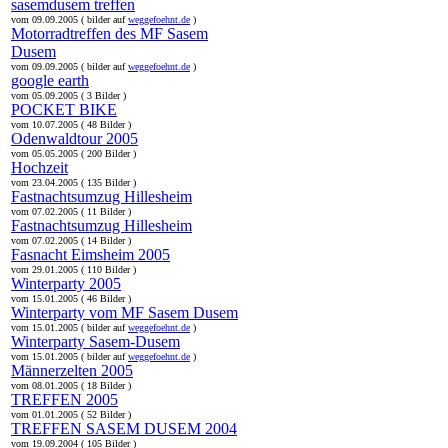
sasemdusem treffen
vom 09.09.2005 ( bilder auf
weggefoehnt.de
)
Motorradtreffen des MF Sasem
Dusem
vom 09.09.2005 ( bilder auf
weggefoehnt.de
)
google earth
vom 05.09.2005 ( 3 Bilder )
POCKET BIKE
vom 10.07.2005 ( 48 Bilder )
Odenwaldtour 2005
vom 05.05.2005 ( 200 Bilder )
Hochzeit
vom 23.04.2005 ( 135 Bilder )
Fastnachtsumzug Hillesheim
vom 07.02.2005 ( 11 Bilder )
Fastnachtsumzug Hillesheim
vom 07.02.2005 ( 14 Bilder )
Fasnacht Eimsheim 2005
vom 29.01.2005 ( 110 Bilder )
Winterparty 2005
vom 15.01.2005 ( 46 Bilder )
Winterparty vom MF Sasem Dusem
vom 15.01.2005 ( bilder auf
weggefoehnt.de
)
Winterparty Sasem-Dusem
vom 15.01.2005 ( bilder auf
weggefoehnt.de
)
Männerzelten 2005
vom 08.01.2005 ( 18 Bilder )
TREFFEN 2005
vom 01.01.2005 ( 52 Bilder )
TREFFEN SASEM DUSEM 2004
vom 19.09.2004 ( 105 Bilder )