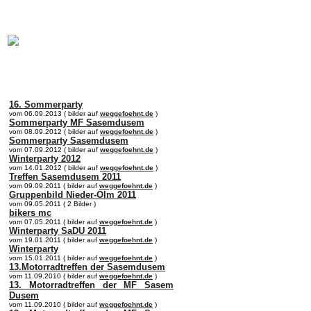
online:
home
Historie
Mitglieder
Bilder
Anfahrt
Term
16. Sommerparty
vom 06.09.2013 ( bilder auf
weggefoehnt.de
)
Sommerparty MF Sasemdusem
vom 08.09.2012 ( bilder auf
weggefoehnt.de
)
Sommerparty Sasemdusem
vom 07.09.2012 ( bilder auf
weggefoehnt.de
)
Winterparty 2012
vom 14.01.2012 ( bilder auf
weggefoehnt.de
)
Treffen Sasemdusem 2011
vom 09.09.2011 ( bilder auf
weggefoehnt.de
)
Gruppenbild Nieder-Olm 2011
vom 09.05.2011 ( 2 Bilder )
bikers mc
vom 07.05.2011 ( bilder auf
weggefoehnt.de
)
Winterparty SaDU 2011
vom 19.01.2011 ( bilder auf
weggefoehnt.de
)
Winterparty
vom 15.01.2011 ( bilder auf
weggefoehnt.de
)
13.Motorradtreffen der Sasemdusem
vom 11.09.2010 ( bilder auf
weggefoehnt.de
)
13. Motorradtreffen der MF Sasem
Dusem
vom 11.09.2010 ( bilder auf
weggefoehnt.de
)