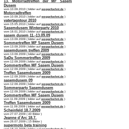
13. Motorradtreffen der MF Sasem
Dusem
vom 10.09.2010 ( bilder auf
weggefoehnt.de
)
Motorradtreffen
vom 10.09.2010 ( bilder auf
weggefoehnt.de
)
vatertagstour 2010
vom 15.05.2010 ( bilder auf
weggefoehnt.de
)
Sasemdusem Winterparty 2010
vom 16.01.2010 ( bilder auf
weggefoehnt.de
)
sasem dusem 11.-13.09.09
vom 13.09.2009 ( bilder auf
weggefoehnt.de
)
Sommertreffen MF Sasem Dusem
vom 13.09.2009 ( bilder auf
weggefoehnt.de
)
sasemdusem treffen 2009
vom 13.09.2009 ( bilder auf
weggefoehnt.de
)
SaDu Sommertreffen 2009
vom 12.09.2009 ( bilder auf
weggefoehnt.de
)
Sommertreffen MF Sasem Dusem
vom 12.09.2009 ( bilder auf
weggefoehnt.de
)
Treffen Sasemdusem 2009
vom 12.09.2009 ( bilder auf
weggefoehnt.de
)
sasemdusem 09
vom 12.09.2009 ( bilder auf
weggefoehnt.de
)
Sommerparty Sasemdusem
vom 12.09.2009 ( bilder auf
weggefoehnt.de
)
Sommertreffen MF Sasem Dusem
vom 11.09.2009 ( bilder auf
weggefoehnt.de
)
Treffen Sasemdusem 2009
vom 11.09.2009 ( bilder auf
weggefoehnt.de
)
Scheinfeld 18.7.2009
vom 27.07.2009 ( 40 Bilder )
Jeanne d´Arc 18.7.
vom 26.07.2009 ( 15 Bilder )
supermoto beta training
vom 18.10.2008 ( bilder auf
weggefoehnt.de
)