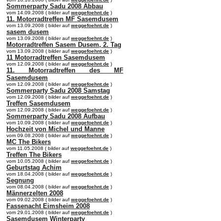
Sommerparty Sadu 2008 Abbau
vom 14.09.2008 ( bilder auf
weggefoehnt.de
)
11. Motorradtreffen MF Sasemdusem
vom 13.09.2008 ( bilder auf
weggefoehnt.de
)
sasem dusem
vom 13.09.2008 ( bilder auf
weggefoehnt.de
)
Motorradtreffen Sasem Dusem, 2. Tag
vom 13.09.2008 ( bilder auf
weggefoehnt.de
)
11 Motorradtreffen Sasemdusem
vom 12.09.2008 ( bilder auf
weggefoehnt.de
)
11. Motorradtreffen des MF
Sasemdusem
vom 12.09.2008 ( bilder auf
weggefoehnt.de
)
Sommerparty Sadu 2008 Samstag
vom 12.09.2008 ( bilder auf
weggefoehnt.de
)
Treffen Sasemdusem
vom 12.09.2008 ( bilder auf
weggefoehnt.de
)
Sommerparty Sadu 2008 Aufbau
vom 10.09.2008 ( bilder auf
weggefoehnt.de
)
Hochzeit von Michel und Manne
vom 09.08.2008 ( bilder auf
weggefoehnt.de
)
MC The Bikers
vom 11.05.2008 ( bilder auf
weggefoehnt.de
)
Treffen The Bikers
vom 10.05.2008 ( bilder auf
weggefoehnt.de
)
Geburtstag Achim
vom 18.04.2008 ( bilder auf
weggefoehnt.de
)
Segnung
vom 08.04.2008 ( bilder auf
weggefoehnt.de
)
Männerzelten 2008
vom 09.02.2008 ( bilder auf
weggefoehnt.de
)
Fassenacht Eimsheim 2008
vom 29.01.2008 ( bilder auf
weggefoehnt.de
)
Sasemdusem Winterparty