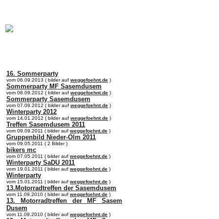
online:
home
Historie
Mitglieder
Bilder
Anfahrt
Term
16. Sommerparty
vom 06.09.2013 ( bilder auf
weggefoehnt.de
)
Sommerparty MF Sasemdusem
vom 08.09.2012 ( bilder auf
weggefoehnt.de
)
Sommerparty Sasemdusem
vom 07.09.2012 ( bilder auf
weggefoehnt.de
)
Winterparty 2012
vom 14.01.2012 ( bilder auf
weggefoehnt.de
)
Treffen Sasemdusem 2011
vom 09.09.2011 ( bilder auf
weggefoehnt.de
)
Gruppenbild Nieder-Olm 2011
vom 09.05.2011 ( 2 Bilder )
bikers mc
vom 07.05.2011 ( bilder auf
weggefoehnt.de
)
Winterparty SaDU 2011
vom 19.01.2011 ( bilder auf
weggefoehnt.de
)
Winterparty
vom 15.01.2011 ( bilder auf
weggefoehnt.de
)
13.Motorradtreffen der Sasemdusem
vom 11.09.2010 ( bilder auf
weggefoehnt.de
)
13. Motorradtreffen der MF Sasem
Dusem
vom 11.09.2010 ( bilder auf
weggefoehnt.de
)