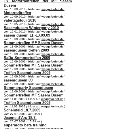
13. Motorradtreffen der MF Sasem
Dusem
vom 10.09.2010 ( bilder auf
weggefoehnt.de
)
Motorradtreffen
vom 10.09.2010 ( bilder auf
weggefoehnt.de
)
vatertagstour 2010
vom 15.05.2010 ( bilder auf
weggefoehnt.de
)
Sasemdusem Winterparty 2010
vom 16.01.2010 ( bilder auf
weggefoehnt.de
)
sasem dusem 11.-13.09.09
vom 13.09.2009 ( bilder auf
weggefoehnt.de
)
Sommertreffen MF Sasem Dusem
vom 13.09.2009 ( bilder auf
weggefoehnt.de
)
sasemdusem treffen 2009
vom 13.09.2009 ( bilder auf
weggefoehnt.de
)
SaDu Sommertreffen 2009
vom 12.09.2009 ( bilder auf
weggefoehnt.de
)
Sommertreffen MF Sasem Dusem
vom 12.09.2009 ( bilder auf
weggefoehnt.de
)
Treffen Sasemdusem 2009
vom 12.09.2009 ( bilder auf
weggefoehnt.de
)
sasemdusem 09
vom 12.09.2009 ( bilder auf
weggefoehnt.de
)
Sommerparty Sasemdusem
vom 12.09.2009 ( bilder auf
weggefoehnt.de
)
Sommertreffen MF Sasem Dusem
vom 11.09.2009 ( bilder auf
weggefoehnt.de
)
Treffen Sasemdusem 2009
vom 11.09.2009 ( bilder auf
weggefoehnt.de
)
Scheinfeld 18.7.2009
vom 27.07.2009 ( 40 Bilder )
Jeanne d´Arc 18.7.
vom 26.07.2009 ( 15 Bilder )
supermoto beta training
vom 18.10.2008 ( bilder auf
weggefoehnt.de
)