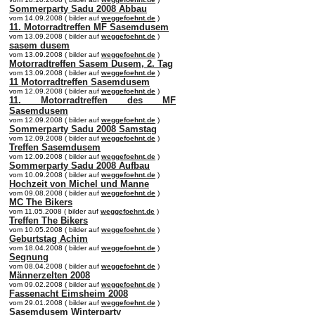
Sommerparty Sadu 2008 Abbau
vom 14.09.2008 ( bilder auf
weggefoehnt.de
)
11. Motorradtreffen MF Sasemdusem
vom 13.09.2008 ( bilder auf
weggefoehnt.de
)
sasem dusem
vom 13.09.2008 ( bilder auf
weggefoehnt.de
)
Motorradtreffen Sasem Dusem, 2. Tag
vom 13.09.2008 ( bilder auf
weggefoehnt.de
)
11 Motorradtreffen Sasemdusem
vom 12.09.2008 ( bilder auf
weggefoehnt.de
)
11. Motorradtreffen des MF
Sasemdusem
vom 12.09.2008 ( bilder auf
weggefoehnt.de
)
Sommerparty Sadu 2008 Samstag
vom 12.09.2008 ( bilder auf
weggefoehnt.de
)
Treffen Sasemdusem
vom 12.09.2008 ( bilder auf
weggefoehnt.de
)
Sommerparty Sadu 2008 Aufbau
vom 10.09.2008 ( bilder auf
weggefoehnt.de
)
Hochzeit von Michel und Manne
vom 09.08.2008 ( bilder auf
weggefoehnt.de
)
MC The Bikers
vom 11.05.2008 ( bilder auf
weggefoehnt.de
)
Treffen The Bikers
vom 10.05.2008 ( bilder auf
weggefoehnt.de
)
Geburtstag Achim
vom 18.04.2008 ( bilder auf
weggefoehnt.de
)
Segnung
vom 08.04.2008 ( bilder auf
weggefoehnt.de
)
Männerzelten 2008
vom 09.02.2008 ( bilder auf
weggefoehnt.de
)
Fassenacht Eimsheim 2008
vom 29.01.2008 ( bilder auf
weggefoehnt.de
)
Sasemdusem Winterparty