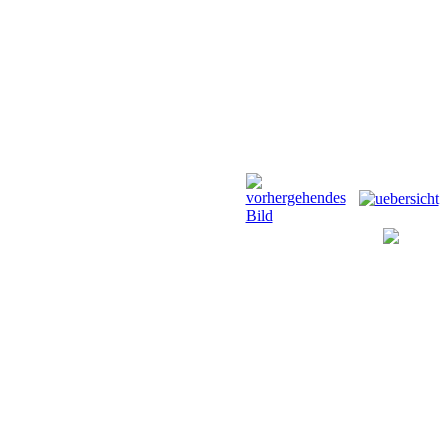
Anfahrt
Termine
Links
Forum
G