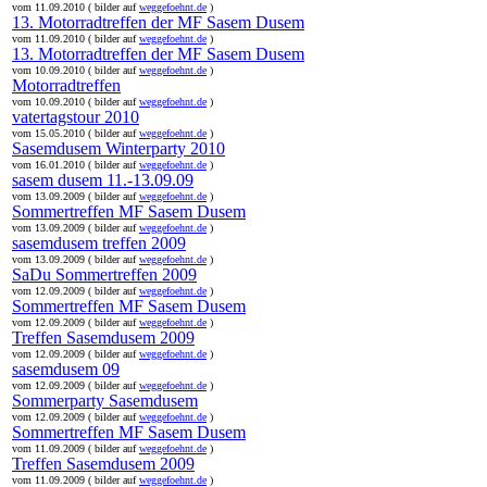
vom 11.09.2010 ( bilder auf
weggefoehnt.de
)
13. Motorradtreffen der MF Sasem Dusem
vom 11.09.2010 ( bilder auf
weggefoehnt.de
)
13. Motorradtreffen der MF Sasem Dusem
vom 10.09.2010 ( bilder auf
weggefoehnt.de
)
Motorradtreffen
vom 10.09.2010 ( bilder auf
weggefoehnt.de
)
vatertagstour 2010
vom 15.05.2010 ( bilder auf
weggefoehnt.de
)
Sasemdusem Winterparty 2010
vom 16.01.2010 ( bilder auf
weggefoehnt.de
)
sasem dusem 11.-13.09.09
vom 13.09.2009 ( bilder auf
weggefoehnt.de
)
Sommertreffen MF Sasem Dusem
vom 13.09.2009 ( bilder auf
weggefoehnt.de
)
sasemdusem treffen 2009
vom 13.09.2009 ( bilder auf
weggefoehnt.de
)
SaDu Sommertreffen 2009
vom 12.09.2009 ( bilder auf
weggefoehnt.de
)
Sommertreffen MF Sasem Dusem
vom 12.09.2009 ( bilder auf
weggefoehnt.de
)
Treffen Sasemdusem 2009
vom 12.09.2009 ( bilder auf
weggefoehnt.de
)
sasemdusem 09
vom 12.09.2009 ( bilder auf
weggefoehnt.de
)
Sommerparty Sasemdusem
vom 12.09.2009 ( bilder auf
weggefoehnt.de
)
Sommertreffen MF Sasem Dusem
vom 11.09.2009 ( bilder auf
weggefoehnt.de
)
Treffen Sasemdusem 2009
vom 11.09.2009 ( bilder auf
weggefoehnt.de
)