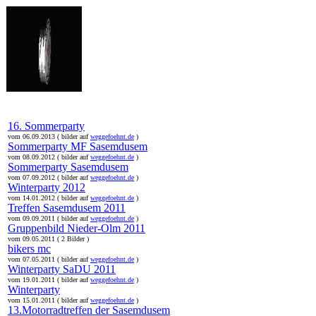
online:
home
Historie
Mitglieder
Bilder
16. Sommerparty
vom 06.09.2013 ( bilder auf
weggefoehnt.de
)
Sommerparty MF Sasemdusem
vom 08.09.2012 ( bilder auf
weggefoehnt.de
)
Sommerparty Sasemdusem
vom 07.09.2012 ( bilder auf
weggefoehnt.de
)
Winterparty 2012
vom 14.01.2012 ( bilder auf
weggefoehnt.de
)
Treffen Sasemdusem 2011
vom 09.09.2011 ( bilder auf
weggefoehnt.de
)
Gruppenbild Nieder-Olm 2011
vom 09.05.2011 ( 2 Bilder )
bikers mc
vom 07.05.2011 ( bilder auf
weggefoehnt.de
)
Winterparty SaDU 2011
vom 19.01.2011 ( bilder auf
weggefoehnt.de
)
Winterparty
vom 15.01.2011 ( bilder auf
weggefoehnt.de
)
13.Motorradtreffen der Sasemdusem