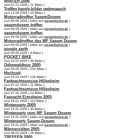
WINTER 2006
vom 01.01.2006 ( 72 Bilder )
Treffen-handy-bilder webmaasch
vom 13.09.2005 ( 25 Bilder )
Motorradtreffen SasemDusem
vom 09.09.2005 ( bilder auf
weggefoehnt.de
)
sasemdusem treffen
vom 09.09.2005 ( bilder auf
weggefoehnt.de
)
sasemdusem treffen
vom 09.09.2005 ( bilder auf
weggefoehnt.de
)
Motorradtreffen des MF Sasem Dusem
vom 09.09.2005 ( bilder auf
weggefoehnt.de
)
google earth
vom 05.09.2005 ( 3 Bilder )
POCKET BIKE
vom 10.07.2005 ( 48 Bilder )
Odenwaldtour 2005
vom 05.05.2005 ( 200 Bilder )
Hochzeit
vom 23.04.2005 ( 135 Bilder )
Fastnachtsumzug Hillesheim
vom 07.02.2005 ( 11 Bilder )
Fastnachtsumzug Hillesheim
vom 07.02.2005 ( 14 Bilder )
Fasnacht Eimsheim 2005
vom 29.01.2005 ( 110 Bilder )
Winterparty 2005
vom 15.01.2005 ( 46 Bilder )
Winterparty vom MF Sasem Dusem
vom 15.01.2005 ( bilder auf
weggefoehnt.de
)
Winterparty Sasem-Dusem
vom 15.01.2005 ( bilder auf
weggefoehnt.de
)
Männerzelten 2005
vom 08.01.2005 ( 18 Bilder )
TREFFEN 2005