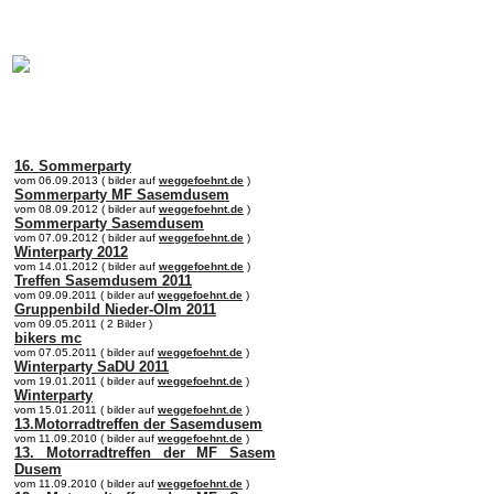
online:
home
Historie
Mitglieder
Bilder
Anfahrt
Term
16. Sommerparty
vom 06.09.2013 ( bilder auf
weggefoehnt.de
)
Sommerparty MF Sasemdusem
vom 08.09.2012 ( bilder auf
weggefoehnt.de
)
Sommerparty Sasemdusem
vom 07.09.2012 ( bilder auf
weggefoehnt.de
)
Winterparty 2012
vom 14.01.2012 ( bilder auf
weggefoehnt.de
)
Treffen Sasemdusem 2011
vom 09.09.2011 ( bilder auf
weggefoehnt.de
)
Gruppenbild Nieder-Olm 2011
vom 09.05.2011 ( 2 Bilder )
bikers mc
vom 07.05.2011 ( bilder auf
weggefoehnt.de
)
Winterparty SaDU 2011
vom 19.01.2011 ( bilder auf
weggefoehnt.de
)
Winterparty
vom 15.01.2011 ( bilder auf
weggefoehnt.de
)
13.Motorradtreffen der Sasemdusem
vom 11.09.2010 ( bilder auf
weggefoehnt.de
)
13. Motorradtreffen der MF Sasem
Dusem
vom 11.09.2010 ( bilder auf
weggefoehnt.de
)