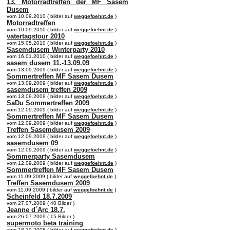
13. Motorradtreffen der MF Sasem
Dusem
vom 10.09.2010 ( bilder auf
weggefoehnt.de
)
Motorradtreffen
vom 10.09.2010 ( bilder auf
weggefoehnt.de
)
vatertagstour 2010
vom 15.05.2010 ( bilder auf
weggefoehnt.de
)
Sasemdusem Winterparty 2010
vom 16.01.2010 ( bilder auf
weggefoehnt.de
)
sasem dusem 11.-13.09.09
vom 13.09.2009 ( bilder auf
weggefoehnt.de
)
Sommertreffen MF Sasem Dusem
vom 13.09.2009 ( bilder auf
weggefoehnt.de
)
sasemdusem treffen 2009
vom 13.09.2009 ( bilder auf
weggefoehnt.de
)
SaDu Sommertreffen 2009
vom 12.09.2009 ( bilder auf
weggefoehnt.de
)
Sommertreffen MF Sasem Dusem
vom 12.09.2009 ( bilder auf
weggefoehnt.de
)
Treffen Sasemdusem 2009
vom 12.09.2009 ( bilder auf
weggefoehnt.de
)
sasemdusem 09
vom 12.09.2009 ( bilder auf
weggefoehnt.de
)
Sommerparty Sasemdusem
vom 12.09.2009 ( bilder auf
weggefoehnt.de
)
Sommertreffen MF Sasem Dusem
vom 11.09.2009 ( bilder auf
weggefoehnt.de
)
Treffen Sasemdusem 2009
vom 11.09.2009 ( bilder auf
weggefoehnt.de
)
Scheinfeld 18.7.2009
vom 27.07.2009 ( 40 Bilder )
Jeanne d´Arc 18.7.
vom 26.07.2009 ( 15 Bilder )
supermoto beta training
vom 18.10.2008 ( bilder auf
weggefoehnt.de
)