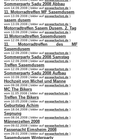
Sommerparty Sadu 2008 Abbau
vom 14.09.2008 ( bilder auf
weggefoehnt.de
)
11. Motorradtreffen MF Sasemdusem
vom 13.09.2008 ( bilder auf
weggefoehnt.de
)
sasem dusem
vom 13.09.2008 ( bilder auf
weggefoehnt.de
)
Motorradtreffen Sasem Dusem, 2. Tag
vom 13.09.2008 ( bilder auf
weggefoehnt.de
)
11 Motorradtreffen Sasemdusem
vom 12.09.2008 ( bilder auf
weggefoehnt.de
)
11. Motorradtreffen des MF
Sasemdusem
vom 12.09.2008 ( bilder auf
weggefoehnt.de
)
Sommerparty Sadu 2008 Samstag
vom 12.09.2008 ( bilder auf
weggefoehnt.de
)
Treffen Sasemdusem
vom 12.09.2008 ( bilder auf
weggefoehnt.de
)
Sommerparty Sadu 2008 Aufbau
vom 10.09.2008 ( bilder auf
weggefoehnt.de
)
Hochzeit von Michel und Manne
vom 09.08.2008 ( bilder auf
weggefoehnt.de
)
MC The Bikers
vom 11.05.2008 ( bilder auf
weggefoehnt.de
)
Treffen The Bikers
vom 10.05.2008 ( bilder auf
weggefoehnt.de
)
Geburtstag Achim
vom 18.04.2008 ( bilder auf
weggefoehnt.de
)
Segnung
vom 08.04.2008 ( bilder auf
weggefoehnt.de
)
Männerzelten 2008
vom 09.02.2008 ( bilder auf
weggefoehnt.de
)
Fassenacht Eimsheim 2008
vom 29.01.2008 ( bilder auf
weggefoehnt.de
)
Sasemdusem Winterparty