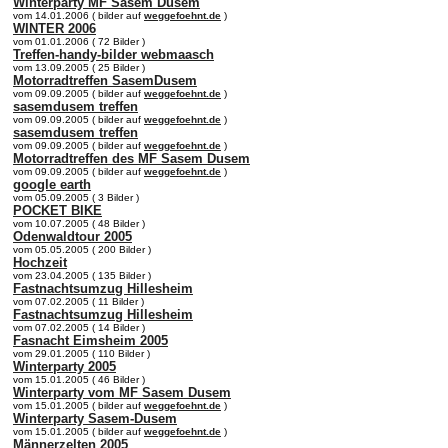
Winterparty MF Sasem Dusem
vom 14.01.2006 ( bilder auf
weggefoehnt.de
)
WINTER 2006
vom 01.01.2006 ( 72 Bilder )
Treffen-handy-bilder webmaasch
vom 13.09.2005 ( 25 Bilder )
Motorradtreffen SasemDusem
vom 09.09.2005 ( bilder auf
weggefoehnt.de
)
sasemdusem treffen
vom 09.09.2005 ( bilder auf
weggefoehnt.de
)
sasemdusem treffen
vom 09.09.2005 ( bilder auf
weggefoehnt.de
)
Motorradtreffen des MF Sasem Dusem
vom 09.09.2005 ( bilder auf
weggefoehnt.de
)
google earth
vom 05.09.2005 ( 3 Bilder )
POCKET BIKE
vom 10.07.2005 ( 48 Bilder )
Odenwaldtour 2005
vom 05.05.2005 ( 200 Bilder )
Hochzeit
vom 23.04.2005 ( 135 Bilder )
Fastnachtsumzug Hillesheim
vom 07.02.2005 ( 11 Bilder )
Fastnachtsumzug Hillesheim
vom 07.02.2005 ( 14 Bilder )
Fasnacht Eimsheim 2005
vom 29.01.2005 ( 110 Bilder )
Winterparty 2005
vom 15.01.2005 ( 46 Bilder )
Winterparty vom MF Sasem Dusem
vom 15.01.2005 ( bilder auf
weggefoehnt.de
)
Winterparty Sasem-Dusem
vom 15.01.2005 ( bilder auf
weggefoehnt.de
)
Männerzelten 2005