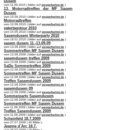
Dusem
vom 11.09.2010 ( bilder auf
weggefoehnt.de
)
13. Motorradtreffen der MF Sasem
Dusem
vom 10.09.2010 ( bilder auf
weggefoehnt.de
)
Motorradtreffen
vom 10.09.2010 ( bilder auf
weggefoehnt.de
)
vatertagstour 2010
vom 15.05.2010 ( bilder auf
weggefoehnt.de
)
Sasemdusem Winterparty 2010
vom 16.01.2010 ( bilder auf
weggefoehnt.de
)
sasem dusem 11.-13.09.09
vom 13.09.2009 ( bilder auf
weggefoehnt.de
)
Sommertreffen MF Sasem Dusem
vom 13.09.2009 ( bilder auf
weggefoehnt.de
)
sasemdusem treffen 2009
vom 13.09.2009 ( bilder auf
weggefoehnt.de
)
SaDu Sommertreffen 2009
vom 12.09.2009 ( bilder auf
weggefoehnt.de
)
Sommertreffen MF Sasem Dusem
vom 12.09.2009 ( bilder auf
weggefoehnt.de
)
Treffen Sasemdusem 2009
vom 12.09.2009 ( bilder auf
weggefoehnt.de
)
sasemdusem 09
vom 12.09.2009 ( bilder auf
weggefoehnt.de
)
Sommerparty Sasemdusem
vom 12.09.2009 ( bilder auf
weggefoehnt.de
)
Sommertreffen MF Sasem Dusem
vom 11.09.2009 ( bilder auf
weggefoehnt.de
)
Treffen Sasemdusem 2009
vom 11.09.2009 ( bilder auf
weggefoehnt.de
)
Scheinfeld 18.7.2009
vom 27.07.2009 ( 40 Bilder )
Jeanne d´Arc 18.7.
vom 26.07.2009 ( 15 Bilder )