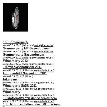
online:
home
Historie
Mitglieder
Bilder
Anfahrt
Term
16. Sommerparty
vom 06.09.2013 ( bilder auf
weggefoehnt.de
)
Sommerparty MF Sasemdusem
vom 08.09.2012 ( bilder auf
weggefoehnt.de
)
Sommerparty Sasemdusem
vom 07.09.2012 ( bilder auf
weggefoehnt.de
)
Winterparty 2012
vom 14.01.2012 ( bilder auf
weggefoehnt.de
)
Treffen Sasemdusem 2011
vom 09.09.2011 ( bilder auf
weggefoehnt.de
)
Gruppenbild Nieder-Olm 2011
vom 09.05.2011 ( 2 Bilder )
bikers mc
vom 07.05.2011 ( bilder auf
weggefoehnt.de
)
Winterparty SaDU 2011
vom 19.01.2011 ( bilder auf
weggefoehnt.de
)
Winterparty
vom 15.01.2011 ( bilder auf
weggefoehnt.de
)
13.Motorradtreffen der Sasemdusem
vom 11.09.2010 ( bilder auf
weggefoehnt.de
)
13. Motorradtreffen der MF Sasem