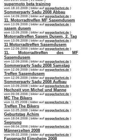
supermoto beta training
vom 18.10.2008 ( bilder auf
weggefoehnt.de
)
Sommerparty Sadu 2008 Abbau
vom 14.09.2008 ( bilder auf
weggefoehnt.de
)
11. Motorradtreffen MF Sasemdusem
vom 13.09.2008 ( bilder auf
weggefoehnt.de
)
sasem dusem
vom 13.09.2008 ( bilder auf
weggefoehnt.de
)
Motorradtreffen Sasem Dusem, 2. Tag
vom 13.09.2008 ( bilder auf
weggefoehnt.de
)
11 Motorradtreffen Sasemdusem
vom 12.09.2008 ( bilder auf
weggefoehnt.de
)
11. Motorradtreffen des MF
Sasemdusem
vom 12.09.2008 ( bilder auf
weggefoehnt.de
)
Sommerparty Sadu 2008 Samstag
vom 12.09.2008 ( bilder auf
weggefoehnt.de
)
Treffen Sasemdusem
vom 12.09.2008 ( bilder auf
weggefoehnt.de
)
Sommerparty Sadu 2008 Aufbau
vom 10.09.2008 ( bilder auf
weggefoehnt.de
)
Hochzeit von Michel und Manne
vom 09.08.2008 ( bilder auf
weggefoehnt.de
)
MC The Bikers
vom 11.05.2008 ( bilder auf
weggefoehnt.de
)
Treffen The Bikers
vom 10.05.2008 ( bilder auf
weggefoehnt.de
)
Geburtstag Achim
vom 18.04.2008 ( bilder auf
weggefoehnt.de
)
Segnung
vom 08.04.2008 ( bilder auf
weggefoehnt.de
)
Männerzelten 2008
vom 09.02.2008 ( bilder auf
weggefoehnt.de
)
Fassenacht Eimsheim 2008