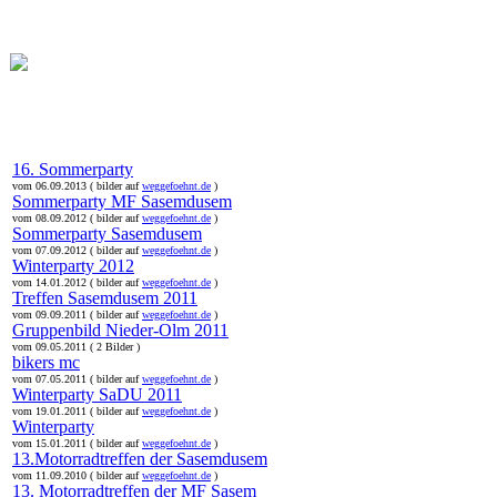
online:
home
Historie
Mitglieder
Bilder
Anfahrt
Term
16. Sommerparty
vom 06.09.2013 ( bilder auf
weggefoehnt.de
)
Sommerparty MF Sasemdusem
vom 08.09.2012 ( bilder auf
weggefoehnt.de
)
Sommerparty Sasemdusem
vom 07.09.2012 ( bilder auf
weggefoehnt.de
)
Winterparty 2012
vom 14.01.2012 ( bilder auf
weggefoehnt.de
)
Treffen Sasemdusem 2011
vom 09.09.2011 ( bilder auf
weggefoehnt.de
)
Gruppenbild Nieder-Olm 2011
vom 09.05.2011 ( 2 Bilder )
bikers mc
vom 07.05.2011 ( bilder auf
weggefoehnt.de
)
Winterparty SaDU 2011
vom 19.01.2011 ( bilder auf
weggefoehnt.de
)
Winterparty
vom 15.01.2011 ( bilder auf
weggefoehnt.de
)
13.Motorradtreffen der Sasemdusem
vom 11.09.2010 ( bilder auf
weggefoehnt.de
)
13. Motorradtreffen der MF Sasem