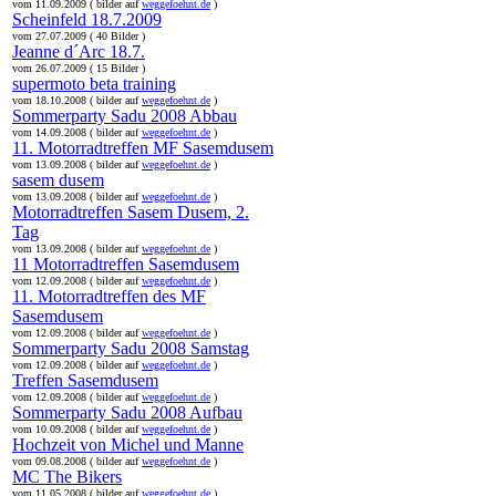
vom 11.09.2009 ( bilder auf
weggefoehnt.de
)
Scheinfeld 18.7.2009
vom 27.07.2009 ( 40 Bilder )
Jeanne d´Arc 18.7.
vom 26.07.2009 ( 15 Bilder )
supermoto beta training
vom 18.10.2008 ( bilder auf
weggefoehnt.de
)
Sommerparty Sadu 2008 Abbau
vom 14.09.2008 ( bilder auf
weggefoehnt.de
)
11. Motorradtreffen MF Sasemdusem
vom 13.09.2008 ( bilder auf
weggefoehnt.de
)
sasem dusem
vom 13.09.2008 ( bilder auf
weggefoehnt.de
)
Motorradtreffen Sasem Dusem, 2.
Tag
vom 13.09.2008 ( bilder auf
weggefoehnt.de
)
11 Motorradtreffen Sasemdusem
vom 12.09.2008 ( bilder auf
weggefoehnt.de
)
11. Motorradtreffen des MF
Sasemdusem
vom 12.09.2008 ( bilder auf
weggefoehnt.de
)
Sommerparty Sadu 2008 Samstag
vom 12.09.2008 ( bilder auf
weggefoehnt.de
)
Treffen Sasemdusem
vom 12.09.2008 ( bilder auf
weggefoehnt.de
)
Sommerparty Sadu 2008 Aufbau
vom 10.09.2008 ( bilder auf
weggefoehnt.de
)
Hochzeit von Michel und Manne
vom 09.08.2008 ( bilder auf
weggefoehnt.de
)
MC The Bikers
vom 11.05.2008 ( bilder auf
weggefoehnt.de
)