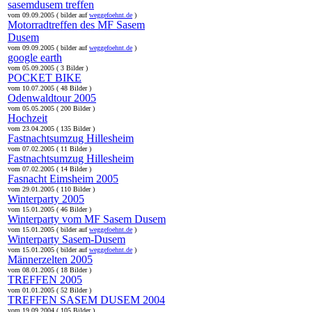
sasemdusem treffen
vom 09.09.2005 ( bilder auf
weggefoehnt.de
)
Motorradtreffen des MF Sasem
Dusem
vom 09.09.2005 ( bilder auf
weggefoehnt.de
)
google earth
vom 05.09.2005 ( 3 Bilder )
POCKET BIKE
vom 10.07.2005 ( 48 Bilder )
Odenwaldtour 2005
vom 05.05.2005 ( 200 Bilder )
Hochzeit
vom 23.04.2005 ( 135 Bilder )
Fastnachtsumzug Hillesheim
vom 07.02.2005 ( 11 Bilder )
Fastnachtsumzug Hillesheim
vom 07.02.2005 ( 14 Bilder )
Fasnacht Eimsheim 2005
vom 29.01.2005 ( 110 Bilder )
Winterparty 2005
vom 15.01.2005 ( 46 Bilder )
Winterparty vom MF Sasem Dusem
vom 15.01.2005 ( bilder auf
weggefoehnt.de
)
Winterparty Sasem-Dusem
vom 15.01.2005 ( bilder auf
weggefoehnt.de
)
Männerzelten 2005
vom 08.01.2005 ( 18 Bilder )
TREFFEN 2005
vom 01.01.2005 ( 52 Bilder )
TREFFEN SASEM DUSEM 2004
vom 19.09.2004 ( 105 Bilder )