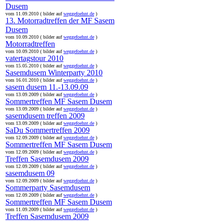
Dusem
vom 11.09.2010 ( bilder auf
weggefoehnt.de
)
13. Motorradtreffen der MF Sasem
Dusem
vom 10.09.2010 ( bilder auf
weggefoehnt.de
)
Motorradtreffen
vom 10.09.2010 ( bilder auf
weggefoehnt.de
)
vatertagstour 2010
vom 15.05.2010 ( bilder auf
weggefoehnt.de
)
Sasemdusem Winterparty 2010
vom 16.01.2010 ( bilder auf
weggefoehnt.de
)
sasem dusem 11.-13.09.09
vom 13.09.2009 ( bilder auf
weggefoehnt.de
)
Sommertreffen MF Sasem Dusem
vom 13.09.2009 ( bilder auf
weggefoehnt.de
)
sasemdusem treffen 2009
vom 13.09.2009 ( bilder auf
weggefoehnt.de
)
SaDu Sommertreffen 2009
vom 12.09.2009 ( bilder auf
weggefoehnt.de
)
Sommertreffen MF Sasem Dusem
vom 12.09.2009 ( bilder auf
weggefoehnt.de
)
Treffen Sasemdusem 2009
vom 12.09.2009 ( bilder auf
weggefoehnt.de
)
sasemdusem 09
vom 12.09.2009 ( bilder auf
weggefoehnt.de
)
Sommerparty Sasemdusem
vom 12.09.2009 ( bilder auf
weggefoehnt.de
)
Sommertreffen MF Sasem Dusem
vom 11.09.2009 ( bilder auf
weggefoehnt.de
)
Treffen Sasemdusem 2009