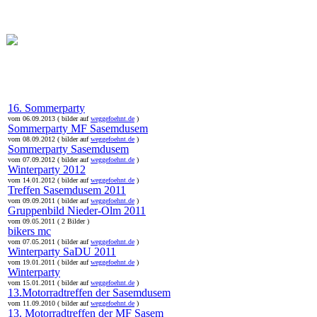
online:
home
Historie
Mitglieder
Bilder
Anfahrt
Term
16. Sommerparty
vom 06.09.2013 ( bilder auf
weggefoehnt.de
)
Sommerparty MF Sasemdusem
vom 08.09.2012 ( bilder auf
weggefoehnt.de
)
Sommerparty Sasemdusem
vom 07.09.2012 ( bilder auf
weggefoehnt.de
)
Winterparty 2012
vom 14.01.2012 ( bilder auf
weggefoehnt.de
)
Treffen Sasemdusem 2011
vom 09.09.2011 ( bilder auf
weggefoehnt.de
)
Gruppenbild Nieder-Olm 2011
vom 09.05.2011 ( 2 Bilder )
bikers mc
vom 07.05.2011 ( bilder auf
weggefoehnt.de
)
Winterparty SaDU 2011
vom 19.01.2011 ( bilder auf
weggefoehnt.de
)
Winterparty
vom 15.01.2011 ( bilder auf
weggefoehnt.de
)
13.Motorradtreffen der Sasemdusem
vom 11.09.2010 ( bilder auf
weggefoehnt.de
)
13. Motorradtreffen der MF Sasem