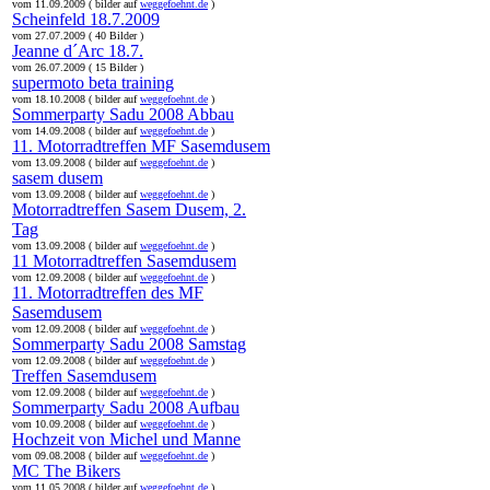
vom 11.09.2009 ( bilder auf
weggefoehnt.de
)
Scheinfeld 18.7.2009
vom 27.07.2009 ( 40 Bilder )
Jeanne d´Arc 18.7.
vom 26.07.2009 ( 15 Bilder )
supermoto beta training
vom 18.10.2008 ( bilder auf
weggefoehnt.de
)
Sommerparty Sadu 2008 Abbau
vom 14.09.2008 ( bilder auf
weggefoehnt.de
)
11. Motorradtreffen MF Sasemdusem
vom 13.09.2008 ( bilder auf
weggefoehnt.de
)
sasem dusem
vom 13.09.2008 ( bilder auf
weggefoehnt.de
)
Motorradtreffen Sasem Dusem, 2.
Tag
vom 13.09.2008 ( bilder auf
weggefoehnt.de
)
11 Motorradtreffen Sasemdusem
vom 12.09.2008 ( bilder auf
weggefoehnt.de
)
11. Motorradtreffen des MF
Sasemdusem
vom 12.09.2008 ( bilder auf
weggefoehnt.de
)
Sommerparty Sadu 2008 Samstag
vom 12.09.2008 ( bilder auf
weggefoehnt.de
)
Treffen Sasemdusem
vom 12.09.2008 ( bilder auf
weggefoehnt.de
)
Sommerparty Sadu 2008 Aufbau
vom 10.09.2008 ( bilder auf
weggefoehnt.de
)
Hochzeit von Michel und Manne
vom 09.08.2008 ( bilder auf
weggefoehnt.de
)
MC The Bikers
vom 11.05.2008 ( bilder auf
weggefoehnt.de
)