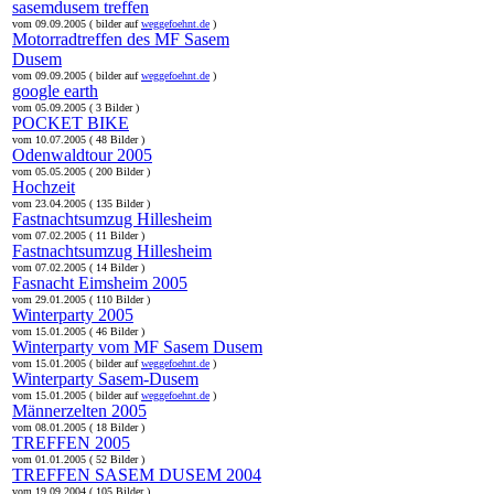
sasemdusem treffen
vom 09.09.2005 ( bilder auf
weggefoehnt.de
)
Motorradtreffen des MF Sasem
Dusem
vom 09.09.2005 ( bilder auf
weggefoehnt.de
)
google earth
vom 05.09.2005 ( 3 Bilder )
POCKET BIKE
vom 10.07.2005 ( 48 Bilder )
Odenwaldtour 2005
vom 05.05.2005 ( 200 Bilder )
Hochzeit
vom 23.04.2005 ( 135 Bilder )
Fastnachtsumzug Hillesheim
vom 07.02.2005 ( 11 Bilder )
Fastnachtsumzug Hillesheim
vom 07.02.2005 ( 14 Bilder )
Fasnacht Eimsheim 2005
vom 29.01.2005 ( 110 Bilder )
Winterparty 2005
vom 15.01.2005 ( 46 Bilder )
Winterparty vom MF Sasem Dusem
vom 15.01.2005 ( bilder auf
weggefoehnt.de
)
Winterparty Sasem-Dusem
vom 15.01.2005 ( bilder auf
weggefoehnt.de
)
Männerzelten 2005
vom 08.01.2005 ( 18 Bilder )
TREFFEN 2005
vom 01.01.2005 ( 52 Bilder )
TREFFEN SASEM DUSEM 2004
vom 19.09.2004 ( 105 Bilder )