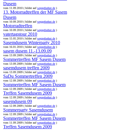
Dusem
vom 11.09.2010 ( bilder auf
weggefoehnt.de
)
13. Motorradtreffen der MF Sasem
Dusem
vom 10.09.2010 ( bilder auf
weggefoehnt.de
)
Motorradtreffen
vom 10.09.2010 ( bilder auf
weggefoehnt.de
)
vatertagstour 2010
vom 15.05.2010 ( bilder auf
weggefoehnt.de
)
Sasemdusem Winterparty 2010
vom 16.01.2010 ( bilder auf
weggefoehnt.de
)
sasem dusem 11.-13.09.09
vom 13.09.2009 ( bilder auf
weggefoehnt.de
)
Sommertreffen MF Sasem Dusem
vom 13.09.2009 ( bilder auf
weggefoehnt.de
)
sasemdusem treffen 2009
vom 13.09.2009 ( bilder auf
weggefoehnt.de
)
SaDu Sommertreffen 2009
vom 12.09.2009 ( bilder auf
weggefoehnt.de
)
Sommertreffen MF Sasem Dusem
vom 12.09.2009 ( bilder auf
weggefoehnt.de
)
Treffen Sasemdusem 2009
vom 12.09.2009 ( bilder auf
weggefoehnt.de
)
sasemdusem 09
vom 12.09.2009 ( bilder auf
weggefoehnt.de
)
Sommerparty Sasemdusem
vom 12.09.2009 ( bilder auf
weggefoehnt.de
)
Sommertreffen MF Sasem Dusem
vom 11.09.2009 ( bilder auf
weggefoehnt.de
)
Treffen Sasemdusem 2009