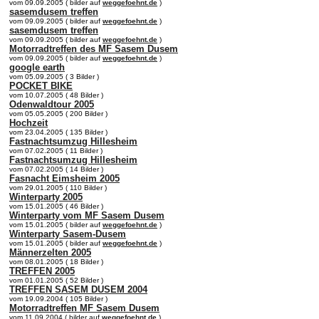
vom 09.09.2005 ( bilder auf
weggefoehnt.de
)
sasemdusem treffen
vom 09.09.2005 ( bilder auf
weggefoehnt.de
)
sasemdusem treffen
vom 09.09.2005 ( bilder auf
weggefoehnt.de
)
Motorradtreffen des MF Sasem Dusem
vom 09.09.2005 ( bilder auf
weggefoehnt.de
)
google earth
vom 05.09.2005 ( 3 Bilder )
POCKET BIKE
vom 10.07.2005 ( 48 Bilder )
Odenwaldtour 2005
vom 05.05.2005 ( 200 Bilder )
Hochzeit
vom 23.04.2005 ( 135 Bilder )
Fastnachtsumzug Hillesheim
vom 07.02.2005 ( 11 Bilder )
Fastnachtsumzug Hillesheim
vom 07.02.2005 ( 14 Bilder )
Fasnacht Eimsheim 2005
vom 29.01.2005 ( 110 Bilder )
Winterparty 2005
vom 15.01.2005 ( 46 Bilder )
Winterparty vom MF Sasem Dusem
vom 15.01.2005 ( bilder auf
weggefoehnt.de
)
Winterparty Sasem-Dusem
vom 15.01.2005 ( bilder auf
weggefoehnt.de
)
Männerzelten 2005
vom 08.01.2005 ( 18 Bilder )
TREFFEN 2005
vom 01.01.2005 ( 52 Bilder )
TREFFEN SASEM DUSEM 2004
vom 19.09.2004 ( 105 Bilder )
Motorradtreffen MF Sasem Dusem
vom 11.09.2004 ( bilder auf
weggefoehnt.de
)