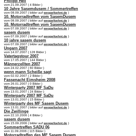
Philipp Heil
vom 21.09.2007 ( 4 Bilder )
10 Jahre Sasemdusem / Sommertreffen
vom 08.09.2007 ( bilder auf
weggefoehnt.de
)
10. Motorradtreffen vom SasemDusem
vom 08.09.2007 ( bilder auf
weggefoehnt.de
)
10. Motorradtreffen vom SasemDusem
vom 07.09.2007 ( bilder auf
weggefoehnt.de
)
sasem dusem
vom 07.09.2007 ( bilder auf
weggefoehnt.de
)
10 jahre sasem dusem
vom 07.09.2007 ( bilder auf
weggefoehnt.de
)
Ungarn 2007
vom 14.07.2007 ( 128 Bilder )
Vatertagstour 2007
vom 17.05.2007 ( 144 Bilder )
Männerzellten 2007
vom 24.02.2007 ( 60 Bilder )
wenn mann Scheiße sagt
vom 02.02.2007 ( 2 Bilder )
Fassenacht Eimsheim 2008
vom 26.01.2007 ( 0 Bilder )
Winterparty 2007 MF SaDu
vom 13.01.2007 ( 24 Bilder )
Winterparty 2007 MF SaDu
vom 13.01.2007 ( 15 Bilder )
Winterparty des MF Sasem Dusem
vom 13.01.2007 ( bilder auf
weggefoehnt.de
)
Die Zwillinge
vom 22.10.2006 ( 4 Bilder )
sasem dusem
vom 15.09.2006 ( bilder auf
weggefoehnt.de
)
Sommertreffen SADU 06
vom 11.09.2006 ( 115 Bilder )
Motorradtreffen des MF Sasem Dusem