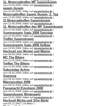
11. Motorradtreffen MF Sasemdusem
vom 13.09.2008 ( bilder auf
weggefoehnt.de
)
sasem dusem
vom 13.09.2008 ( bilder auf
weggefoehnt.de
)
Motorradtreffen Sasem Dusem, 2. Tag
vom 13.09.2008 ( bilder auf
weggefoehnt.de
)
11 Motorradtreffen Sasemdusem
vom 12.09.2008 ( bilder auf
weggefoehnt.de
)
11. Motorradtreffen des MF Sasemdusem
vom 12.09.2008 ( bilder auf
weggefoehnt.de
)
Sommerparty Sadu 2008 Samstag
vom 12.09.2008 ( bilder auf
weggefoehnt.de
)
Treffen Sasemdusem
vom 12.09.2008 ( bilder auf
weggefoehnt.de
)
Sommerparty Sadu 2008 Aufbau
vom 10.09.2008 ( bilder auf
weggefoehnt.de
)
Hochzeit von Michel und Manne
vom 09.08.2008 ( bilder auf
weggefoehnt.de
)
MC The Bikers
vom 11.05.2008 ( bilder auf
weggefoehnt.de
)
Treffen The Bikers
vom 10.05.2008 ( bilder auf
weggefoehnt.de
)
Geburtstag Achim
vom 18.04.2008 ( bilder auf
weggefoehnt.de
)
Segnung
vom 08.04.2008 ( bilder auf
weggefoehnt.de
)
Männerzelten 2008
vom 09.02.2008 ( bilder auf
weggefoehnt.de
)
Fassenacht Eimsheim 2008
vom 29.01.2008 ( bilder auf
weggefoehnt.de
)
Sasemdusem Winterparty
vom 13.01.2008 ( bilder auf
weggefoehnt.de
)
Hochzeit Micha und Silvi Bürkl
vom 04.12.2007 ( 16 Bilder )