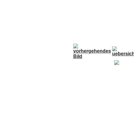
Anfahrt
Termine
Links
Forum
G