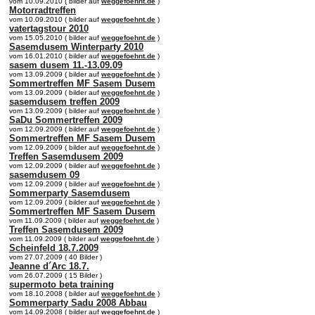
vom 10.09.2010 ( bilder auf
weggefoehnt.de
)
Motorradtreffen
vom 10.09.2010 ( bilder auf
weggefoehnt.de
)
vatertagstour 2010
vom 15.05.2010 ( bilder auf
weggefoehnt.de
)
Sasemdusem Winterparty 2010
vom 16.01.2010 ( bilder auf
weggefoehnt.de
)
sasem dusem 11.-13.09.09
vom 13.09.2009 ( bilder auf
weggefoehnt.de
)
Sommertreffen MF Sasem Dusem
vom 13.09.2009 ( bilder auf
weggefoehnt.de
)
sasemdusem treffen 2009
vom 13.09.2009 ( bilder auf
weggefoehnt.de
)
SaDu Sommertreffen 2009
vom 12.09.2009 ( bilder auf
weggefoehnt.de
)
Sommertreffen MF Sasem Dusem
vom 12.09.2009 ( bilder auf
weggefoehnt.de
)
Treffen Sasemdusem 2009
vom 12.09.2009 ( bilder auf
weggefoehnt.de
)
sasemdusem 09
vom 12.09.2009 ( bilder auf
weggefoehnt.de
)
Sommerparty Sasemdusem
vom 12.09.2009 ( bilder auf
weggefoehnt.de
)
Sommertreffen MF Sasem Dusem
vom 11.09.2009 ( bilder auf
weggefoehnt.de
)
Treffen Sasemdusem 2009
vom 11.09.2009 ( bilder auf
weggefoehnt.de
)
Scheinfeld 18.7.2009
vom 27.07.2009 ( 40 Bilder )
Jeanne d´Arc 18.7.
vom 26.07.2009 ( 15 Bilder )
supermoto beta training
vom 18.10.2008 ( bilder auf
weggefoehnt.de
)
Sommerparty Sadu 2008 Abbau
vom 14.09.2008 ( bilder auf
weggefoehnt.de
)