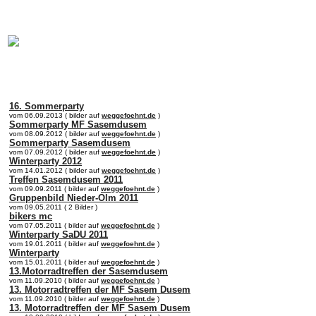
online:
home
Historie
Mitglieder
Bilder
16. Sommerparty
vom 06.09.2013 ( bilder auf
weggefoehnt.de
)
Sommerparty MF Sasemdusem
vom 08.09.2012 ( bilder auf
weggefoehnt.de
)
Sommerparty Sasemdusem
vom 07.09.2012 ( bilder auf
weggefoehnt.de
)
Winterparty 2012
vom 14.01.2012 ( bilder auf
weggefoehnt.de
)
Treffen Sasemdusem 2011
vom 09.09.2011 ( bilder auf
weggefoehnt.de
)
Gruppenbild Nieder-Olm 2011
vom 09.05.2011 ( 2 Bilder )
bikers mc
vom 07.05.2011 ( bilder auf
weggefoehnt.de
)
Winterparty SaDU 2011
vom 19.01.2011 ( bilder auf
weggefoehnt.de
)
Winterparty
vom 15.01.2011 ( bilder auf
weggefoehnt.de
)
13.Motorradtreffen der Sasemdusem
vom 11.09.2010 ( bilder auf
weggefoehnt.de
)
13. Motorradtreffen der MF Sasem Dusem
vom 11.09.2010 ( bilder auf
weggefoehnt.de
)
13. Motorradtreffen der MF Sasem Dusem