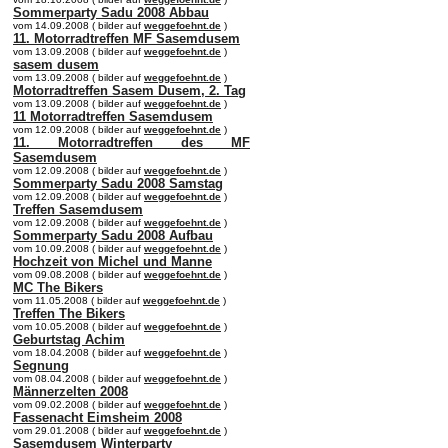
Sommerparty Sadu 2008 Abbau
vom 14.09.2008 ( bilder auf
weggefoehnt.de
)
11. Motorradtreffen MF Sasemdusem
vom 13.09.2008 ( bilder auf
weggefoehnt.de
)
sasem dusem
vom 13.09.2008 ( bilder auf
weggefoehnt.de
)
Motorradtreffen Sasem Dusem, 2. Tag
vom 13.09.2008 ( bilder auf
weggefoehnt.de
)
11 Motorradtreffen Sasemdusem
vom 12.09.2008 ( bilder auf
weggefoehnt.de
)
11. Motorradtreffen des MF
Sasemdusem
vom 12.09.2008 ( bilder auf
weggefoehnt.de
)
Sommerparty Sadu 2008 Samstag
vom 12.09.2008 ( bilder auf
weggefoehnt.de
)
Treffen Sasemdusem
vom 12.09.2008 ( bilder auf
weggefoehnt.de
)
Sommerparty Sadu 2008 Aufbau
vom 10.09.2008 ( bilder auf
weggefoehnt.de
)
Hochzeit von Michel und Manne
vom 09.08.2008 ( bilder auf
weggefoehnt.de
)
MC The Bikers
vom 11.05.2008 ( bilder auf
weggefoehnt.de
)
Treffen The Bikers
vom 10.05.2008 ( bilder auf
weggefoehnt.de
)
Geburtstag Achim
vom 18.04.2008 ( bilder auf
weggefoehnt.de
)
Segnung
vom 08.04.2008 ( bilder auf
weggefoehnt.de
)
Männerzelten 2008
vom 09.02.2008 ( bilder auf
weggefoehnt.de
)
Fassenacht Eimsheim 2008
vom 29.01.2008 ( bilder auf
weggefoehnt.de
)
Sasemdusem Winterparty