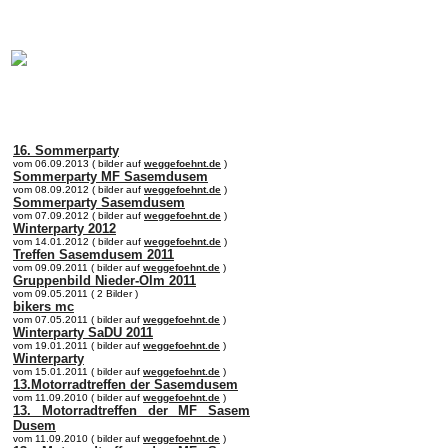
online:
home
Historie
Mitglieder
Bilder
Anfahrt
Term
16. Sommerparty
vom 06.09.2013 ( bilder auf
weggefoehnt.de
)
Sommerparty MF Sasemdusem
vom 08.09.2012 ( bilder auf
weggefoehnt.de
)
Sommerparty Sasemdusem
vom 07.09.2012 ( bilder auf
weggefoehnt.de
)
Winterparty 2012
vom 14.01.2012 ( bilder auf
weggefoehnt.de
)
Treffen Sasemdusem 2011
vom 09.09.2011 ( bilder auf
weggefoehnt.de
)
Gruppenbild Nieder-Olm 2011
vom 09.05.2011 ( 2 Bilder )
bikers mc
vom 07.05.2011 ( bilder auf
weggefoehnt.de
)
Winterparty SaDU 2011
vom 19.01.2011 ( bilder auf
weggefoehnt.de
)
Winterparty
vom 15.01.2011 ( bilder auf
weggefoehnt.de
)
13.Motorradtreffen der Sasemdusem
vom 11.09.2010 ( bilder auf
weggefoehnt.de
)
13. Motorradtreffen der MF Sasem
Dusem
vom 11.09.2010 ( bilder auf
weggefoehnt.de
)