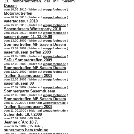
13. Motorradtreffen der MF Sasem
Dusem
vom 10.09.2010 ( bilder auf
weggefoehnt.de
)
Motorradtreffen
vom 10.09.2010 ( bilder auf
weggefoehnt.de
)
vatertagstour 2010
vom 15.05.2010 ( bilder auf
weggefoehnt.de
)
Sasemdusem Winterparty 2010
vom 16.01.2010 ( bilder auf
weggefoehnt.de
)
sasem dusem 11.-13.09.09
vom 13.09.2009 ( bilder auf
weggefoehnt.de
)
Sommertreffen MF Sasem Dusem
vom 13.09.2009 ( bilder auf
weggefoehnt.de
)
sasemdusem treffen 2009
vom 13.09.2009 ( bilder auf
weggefoehnt.de
)
SaDu Sommertreffen 2009
vom 12.09.2009 ( bilder auf
weggefoehnt.de
)
Sommertreffen MF Sasem Dusem
vom 12.09.2009 ( bilder auf
weggefoehnt.de
)
Treffen Sasemdusem 2009
vom 12.09.2009 ( bilder auf
weggefoehnt.de
)
sasemdusem 09
vom 12.09.2009 ( bilder auf
weggefoehnt.de
)
Sommerparty Sasemdusem
vom 12.09.2009 ( bilder auf
weggefoehnt.de
)
Sommertreffen MF Sasem Dusem
vom 11.09.2009 ( bilder auf
weggefoehnt.de
)
Treffen Sasemdusem 2009
vom 11.09.2009 ( bilder auf
weggefoehnt.de
)
Scheinfeld 18.7.2009
vom 27.07.2009 ( 40 Bilder )
Jeanne d´Arc 18.7.
vom 26.07.2009 ( 15 Bilder )
supermoto beta training
vom 18.10.2008 ( bilder auf
weggefoehnt.de
)