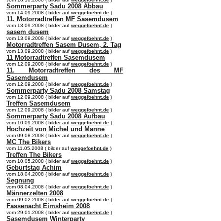
Sommerparty Sadu 2008 Abbau
vom 14.09.2008 ( bilder auf
weggefoehnt.de
)
11. Motorradtreffen MF Sasemdusem
vom 13.09.2008 ( bilder auf
weggefoehnt.de
)
sasem dusem
vom 13.09.2008 ( bilder auf
weggefoehnt.de
)
Motorradtreffen Sasem Dusem, 2. Tag
vom 13.09.2008 ( bilder auf
weggefoehnt.de
)
11 Motorradtreffen Sasemdusem
vom 12.09.2008 ( bilder auf
weggefoehnt.de
)
11. Motorradtreffen des MF
Sasemdusem
vom 12.09.2008 ( bilder auf
weggefoehnt.de
)
Sommerparty Sadu 2008 Samstag
vom 12.09.2008 ( bilder auf
weggefoehnt.de
)
Treffen Sasemdusem
vom 12.09.2008 ( bilder auf
weggefoehnt.de
)
Sommerparty Sadu 2008 Aufbau
vom 10.09.2008 ( bilder auf
weggefoehnt.de
)
Hochzeit von Michel und Manne
vom 09.08.2008 ( bilder auf
weggefoehnt.de
)
MC The Bikers
vom 11.05.2008 ( bilder auf
weggefoehnt.de
)
Treffen The Bikers
vom 10.05.2008 ( bilder auf
weggefoehnt.de
)
Geburtstag Achim
vom 18.04.2008 ( bilder auf
weggefoehnt.de
)
Segnung
vom 08.04.2008 ( bilder auf
weggefoehnt.de
)
Männerzelten 2008
vom 09.02.2008 ( bilder auf
weggefoehnt.de
)
Fassenacht Eimsheim 2008
vom 29.01.2008 ( bilder auf
weggefoehnt.de
)
Sasemdusem Winterparty