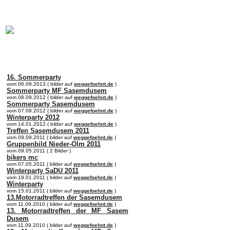
online:
home
Historie
Mitglieder
Bilder
Anfahrt
Term
16. Sommerparty
vom 06.09.2013 ( bilder auf
weggefoehnt.de
)
Sommerparty MF Sasemdusem
vom 08.09.2012 ( bilder auf
weggefoehnt.de
)
Sommerparty Sasemdusem
vom 07.09.2012 ( bilder auf
weggefoehnt.de
)
Winterparty 2012
vom 14.01.2012 ( bilder auf
weggefoehnt.de
)
Treffen Sasemdusem 2011
vom 09.09.2011 ( bilder auf
weggefoehnt.de
)
Gruppenbild Nieder-Olm 2011
vom 09.05.2011 ( 2 Bilder )
bikers mc
vom 07.05.2011 ( bilder auf
weggefoehnt.de
)
Winterparty SaDU 2011
vom 19.01.2011 ( bilder auf
weggefoehnt.de
)
Winterparty
vom 15.01.2011 ( bilder auf
weggefoehnt.de
)
13.Motorradtreffen der Sasemdusem
vom 11.09.2010 ( bilder auf
weggefoehnt.de
)
13. Motorradtreffen der MF Sasem
Dusem
vom 11.09.2010 ( bilder auf
weggefoehnt.de
)