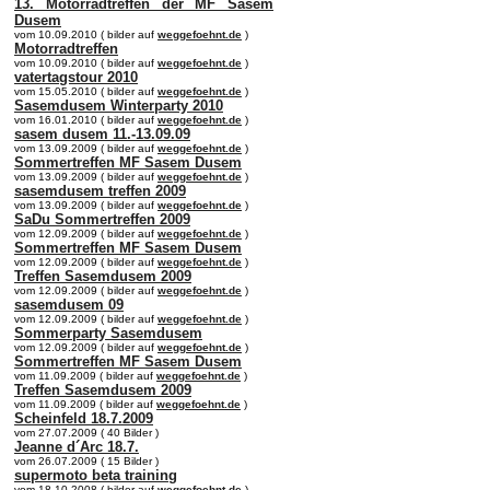
13. Motorradtreffen der MF Sasem
Dusem
vom 10.09.2010 ( bilder auf
weggefoehnt.de
)
Motorradtreffen
vom 10.09.2010 ( bilder auf
weggefoehnt.de
)
vatertagstour 2010
vom 15.05.2010 ( bilder auf
weggefoehnt.de
)
Sasemdusem Winterparty 2010
vom 16.01.2010 ( bilder auf
weggefoehnt.de
)
sasem dusem 11.-13.09.09
vom 13.09.2009 ( bilder auf
weggefoehnt.de
)
Sommertreffen MF Sasem Dusem
vom 13.09.2009 ( bilder auf
weggefoehnt.de
)
sasemdusem treffen 2009
vom 13.09.2009 ( bilder auf
weggefoehnt.de
)
SaDu Sommertreffen 2009
vom 12.09.2009 ( bilder auf
weggefoehnt.de
)
Sommertreffen MF Sasem Dusem
vom 12.09.2009 ( bilder auf
weggefoehnt.de
)
Treffen Sasemdusem 2009
vom 12.09.2009 ( bilder auf
weggefoehnt.de
)
sasemdusem 09
vom 12.09.2009 ( bilder auf
weggefoehnt.de
)
Sommerparty Sasemdusem
vom 12.09.2009 ( bilder auf
weggefoehnt.de
)
Sommertreffen MF Sasem Dusem
vom 11.09.2009 ( bilder auf
weggefoehnt.de
)
Treffen Sasemdusem 2009
vom 11.09.2009 ( bilder auf
weggefoehnt.de
)
Scheinfeld 18.7.2009
vom 27.07.2009 ( 40 Bilder )
Jeanne d´Arc 18.7.
vom 26.07.2009 ( 15 Bilder )
supermoto beta training
vom 18.10.2008 ( bilder auf
weggefoehnt.de
)