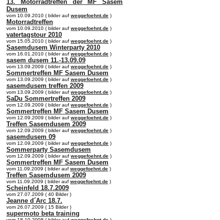
13. Motorradtreffen der MF Sasem
Dusem
vom 10.09.2010 ( bilder auf
weggefoehnt.de
)
Motorradtreffen
vom 10.09.2010 ( bilder auf
weggefoehnt.de
)
vatertagstour 2010
vom 15.05.2010 ( bilder auf
weggefoehnt.de
)
Sasemdusem Winterparty 2010
vom 16.01.2010 ( bilder auf
weggefoehnt.de
)
sasem dusem 11.-13.09.09
vom 13.09.2009 ( bilder auf
weggefoehnt.de
)
Sommertreffen MF Sasem Dusem
vom 13.09.2009 ( bilder auf
weggefoehnt.de
)
sasemdusem treffen 2009
vom 13.09.2009 ( bilder auf
weggefoehnt.de
)
SaDu Sommertreffen 2009
vom 12.09.2009 ( bilder auf
weggefoehnt.de
)
Sommertreffen MF Sasem Dusem
vom 12.09.2009 ( bilder auf
weggefoehnt.de
)
Treffen Sasemdusem 2009
vom 12.09.2009 ( bilder auf
weggefoehnt.de
)
sasemdusem 09
vom 12.09.2009 ( bilder auf
weggefoehnt.de
)
Sommerparty Sasemdusem
vom 12.09.2009 ( bilder auf
weggefoehnt.de
)
Sommertreffen MF Sasem Dusem
vom 11.09.2009 ( bilder auf
weggefoehnt.de
)
Treffen Sasemdusem 2009
vom 11.09.2009 ( bilder auf
weggefoehnt.de
)
Scheinfeld 18.7.2009
vom 27.07.2009 ( 40 Bilder )
Jeanne d´Arc 18.7.
vom 26.07.2009 ( 15 Bilder )
supermoto beta training
vom 18.10.2008 ( bilder auf
weggefoehnt.de
)