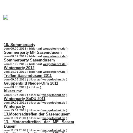
online:
home
Historie
Mitglieder
Bilder
Anfahrt
Term
16. Sommerparty
vom 06.09.2013 ( bilder auf
weggefoehnt.de
)
Sommerparty MF Sasemdusem
vom 08.09.2012 ( bilder auf
weggefoehnt.de
)
Sommerparty Sasemdusem
vom 07.09.2012 ( bilder auf
weggefoehnt.de
)
Winterparty 2012
vom 14.01.2012 ( bilder auf
weggefoehnt.de
)
Treffen Sasemdusem 2011
vom 09.09.2011 ( bilder auf
weggefoehnt.de
)
Gruppenbild Nieder-Olm 2011
vom 09.05.2011 ( 2 Bilder )
bikers mc
vom 07.05.2011 ( bilder auf
weggefoehnt.de
)
Winterparty SaDU 2011
vom 19.01.2011 ( bilder auf
weggefoehnt.de
)
Winterparty
vom 15.01.2011 ( bilder auf
weggefoehnt.de
)
13.Motorradtreffen der Sasemdusem
vom 11.09.2010 ( bilder auf
weggefoehnt.de
)
13. Motorradtreffen der MF Sasem
Dusem
vom 11.09.2010 ( bilder auf
weggefoehnt.de
)