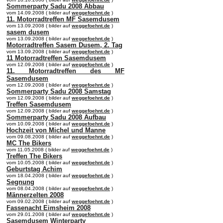
Sommerparty Sadu 2008 Abbau
vom 14.09.2008 ( bilder auf
weggefoehnt.de
)
11. Motorradtreffen MF Sasemdusem
vom 13.09.2008 ( bilder auf
weggefoehnt.de
)
sasem dusem
vom 13.09.2008 ( bilder auf
weggefoehnt.de
)
Motorradtreffen Sasem Dusem, 2. Tag
vom 13.09.2008 ( bilder auf
weggefoehnt.de
)
11 Motorradtreffen Sasemdusem
vom 12.09.2008 ( bilder auf
weggefoehnt.de
)
11. Motorradtreffen des MF
Sasemdusem
vom 12.09.2008 ( bilder auf
weggefoehnt.de
)
Sommerparty Sadu 2008 Samstag
vom 12.09.2008 ( bilder auf
weggefoehnt.de
)
Treffen Sasemdusem
vom 12.09.2008 ( bilder auf
weggefoehnt.de
)
Sommerparty Sadu 2008 Aufbau
vom 10.09.2008 ( bilder auf
weggefoehnt.de
)
Hochzeit von Michel und Manne
vom 09.08.2008 ( bilder auf
weggefoehnt.de
)
MC The Bikers
vom 11.05.2008 ( bilder auf
weggefoehnt.de
)
Treffen The Bikers
vom 10.05.2008 ( bilder auf
weggefoehnt.de
)
Geburtstag Achim
vom 18.04.2008 ( bilder auf
weggefoehnt.de
)
Segnung
vom 08.04.2008 ( bilder auf
weggefoehnt.de
)
Männerzelten 2008
vom 09.02.2008 ( bilder auf
weggefoehnt.de
)
Fassenacht Eimsheim 2008
vom 29.01.2008 ( bilder auf
weggefoehnt.de
)
Sasemdusem Winterparty