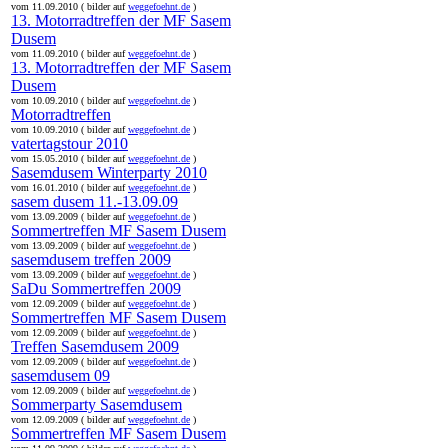
vom 11.09.2010 ( bilder auf
weggefoehnt.de
)
13. Motorradtreffen der MF Sasem
Dusem
vom 11.09.2010 ( bilder auf
weggefoehnt.de
)
13. Motorradtreffen der MF Sasem
Dusem
vom 10.09.2010 ( bilder auf
weggefoehnt.de
)
Motorradtreffen
vom 10.09.2010 ( bilder auf
weggefoehnt.de
)
vatertagstour 2010
vom 15.05.2010 ( bilder auf
weggefoehnt.de
)
Sasemdusem Winterparty 2010
vom 16.01.2010 ( bilder auf
weggefoehnt.de
)
sasem dusem 11.-13.09.09
vom 13.09.2009 ( bilder auf
weggefoehnt.de
)
Sommertreffen MF Sasem Dusem
vom 13.09.2009 ( bilder auf
weggefoehnt.de
)
sasemdusem treffen 2009
vom 13.09.2009 ( bilder auf
weggefoehnt.de
)
SaDu Sommertreffen 2009
vom 12.09.2009 ( bilder auf
weggefoehnt.de
)
Sommertreffen MF Sasem Dusem
vom 12.09.2009 ( bilder auf
weggefoehnt.de
)
Treffen Sasemdusem 2009
vom 12.09.2009 ( bilder auf
weggefoehnt.de
)
sasemdusem 09
vom 12.09.2009 ( bilder auf
weggefoehnt.de
)
Sommerparty Sasemdusem
vom 12.09.2009 ( bilder auf
weggefoehnt.de
)
Sommertreffen MF Sasem Dusem