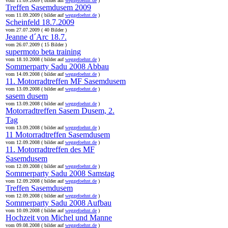
vom 11.09.2009 ( bilder auf
weggefoehnt.de
)
Treffen Sasemdusem 2009
vom 11.09.2009 ( bilder auf
weggefoehnt.de
)
Scheinfeld 18.7.2009
vom 27.07.2009 ( 40 Bilder )
Jeanne d´Arc 18.7.
vom 26.07.2009 ( 15 Bilder )
supermoto beta training
vom 18.10.2008 ( bilder auf
weggefoehnt.de
)
Sommerparty Sadu 2008 Abbau
vom 14.09.2008 ( bilder auf
weggefoehnt.de
)
11. Motorradtreffen MF Sasemdusem
vom 13.09.2008 ( bilder auf
weggefoehnt.de
)
sasem dusem
vom 13.09.2008 ( bilder auf
weggefoehnt.de
)
Motorradtreffen Sasem Dusem, 2.
Tag
vom 13.09.2008 ( bilder auf
weggefoehnt.de
)
11 Motorradtreffen Sasemdusem
vom 12.09.2008 ( bilder auf
weggefoehnt.de
)
11. Motorradtreffen des MF
Sasemdusem
vom 12.09.2008 ( bilder auf
weggefoehnt.de
)
Sommerparty Sadu 2008 Samstag
vom 12.09.2008 ( bilder auf
weggefoehnt.de
)
Treffen Sasemdusem
vom 12.09.2008 ( bilder auf
weggefoehnt.de
)
Sommerparty Sadu 2008 Aufbau
vom 10.09.2008 ( bilder auf
weggefoehnt.de
)
Hochzeit von Michel und Manne
vom 09.08.2008 ( bilder auf
weggefoehnt.de
)