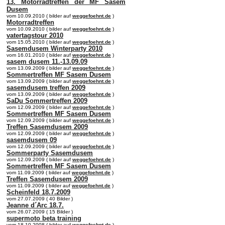
13. Motorradtreffen der MF Sasem
Dusem
vom 10.09.2010 ( bilder auf
weggefoehnt.de
)
Motorradtreffen
vom 10.09.2010 ( bilder auf
weggefoehnt.de
)
vatertagstour 2010
vom 15.05.2010 ( bilder auf
weggefoehnt.de
)
Sasemdusem Winterparty 2010
vom 16.01.2010 ( bilder auf
weggefoehnt.de
)
sasem dusem 11.-13.09.09
vom 13.09.2009 ( bilder auf
weggefoehnt.de
)
Sommertreffen MF Sasem Dusem
vom 13.09.2009 ( bilder auf
weggefoehnt.de
)
sasemdusem treffen 2009
vom 13.09.2009 ( bilder auf
weggefoehnt.de
)
SaDu Sommertreffen 2009
vom 12.09.2009 ( bilder auf
weggefoehnt.de
)
Sommertreffen MF Sasem Dusem
vom 12.09.2009 ( bilder auf
weggefoehnt.de
)
Treffen Sasemdusem 2009
vom 12.09.2009 ( bilder auf
weggefoehnt.de
)
sasemdusem 09
vom 12.09.2009 ( bilder auf
weggefoehnt.de
)
Sommerparty Sasemdusem
vom 12.09.2009 ( bilder auf
weggefoehnt.de
)
Sommertreffen MF Sasem Dusem
vom 11.09.2009 ( bilder auf
weggefoehnt.de
)
Treffen Sasemdusem 2009
vom 11.09.2009 ( bilder auf
weggefoehnt.de
)
Scheinfeld 18.7.2009
vom 27.07.2009 ( 40 Bilder )
Jeanne d´Arc 18.7.
vom 26.07.2009 ( 15 Bilder )
supermoto beta training
vom 18.10.2008 ( bilder auf
weggefoehnt.de
)