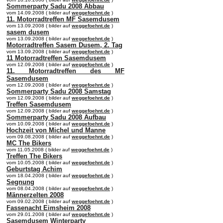
Sommerparty Sadu 2008 Abbau
vom 14.09.2008 ( bilder auf
weggefoehnt.de
)
11. Motorradtreffen MF Sasemdusem
vom 13.09.2008 ( bilder auf
weggefoehnt.de
)
sasem dusem
vom 13.09.2008 ( bilder auf
weggefoehnt.de
)
Motorradtreffen Sasem Dusem, 2. Tag
vom 13.09.2008 ( bilder auf
weggefoehnt.de
)
11 Motorradtreffen Sasemdusem
vom 12.09.2008 ( bilder auf
weggefoehnt.de
)
11. Motorradtreffen des MF
Sasemdusem
vom 12.09.2008 ( bilder auf
weggefoehnt.de
)
Sommerparty Sadu 2008 Samstag
vom 12.09.2008 ( bilder auf
weggefoehnt.de
)
Treffen Sasemdusem
vom 12.09.2008 ( bilder auf
weggefoehnt.de
)
Sommerparty Sadu 2008 Aufbau
vom 10.09.2008 ( bilder auf
weggefoehnt.de
)
Hochzeit von Michel und Manne
vom 09.08.2008 ( bilder auf
weggefoehnt.de
)
MC The Bikers
vom 11.05.2008 ( bilder auf
weggefoehnt.de
)
Treffen The Bikers
vom 10.05.2008 ( bilder auf
weggefoehnt.de
)
Geburtstag Achim
vom 18.04.2008 ( bilder auf
weggefoehnt.de
)
Segnung
vom 08.04.2008 ( bilder auf
weggefoehnt.de
)
Männerzelten 2008
vom 09.02.2008 ( bilder auf
weggefoehnt.de
)
Fassenacht Eimsheim 2008
vom 29.01.2008 ( bilder auf
weggefoehnt.de
)
Sasemdusem Winterparty