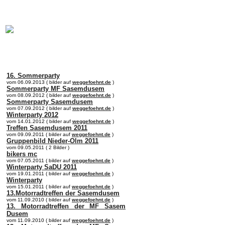
online:
home
Historie
Mitglieder
Bilder
Anfahrt
Term
16. Sommerparty
vom 06.09.2013 ( bilder auf
weggefoehnt.de
)
Sommerparty MF Sasemdusem
vom 08.09.2012 ( bilder auf
weggefoehnt.de
)
Sommerparty Sasemdusem
vom 07.09.2012 ( bilder auf
weggefoehnt.de
)
Winterparty 2012
vom 14.01.2012 ( bilder auf
weggefoehnt.de
)
Treffen Sasemdusem 2011
vom 09.09.2011 ( bilder auf
weggefoehnt.de
)
Gruppenbild Nieder-Olm 2011
vom 09.05.2011 ( 2 Bilder )
bikers mc
vom 07.05.2011 ( bilder auf
weggefoehnt.de
)
Winterparty SaDU 2011
vom 19.01.2011 ( bilder auf
weggefoehnt.de
)
Winterparty
vom 15.01.2011 ( bilder auf
weggefoehnt.de
)
13.Motorradtreffen der Sasemdusem
vom 11.09.2010 ( bilder auf
weggefoehnt.de
)
13. Motorradtreffen der MF Sasem
Dusem
vom 11.09.2010 ( bilder auf
weggefoehnt.de
)