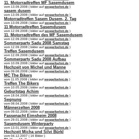
11. Motorradtreffen MF Sasemdusem
vom 13.09.2008 ( bilder auf
weggefoehnt.de
)
sasem dusem
vom 13.09.2008 ( bilder auf
weggefoehnt.de
)
Motorradtreffen Sasem Dusem, 2. Tag
vom 13.09.2008 ( bilder auf
weggefoehnt.de
)
11 Motorradtreffen Sasemdusem
vom 12.09.2008 ( bilder auf
weggefoehnt.de
)
11. Motorradtreffen des MF Sasemdusem
vom 12.09.2008 ( bilder auf
weggefoehnt.de
)
Sommerparty Sadu 2008 Samstag
vom 12.09.2008 ( bilder auf
weggefoehnt.de
)
Treffen Sasemdusem
vom 12.09.2008 ( bilder auf
weggefoehnt.de
)
Sommerparty Sadu 2008 Aufbau
vom 10.09.2008 ( bilder auf
weggefoehnt.de
)
Hochzeit von Michel und Manne
vom 09.08.2008 ( bilder auf
weggefoehnt.de
)
MC The Bikers
vom 11.05.2008 ( bilder auf
weggefoehnt.de
)
Treffen The Bikers
vom 10.05.2008 ( bilder auf
weggefoehnt.de
)
Geburtstag Achim
vom 18.04.2008 ( bilder auf
weggefoehnt.de
)
Segnung
vom 08.04.2008 ( bilder auf
weggefoehnt.de
)
Männerzelten 2008
vom 09.02.2008 ( bilder auf
weggefoehnt.de
)
Fassenacht Eimsheim 2008
vom 29.01.2008 ( bilder auf
weggefoehnt.de
)
Sasemdusem Winterparty
vom 13.01.2008 ( bilder auf
weggefoehnt.de
)
Hochzeit Micha und Silvi Bürkl
vom 04.12.2007 ( 16 Bilder )