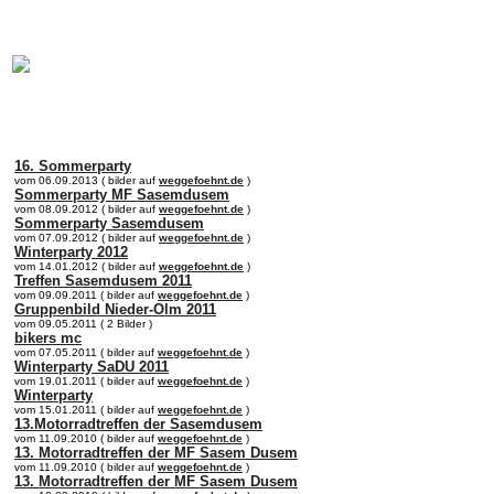
online:
home
Historie
Mitglieder
Bilder
16. Sommerparty
vom 06.09.2013 ( bilder auf
weggefoehnt.de
)
Sommerparty MF Sasemdusem
vom 08.09.2012 ( bilder auf
weggefoehnt.de
)
Sommerparty Sasemdusem
vom 07.09.2012 ( bilder auf
weggefoehnt.de
)
Winterparty 2012
vom 14.01.2012 ( bilder auf
weggefoehnt.de
)
Treffen Sasemdusem 2011
vom 09.09.2011 ( bilder auf
weggefoehnt.de
)
Gruppenbild Nieder-Olm 2011
vom 09.05.2011 ( 2 Bilder )
bikers mc
vom 07.05.2011 ( bilder auf
weggefoehnt.de
)
Winterparty SaDU 2011
vom 19.01.2011 ( bilder auf
weggefoehnt.de
)
Winterparty
vom 15.01.2011 ( bilder auf
weggefoehnt.de
)
13.Motorradtreffen der Sasemdusem
vom 11.09.2010 ( bilder auf
weggefoehnt.de
)
13. Motorradtreffen der MF Sasem Dusem
vom 11.09.2010 ( bilder auf
weggefoehnt.de
)
13. Motorradtreffen der MF Sasem Dusem