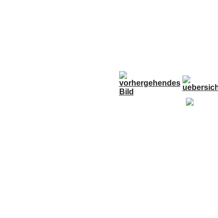
Anfahrt
Termine
Links
Forum
G