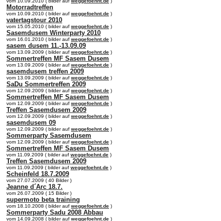
vom 10.09.2010 ( bilder auf
weggefoehnt.de
)
Motorradtreffen
vom 10.09.2010 ( bilder auf
weggefoehnt.de
)
vatertagstour 2010
vom 15.05.2010 ( bilder auf
weggefoehnt.de
)
Sasemdusem Winterparty 2010
vom 16.01.2010 ( bilder auf
weggefoehnt.de
)
sasem dusem 11.-13.09.09
vom 13.09.2009 ( bilder auf
weggefoehnt.de
)
Sommertreffen MF Sasem Dusem
vom 13.09.2009 ( bilder auf
weggefoehnt.de
)
sasemdusem treffen 2009
vom 13.09.2009 ( bilder auf
weggefoehnt.de
)
SaDu Sommertreffen 2009
vom 12.09.2009 ( bilder auf
weggefoehnt.de
)
Sommertreffen MF Sasem Dusem
vom 12.09.2009 ( bilder auf
weggefoehnt.de
)
Treffen Sasemdusem 2009
vom 12.09.2009 ( bilder auf
weggefoehnt.de
)
sasemdusem 09
vom 12.09.2009 ( bilder auf
weggefoehnt.de
)
Sommerparty Sasemdusem
vom 12.09.2009 ( bilder auf
weggefoehnt.de
)
Sommertreffen MF Sasem Dusem
vom 11.09.2009 ( bilder auf
weggefoehnt.de
)
Treffen Sasemdusem 2009
vom 11.09.2009 ( bilder auf
weggefoehnt.de
)
Scheinfeld 18.7.2009
vom 27.07.2009 ( 40 Bilder )
Jeanne d´Arc 18.7.
vom 26.07.2009 ( 15 Bilder )
supermoto beta training
vom 18.10.2008 ( bilder auf
weggefoehnt.de
)
Sommerparty Sadu 2008 Abbau
vom 14.09.2008 ( bilder auf
weggefoehnt.de
)