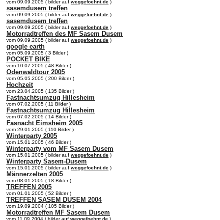
vom 09.09.2005 ( bilder auf
weggefoehnt.de
)
sasemdusem treffen
vom 09.09.2005 ( bilder auf
weggefoehnt.de
)
sasemdusem treffen
vom 09.09.2005 ( bilder auf
weggefoehnt.de
)
Motorradtreffen des MF Sasem Dusem
vom 09.09.2005 ( bilder auf
weggefoehnt.de
)
google earth
vom 05.09.2005 ( 3 Bilder )
POCKET BIKE
vom 10.07.2005 ( 48 Bilder )
Odenwaldtour 2005
vom 05.05.2005 ( 200 Bilder )
Hochzeit
vom 23.04.2005 ( 135 Bilder )
Fastnachtsumzug Hillesheim
vom 07.02.2005 ( 11 Bilder )
Fastnachtsumzug Hillesheim
vom 07.02.2005 ( 14 Bilder )
Fasnacht Eimsheim 2005
vom 29.01.2005 ( 110 Bilder )
Winterparty 2005
vom 15.01.2005 ( 46 Bilder )
Winterparty vom MF Sasem Dusem
vom 15.01.2005 ( bilder auf
weggefoehnt.de
)
Winterparty Sasem-Dusem
vom 15.01.2005 ( bilder auf
weggefoehnt.de
)
Männerzelten 2005
vom 08.01.2005 ( 18 Bilder )
TREFFEN 2005
vom 01.01.2005 ( 52 Bilder )
TREFFEN SASEM DUSEM 2004
vom 19.09.2004 ( 105 Bilder )
Motorradtreffen MF Sasem Dusem
vom 11.09.2004 ( bilder auf
weggefoehnt.de
)