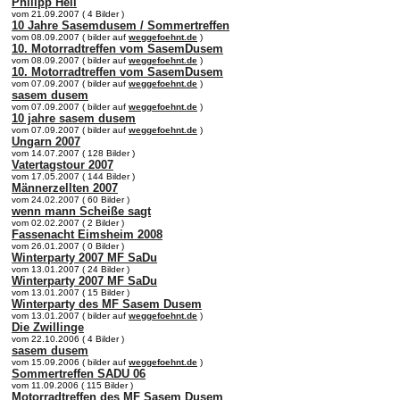
Philipp Heil
vom 21.09.2007 ( 4 Bilder )
10 Jahre Sasemdusem / Sommertreffen
vom 08.09.2007 ( bilder auf
weggefoehnt.de
)
10. Motorradtreffen vom SasemDusem
vom 08.09.2007 ( bilder auf
weggefoehnt.de
)
10. Motorradtreffen vom SasemDusem
vom 07.09.2007 ( bilder auf
weggefoehnt.de
)
sasem dusem
vom 07.09.2007 ( bilder auf
weggefoehnt.de
)
10 jahre sasem dusem
vom 07.09.2007 ( bilder auf
weggefoehnt.de
)
Ungarn 2007
vom 14.07.2007 ( 128 Bilder )
Vatertagstour 2007
vom 17.05.2007 ( 144 Bilder )
Männerzellten 2007
vom 24.02.2007 ( 60 Bilder )
wenn mann Scheiße sagt
vom 02.02.2007 ( 2 Bilder )
Fassenacht Eimsheim 2008
vom 26.01.2007 ( 0 Bilder )
Winterparty 2007 MF SaDu
vom 13.01.2007 ( 24 Bilder )
Winterparty 2007 MF SaDu
vom 13.01.2007 ( 15 Bilder )
Winterparty des MF Sasem Dusem
vom 13.01.2007 ( bilder auf
weggefoehnt.de
)
Die Zwillinge
vom 22.10.2006 ( 4 Bilder )
sasem dusem
vom 15.09.2006 ( bilder auf
weggefoehnt.de
)
Sommertreffen SADU 06
vom 11.09.2006 ( 115 Bilder )
Motorradtreffen des MF Sasem Dusem