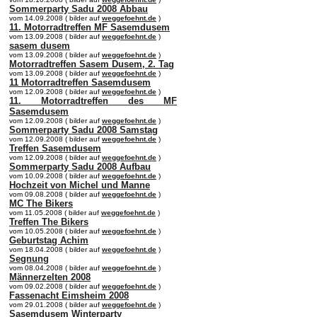
Sommerparty Sadu 2008 Abbau
vom 14.09.2008 ( bilder auf
weggefoehnt.de
)
11. Motorradtreffen MF Sasemdusem
vom 13.09.2008 ( bilder auf
weggefoehnt.de
)
sasem dusem
vom 13.09.2008 ( bilder auf
weggefoehnt.de
)
Motorradtreffen Sasem Dusem, 2. Tag
vom 13.09.2008 ( bilder auf
weggefoehnt.de
)
11 Motorradtreffen Sasemdusem
vom 12.09.2008 ( bilder auf
weggefoehnt.de
)
11. Motorradtreffen des MF
Sasemdusem
vom 12.09.2008 ( bilder auf
weggefoehnt.de
)
Sommerparty Sadu 2008 Samstag
vom 12.09.2008 ( bilder auf
weggefoehnt.de
)
Treffen Sasemdusem
vom 12.09.2008 ( bilder auf
weggefoehnt.de
)
Sommerparty Sadu 2008 Aufbau
vom 10.09.2008 ( bilder auf
weggefoehnt.de
)
Hochzeit von Michel und Manne
vom 09.08.2008 ( bilder auf
weggefoehnt.de
)
MC The Bikers
vom 11.05.2008 ( bilder auf
weggefoehnt.de
)
Treffen The Bikers
vom 10.05.2008 ( bilder auf
weggefoehnt.de
)
Geburtstag Achim
vom 18.04.2008 ( bilder auf
weggefoehnt.de
)
Segnung
vom 08.04.2008 ( bilder auf
weggefoehnt.de
)
Männerzelten 2008
vom 09.02.2008 ( bilder auf
weggefoehnt.de
)
Fassenacht Eimsheim 2008
vom 29.01.2008 ( bilder auf
weggefoehnt.de
)
Sasemdusem Winterparty