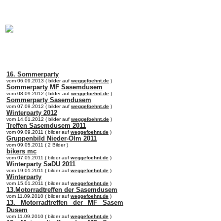
online:
home
Historie
Mitglieder
Bilder
Anfahrt
Term
16. Sommerparty
vom 06.09.2013 ( bilder auf
weggefoehnt.de
)
Sommerparty MF Sasemdusem
vom 08.09.2012 ( bilder auf
weggefoehnt.de
)
Sommerparty Sasemdusem
vom 07.09.2012 ( bilder auf
weggefoehnt.de
)
Winterparty 2012
vom 14.01.2012 ( bilder auf
weggefoehnt.de
)
Treffen Sasemdusem 2011
vom 09.09.2011 ( bilder auf
weggefoehnt.de
)
Gruppenbild Nieder-Olm 2011
vom 09.05.2011 ( 2 Bilder )
bikers mc
vom 07.05.2011 ( bilder auf
weggefoehnt.de
)
Winterparty SaDU 2011
vom 19.01.2011 ( bilder auf
weggefoehnt.de
)
Winterparty
vom 15.01.2011 ( bilder auf
weggefoehnt.de
)
13.Motorradtreffen der Sasemdusem
vom 11.09.2010 ( bilder auf
weggefoehnt.de
)
13. Motorradtreffen der MF Sasem
Dusem
vom 11.09.2010 ( bilder auf
weggefoehnt.de
)