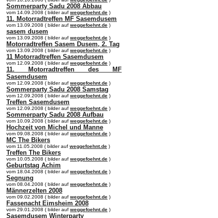
Sommerparty Sadu 2008 Abbau
vom 14.09.2008 ( bilder auf
weggefoehnt.de
)
11. Motorradtreffen MF Sasemdusem
vom 13.09.2008 ( bilder auf
weggefoehnt.de
)
sasem dusem
vom 13.09.2008 ( bilder auf
weggefoehnt.de
)
Motorradtreffen Sasem Dusem, 2. Tag
vom 13.09.2008 ( bilder auf
weggefoehnt.de
)
11 Motorradtreffen Sasemdusem
vom 12.09.2008 ( bilder auf
weggefoehnt.de
)
11. Motorradtreffen des MF
Sasemdusem
vom 12.09.2008 ( bilder auf
weggefoehnt.de
)
Sommerparty Sadu 2008 Samstag
vom 12.09.2008 ( bilder auf
weggefoehnt.de
)
Treffen Sasemdusem
vom 12.09.2008 ( bilder auf
weggefoehnt.de
)
Sommerparty Sadu 2008 Aufbau
vom 10.09.2008 ( bilder auf
weggefoehnt.de
)
Hochzeit von Michel und Manne
vom 09.08.2008 ( bilder auf
weggefoehnt.de
)
MC The Bikers
vom 11.05.2008 ( bilder auf
weggefoehnt.de
)
Treffen The Bikers
vom 10.05.2008 ( bilder auf
weggefoehnt.de
)
Geburtstag Achim
vom 18.04.2008 ( bilder auf
weggefoehnt.de
)
Segnung
vom 08.04.2008 ( bilder auf
weggefoehnt.de
)
Männerzelten 2008
vom 09.02.2008 ( bilder auf
weggefoehnt.de
)
Fassenacht Eimsheim 2008
vom 29.01.2008 ( bilder auf
weggefoehnt.de
)
Sasemdusem Winterparty