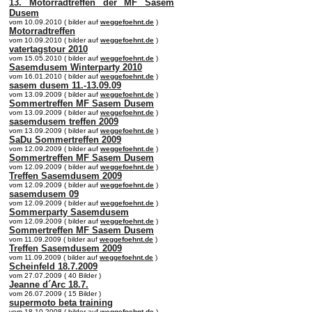
13. Motorradtreffen der MF Sasem
Dusem
vom 10.09.2010 ( bilder auf
weggefoehnt.de
)
Motorradtreffen
vom 10.09.2010 ( bilder auf
weggefoehnt.de
)
vatertagstour 2010
vom 15.05.2010 ( bilder auf
weggefoehnt.de
)
Sasemdusem Winterparty 2010
vom 16.01.2010 ( bilder auf
weggefoehnt.de
)
sasem dusem 11.-13.09.09
vom 13.09.2009 ( bilder auf
weggefoehnt.de
)
Sommertreffen MF Sasem Dusem
vom 13.09.2009 ( bilder auf
weggefoehnt.de
)
sasemdusem treffen 2009
vom 13.09.2009 ( bilder auf
weggefoehnt.de
)
SaDu Sommertreffen 2009
vom 12.09.2009 ( bilder auf
weggefoehnt.de
)
Sommertreffen MF Sasem Dusem
vom 12.09.2009 ( bilder auf
weggefoehnt.de
)
Treffen Sasemdusem 2009
vom 12.09.2009 ( bilder auf
weggefoehnt.de
)
sasemdusem 09
vom 12.09.2009 ( bilder auf
weggefoehnt.de
)
Sommerparty Sasemdusem
vom 12.09.2009 ( bilder auf
weggefoehnt.de
)
Sommertreffen MF Sasem Dusem
vom 11.09.2009 ( bilder auf
weggefoehnt.de
)
Treffen Sasemdusem 2009
vom 11.09.2009 ( bilder auf
weggefoehnt.de
)
Scheinfeld 18.7.2009
vom 27.07.2009 ( 40 Bilder )
Jeanne d´Arc 18.7.
vom 26.07.2009 ( 15 Bilder )
supermoto beta training
vom 18.10.2008 ( bilder auf
weggefoehnt.de
)