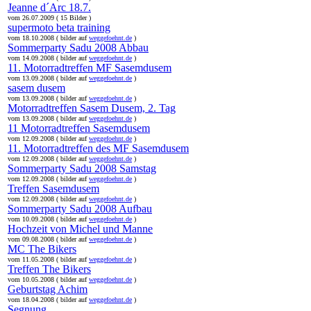
Jeanne d´Arc 18.7.
vom 26.07.2009 ( 15 Bilder )
supermoto beta training
vom 18.10.2008 ( bilder auf
weggefoehnt.de
)
Sommerparty Sadu 2008 Abbau
vom 14.09.2008 ( bilder auf
weggefoehnt.de
)
11. Motorradtreffen MF Sasemdusem
vom 13.09.2008 ( bilder auf
weggefoehnt.de
)
sasem dusem
vom 13.09.2008 ( bilder auf
weggefoehnt.de
)
Motorradtreffen Sasem Dusem, 2. Tag
vom 13.09.2008 ( bilder auf
weggefoehnt.de
)
11 Motorradtreffen Sasemdusem
vom 12.09.2008 ( bilder auf
weggefoehnt.de
)
11. Motorradtreffen des MF Sasemdusem
vom 12.09.2008 ( bilder auf
weggefoehnt.de
)
Sommerparty Sadu 2008 Samstag
vom 12.09.2008 ( bilder auf
weggefoehnt.de
)
Treffen Sasemdusem
vom 12.09.2008 ( bilder auf
weggefoehnt.de
)
Sommerparty Sadu 2008 Aufbau
vom 10.09.2008 ( bilder auf
weggefoehnt.de
)
Hochzeit von Michel und Manne
vom 09.08.2008 ( bilder auf
weggefoehnt.de
)
MC The Bikers
vom 11.05.2008 ( bilder auf
weggefoehnt.de
)
Treffen The Bikers
vom 10.05.2008 ( bilder auf
weggefoehnt.de
)
Geburtstag Achim
vom 18.04.2008 ( bilder auf
weggefoehnt.de
)
Segnung