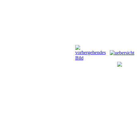
Anfahrt
Termine
Links
Forum
G