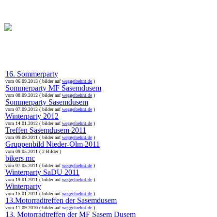
online:
home
Historie
Mitglieder
Bilder
16. Sommerparty
vom 06.09.2013 ( bilder auf
weggefoehnt.de
)
Sommerparty MF Sasemdusem
vom 08.09.2012 ( bilder auf
weggefoehnt.de
)
Sommerparty Sasemdusem
vom 07.09.2012 ( bilder auf
weggefoehnt.de
)
Winterparty 2012
vom 14.01.2012 ( bilder auf
weggefoehnt.de
)
Treffen Sasemdusem 2011
vom 09.09.2011 ( bilder auf
weggefoehnt.de
)
Gruppenbild Nieder-Olm 2011
vom 09.05.2011 ( 2 Bilder )
bikers mc
vom 07.05.2011 ( bilder auf
weggefoehnt.de
)
Winterparty SaDU 2011
vom 19.01.2011 ( bilder auf
weggefoehnt.de
)
Winterparty
vom 15.01.2011 ( bilder auf
weggefoehnt.de
)
13.Motorradtreffen der Sasemdusem
vom 11.09.2010 ( bilder auf
weggefoehnt.de
)
13. Motorradtreffen der MF Sasem Dusem