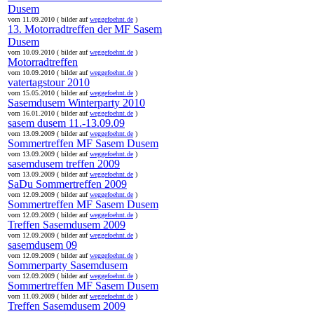
Dusem
vom 11.09.2010 ( bilder auf
weggefoehnt.de
)
13. Motorradtreffen der MF Sasem
Dusem
vom 10.09.2010 ( bilder auf
weggefoehnt.de
)
Motorradtreffen
vom 10.09.2010 ( bilder auf
weggefoehnt.de
)
vatertagstour 2010
vom 15.05.2010 ( bilder auf
weggefoehnt.de
)
Sasemdusem Winterparty 2010
vom 16.01.2010 ( bilder auf
weggefoehnt.de
)
sasem dusem 11.-13.09.09
vom 13.09.2009 ( bilder auf
weggefoehnt.de
)
Sommertreffen MF Sasem Dusem
vom 13.09.2009 ( bilder auf
weggefoehnt.de
)
sasemdusem treffen 2009
vom 13.09.2009 ( bilder auf
weggefoehnt.de
)
SaDu Sommertreffen 2009
vom 12.09.2009 ( bilder auf
weggefoehnt.de
)
Sommertreffen MF Sasem Dusem
vom 12.09.2009 ( bilder auf
weggefoehnt.de
)
Treffen Sasemdusem 2009
vom 12.09.2009 ( bilder auf
weggefoehnt.de
)
sasemdusem 09
vom 12.09.2009 ( bilder auf
weggefoehnt.de
)
Sommerparty Sasemdusem
vom 12.09.2009 ( bilder auf
weggefoehnt.de
)
Sommertreffen MF Sasem Dusem
vom 11.09.2009 ( bilder auf
weggefoehnt.de
)
Treffen Sasemdusem 2009