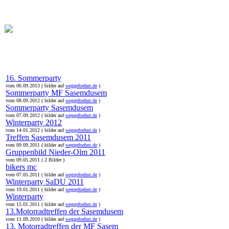
online:
home
Historie
Mitglieder
Bilder
Anfahrt
Term
16. Sommerparty
vom 06.09.2013 ( bilder auf
weggefoehnt.de
)
Sommerparty MF Sasemdusem
vom 08.09.2012 ( bilder auf
weggefoehnt.de
)
Sommerparty Sasemdusem
vom 07.09.2012 ( bilder auf
weggefoehnt.de
)
Winterparty 2012
vom 14.01.2012 ( bilder auf
weggefoehnt.de
)
Treffen Sasemdusem 2011
vom 09.09.2011 ( bilder auf
weggefoehnt.de
)
Gruppenbild Nieder-Olm 2011
vom 09.05.2011 ( 2 Bilder )
bikers mc
vom 07.05.2011 ( bilder auf
weggefoehnt.de
)
Winterparty SaDU 2011
vom 19.01.2011 ( bilder auf
weggefoehnt.de
)
Winterparty
vom 15.01.2011 ( bilder auf
weggefoehnt.de
)
13.Motorradtreffen der Sasemdusem
vom 11.09.2010 ( bilder auf
weggefoehnt.de
)
13. Motorradtreffen der MF Sasem