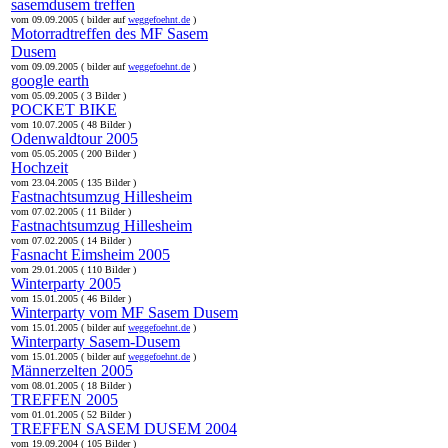
sasemdusem treffen
vom 09.09.2005 ( bilder auf
weggefoehnt.de
)
Motorradtreffen des MF Sasem
Dusem
vom 09.09.2005 ( bilder auf
weggefoehnt.de
)
google earth
vom 05.09.2005 ( 3 Bilder )
POCKET BIKE
vom 10.07.2005 ( 48 Bilder )
Odenwaldtour 2005
vom 05.05.2005 ( 200 Bilder )
Hochzeit
vom 23.04.2005 ( 135 Bilder )
Fastnachtsumzug Hillesheim
vom 07.02.2005 ( 11 Bilder )
Fastnachtsumzug Hillesheim
vom 07.02.2005 ( 14 Bilder )
Fasnacht Eimsheim 2005
vom 29.01.2005 ( 110 Bilder )
Winterparty 2005
vom 15.01.2005 ( 46 Bilder )
Winterparty vom MF Sasem Dusem
vom 15.01.2005 ( bilder auf
weggefoehnt.de
)
Winterparty Sasem-Dusem
vom 15.01.2005 ( bilder auf
weggefoehnt.de
)
Männerzelten 2005
vom 08.01.2005 ( 18 Bilder )
TREFFEN 2005
vom 01.01.2005 ( 52 Bilder )
TREFFEN SASEM DUSEM 2004
vom 19.09.2004 ( 105 Bilder )