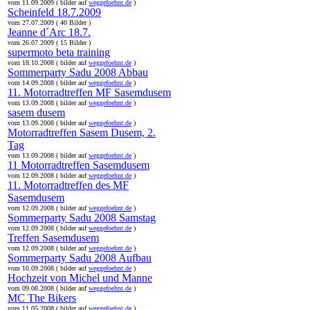
vom 11.09.2009 ( bilder auf
weggefoehnt.de
)
Scheinfeld 18.7.2009
vom 27.07.2009 ( 40 Bilder )
Jeanne d´Arc 18.7.
vom 26.07.2009 ( 15 Bilder )
supermoto beta training
vom 18.10.2008 ( bilder auf
weggefoehnt.de
)
Sommerparty Sadu 2008 Abbau
vom 14.09.2008 ( bilder auf
weggefoehnt.de
)
11. Motorradtreffen MF Sasemdusem
vom 13.09.2008 ( bilder auf
weggefoehnt.de
)
sasem dusem
vom 13.09.2008 ( bilder auf
weggefoehnt.de
)
Motorradtreffen Sasem Dusem, 2.
Tag
vom 13.09.2008 ( bilder auf
weggefoehnt.de
)
11 Motorradtreffen Sasemdusem
vom 12.09.2008 ( bilder auf
weggefoehnt.de
)
11. Motorradtreffen des MF
Sasemdusem
vom 12.09.2008 ( bilder auf
weggefoehnt.de
)
Sommerparty Sadu 2008 Samstag
vom 12.09.2008 ( bilder auf
weggefoehnt.de
)
Treffen Sasemdusem
vom 12.09.2008 ( bilder auf
weggefoehnt.de
)
Sommerparty Sadu 2008 Aufbau
vom 10.09.2008 ( bilder auf
weggefoehnt.de
)
Hochzeit von Michel und Manne
vom 09.08.2008 ( bilder auf
weggefoehnt.de
)
MC The Bikers
vom 11.05.2008 ( bilder auf
weggefoehnt.de
)