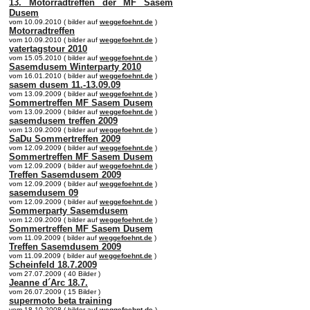
13. Motorradtreffen der MF Sasem
Dusem
vom 10.09.2010 ( bilder auf
weggefoehnt.de
)
Motorradtreffen
vom 10.09.2010 ( bilder auf
weggefoehnt.de
)
vatertagstour 2010
vom 15.05.2010 ( bilder auf
weggefoehnt.de
)
Sasemdusem Winterparty 2010
vom 16.01.2010 ( bilder auf
weggefoehnt.de
)
sasem dusem 11.-13.09.09
vom 13.09.2009 ( bilder auf
weggefoehnt.de
)
Sommertreffen MF Sasem Dusem
vom 13.09.2009 ( bilder auf
weggefoehnt.de
)
sasemdusem treffen 2009
vom 13.09.2009 ( bilder auf
weggefoehnt.de
)
SaDu Sommertreffen 2009
vom 12.09.2009 ( bilder auf
weggefoehnt.de
)
Sommertreffen MF Sasem Dusem
vom 12.09.2009 ( bilder auf
weggefoehnt.de
)
Treffen Sasemdusem 2009
vom 12.09.2009 ( bilder auf
weggefoehnt.de
)
sasemdusem 09
vom 12.09.2009 ( bilder auf
weggefoehnt.de
)
Sommerparty Sasemdusem
vom 12.09.2009 ( bilder auf
weggefoehnt.de
)
Sommertreffen MF Sasem Dusem
vom 11.09.2009 ( bilder auf
weggefoehnt.de
)
Treffen Sasemdusem 2009
vom 11.09.2009 ( bilder auf
weggefoehnt.de
)
Scheinfeld 18.7.2009
vom 27.07.2009 ( 40 Bilder )
Jeanne d´Arc 18.7.
vom 26.07.2009 ( 15 Bilder )
supermoto beta training
vom 18.10.2008 ( bilder auf
weggefoehnt.de
)