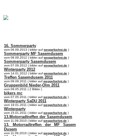
online:
home
Historie
Mitglieder
Bilder
Anfahrt
Term
16. Sommerparty
vom 06.09.2013 ( bilder auf
weggefoehnt.de
)
Sommerparty MF Sasemdusem
vom 08.09.2012 ( bilder auf
weggefoehnt.de
)
Sommerparty Sasemdusem
vom 07.09.2012 ( bilder auf
weggefoehnt.de
)
Winterparty 2012
vom 14.01.2012 ( bilder auf
weggefoehnt.de
)
Treffen Sasemdusem 2011
vom 09.09.2011 ( bilder auf
weggefoehnt.de
)
Gruppenbild Nieder-Olm 2011
vom 09.05.2011 ( 2 Bilder )
bikers mc
vom 07.05.2011 ( bilder auf
weggefoehnt.de
)
Winterparty SaDU 2011
vom 19.01.2011 ( bilder auf
weggefoehnt.de
)
Winterparty
vom 15.01.2011 ( bilder auf
weggefoehnt.de
)
13.Motorradtreffen der Sasemdusem
vom 11.09.2010 ( bilder auf
weggefoehnt.de
)
13. Motorradtreffen der MF Sasem
Dusem
vom 11.09.2010 ( bilder auf
weggefoehnt.de
)