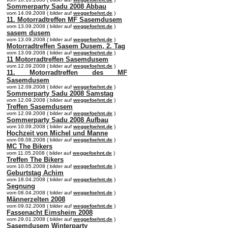
Sommerparty Sadu 2008 Abbau
vom 14.09.2008 ( bilder auf
weggefoehnt.de
)
11. Motorradtreffen MF Sasemdusem
vom 13.09.2008 ( bilder auf
weggefoehnt.de
)
sasem dusem
vom 13.09.2008 ( bilder auf
weggefoehnt.de
)
Motorradtreffen Sasem Dusem, 2. Tag
vom 13.09.2008 ( bilder auf
weggefoehnt.de
)
11 Motorradtreffen Sasemdusem
vom 12.09.2008 ( bilder auf
weggefoehnt.de
)
11. Motorradtreffen des MF
Sasemdusem
vom 12.09.2008 ( bilder auf
weggefoehnt.de
)
Sommerparty Sadu 2008 Samstag
vom 12.09.2008 ( bilder auf
weggefoehnt.de
)
Treffen Sasemdusem
vom 12.09.2008 ( bilder auf
weggefoehnt.de
)
Sommerparty Sadu 2008 Aufbau
vom 10.09.2008 ( bilder auf
weggefoehnt.de
)
Hochzeit von Michel und Manne
vom 09.08.2008 ( bilder auf
weggefoehnt.de
)
MC The Bikers
vom 11.05.2008 ( bilder auf
weggefoehnt.de
)
Treffen The Bikers
vom 10.05.2008 ( bilder auf
weggefoehnt.de
)
Geburtstag Achim
vom 18.04.2008 ( bilder auf
weggefoehnt.de
)
Segnung
vom 08.04.2008 ( bilder auf
weggefoehnt.de
)
Männerzelten 2008
vom 09.02.2008 ( bilder auf
weggefoehnt.de
)
Fassenacht Eimsheim 2008
vom 29.01.2008 ( bilder auf
weggefoehnt.de
)
Sasemdusem Winterparty