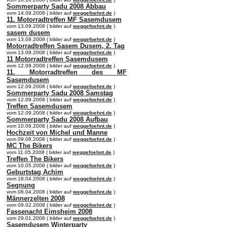
Sommerparty Sadu 2008 Abbau
vom 14.09.2008 ( bilder auf
weggefoehnt.de
)
11. Motorradtreffen MF Sasemdusem
vom 13.09.2008 ( bilder auf
weggefoehnt.de
)
sasem dusem
vom 13.09.2008 ( bilder auf
weggefoehnt.de
)
Motorradtreffen Sasem Dusem, 2. Tag
vom 13.09.2008 ( bilder auf
weggefoehnt.de
)
11 Motorradtreffen Sasemdusem
vom 12.09.2008 ( bilder auf
weggefoehnt.de
)
11. Motorradtreffen des MF
Sasemdusem
vom 12.09.2008 ( bilder auf
weggefoehnt.de
)
Sommerparty Sadu 2008 Samstag
vom 12.09.2008 ( bilder auf
weggefoehnt.de
)
Treffen Sasemdusem
vom 12.09.2008 ( bilder auf
weggefoehnt.de
)
Sommerparty Sadu 2008 Aufbau
vom 10.09.2008 ( bilder auf
weggefoehnt.de
)
Hochzeit von Michel und Manne
vom 09.08.2008 ( bilder auf
weggefoehnt.de
)
MC The Bikers
vom 11.05.2008 ( bilder auf
weggefoehnt.de
)
Treffen The Bikers
vom 10.05.2008 ( bilder auf
weggefoehnt.de
)
Geburtstag Achim
vom 18.04.2008 ( bilder auf
weggefoehnt.de
)
Segnung
vom 08.04.2008 ( bilder auf
weggefoehnt.de
)
Männerzelten 2008
vom 09.02.2008 ( bilder auf
weggefoehnt.de
)
Fassenacht Eimsheim 2008
vom 29.01.2008 ( bilder auf
weggefoehnt.de
)
Sasemdusem Winterparty