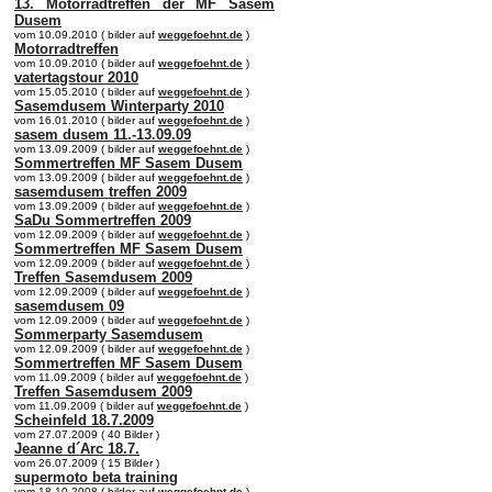
13. Motorradtreffen der MF Sasem
Dusem
vom 10.09.2010 ( bilder auf
weggefoehnt.de
)
Motorradtreffen
vom 10.09.2010 ( bilder auf
weggefoehnt.de
)
vatertagstour 2010
vom 15.05.2010 ( bilder auf
weggefoehnt.de
)
Sasemdusem Winterparty 2010
vom 16.01.2010 ( bilder auf
weggefoehnt.de
)
sasem dusem 11.-13.09.09
vom 13.09.2009 ( bilder auf
weggefoehnt.de
)
Sommertreffen MF Sasem Dusem
vom 13.09.2009 ( bilder auf
weggefoehnt.de
)
sasemdusem treffen 2009
vom 13.09.2009 ( bilder auf
weggefoehnt.de
)
SaDu Sommertreffen 2009
vom 12.09.2009 ( bilder auf
weggefoehnt.de
)
Sommertreffen MF Sasem Dusem
vom 12.09.2009 ( bilder auf
weggefoehnt.de
)
Treffen Sasemdusem 2009
vom 12.09.2009 ( bilder auf
weggefoehnt.de
)
sasemdusem 09
vom 12.09.2009 ( bilder auf
weggefoehnt.de
)
Sommerparty Sasemdusem
vom 12.09.2009 ( bilder auf
weggefoehnt.de
)
Sommertreffen MF Sasem Dusem
vom 11.09.2009 ( bilder auf
weggefoehnt.de
)
Treffen Sasemdusem 2009
vom 11.09.2009 ( bilder auf
weggefoehnt.de
)
Scheinfeld 18.7.2009
vom 27.07.2009 ( 40 Bilder )
Jeanne d´Arc 18.7.
vom 26.07.2009 ( 15 Bilder )
supermoto beta training
vom 18.10.2008 ( bilder auf
weggefoehnt.de
)