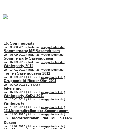
online:
home
Historie
Mitglieder
Bilder
Anfahrt
Term
16. Sommerparty
vom 06.09.2013 ( bilder auf
weggefoehnt.de
)
Sommerparty MF Sasemdusem
vom 08.09.2012 ( bilder auf
weggefoehnt.de
)
Sommerparty Sasemdusem
vom 07.09.2012 ( bilder auf
weggefoehnt.de
)
Winterparty 2012
vom 14.01.2012 ( bilder auf
weggefoehnt.de
)
Treffen Sasemdusem 2011
vom 09.09.2011 ( bilder auf
weggefoehnt.de
)
Gruppenbild Nieder-Olm 2011
vom 09.05.2011 ( 2 Bilder )
bikers mc
vom 07.05.2011 ( bilder auf
weggefoehnt.de
)
Winterparty SaDU 2011
vom 19.01.2011 ( bilder auf
weggefoehnt.de
)
Winterparty
vom 15.01.2011 ( bilder auf
weggefoehnt.de
)
13.Motorradtreffen der Sasemdusem
vom 11.09.2010 ( bilder auf
weggefoehnt.de
)
13. Motorradtreffen der MF Sasem
Dusem
vom 11.09.2010 ( bilder auf
weggefoehnt.de
)