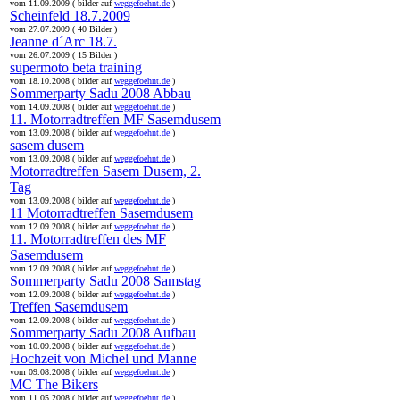
vom 11.09.2009 ( bilder auf
weggefoehnt.de
)
Scheinfeld 18.7.2009
vom 27.07.2009 ( 40 Bilder )
Jeanne d´Arc 18.7.
vom 26.07.2009 ( 15 Bilder )
supermoto beta training
vom 18.10.2008 ( bilder auf
weggefoehnt.de
)
Sommerparty Sadu 2008 Abbau
vom 14.09.2008 ( bilder auf
weggefoehnt.de
)
11. Motorradtreffen MF Sasemdusem
vom 13.09.2008 ( bilder auf
weggefoehnt.de
)
sasem dusem
vom 13.09.2008 ( bilder auf
weggefoehnt.de
)
Motorradtreffen Sasem Dusem, 2.
Tag
vom 13.09.2008 ( bilder auf
weggefoehnt.de
)
11 Motorradtreffen Sasemdusem
vom 12.09.2008 ( bilder auf
weggefoehnt.de
)
11. Motorradtreffen des MF
Sasemdusem
vom 12.09.2008 ( bilder auf
weggefoehnt.de
)
Sommerparty Sadu 2008 Samstag
vom 12.09.2008 ( bilder auf
weggefoehnt.de
)
Treffen Sasemdusem
vom 12.09.2008 ( bilder auf
weggefoehnt.de
)
Sommerparty Sadu 2008 Aufbau
vom 10.09.2008 ( bilder auf
weggefoehnt.de
)
Hochzeit von Michel und Manne
vom 09.08.2008 ( bilder auf
weggefoehnt.de
)
MC The Bikers
vom 11.05.2008 ( bilder auf
weggefoehnt.de
)