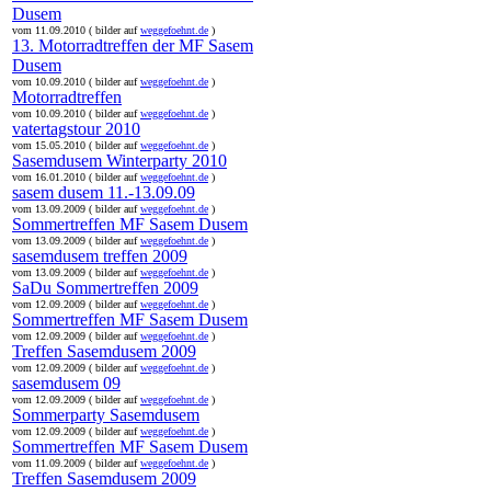
Dusem
vom 11.09.2010 ( bilder auf
weggefoehnt.de
)
13. Motorradtreffen der MF Sasem
Dusem
vom 10.09.2010 ( bilder auf
weggefoehnt.de
)
Motorradtreffen
vom 10.09.2010 ( bilder auf
weggefoehnt.de
)
vatertagstour 2010
vom 15.05.2010 ( bilder auf
weggefoehnt.de
)
Sasemdusem Winterparty 2010
vom 16.01.2010 ( bilder auf
weggefoehnt.de
)
sasem dusem 11.-13.09.09
vom 13.09.2009 ( bilder auf
weggefoehnt.de
)
Sommertreffen MF Sasem Dusem
vom 13.09.2009 ( bilder auf
weggefoehnt.de
)
sasemdusem treffen 2009
vom 13.09.2009 ( bilder auf
weggefoehnt.de
)
SaDu Sommertreffen 2009
vom 12.09.2009 ( bilder auf
weggefoehnt.de
)
Sommertreffen MF Sasem Dusem
vom 12.09.2009 ( bilder auf
weggefoehnt.de
)
Treffen Sasemdusem 2009
vom 12.09.2009 ( bilder auf
weggefoehnt.de
)
sasemdusem 09
vom 12.09.2009 ( bilder auf
weggefoehnt.de
)
Sommerparty Sasemdusem
vom 12.09.2009 ( bilder auf
weggefoehnt.de
)
Sommertreffen MF Sasem Dusem
vom 11.09.2009 ( bilder auf
weggefoehnt.de
)
Treffen Sasemdusem 2009