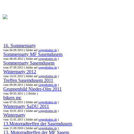
online:
home
Historie
Mitglieder
Bilder
Anfahrt
Term
16. Sommerparty
vom 06.09.2013 ( bilder auf
weggefoehnt.de
)
Sommerparty MF Sasemdusem
vom 08.09.2012 ( bilder auf
weggefoehnt.de
)
Sommerparty Sasemdusem
vom 07.09.2012 ( bilder auf
weggefoehnt.de
)
Winterparty 2012
vom 14.01.2012 ( bilder auf
weggefoehnt.de
)
Treffen Sasemdusem 2011
vom 09.09.2011 ( bilder auf
weggefoehnt.de
)
Gruppenbild Nieder-Olm 2011
vom 09.05.2011 ( 2 Bilder )
bikers mc
vom 07.05.2011 ( bilder auf
weggefoehnt.de
)
Winterparty SaDU 2011
vom 19.01.2011 ( bilder auf
weggefoehnt.de
)
Winterparty
vom 15.01.2011 ( bilder auf
weggefoehnt.de
)
13.Motorradtreffen der Sasemdusem
vom 11.09.2010 ( bilder auf
weggefoehnt.de
)
13. Motorradtreffen der MF Sasem