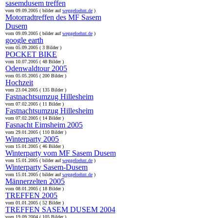
sasemdusem treffen
vom 09.09.2005 ( bilder auf
weggefoehnt.de
)
Motorradtreffen des MF Sasem
Dusem
vom 09.09.2005 ( bilder auf
weggefoehnt.de
)
google earth
vom 05.09.2005 ( 3 Bilder )
POCKET BIKE
vom 10.07.2005 ( 48 Bilder )
Odenwaldtour 2005
vom 05.05.2005 ( 200 Bilder )
Hochzeit
vom 23.04.2005 ( 135 Bilder )
Fastnachtsumzug Hillesheim
vom 07.02.2005 ( 11 Bilder )
Fastnachtsumzug Hillesheim
vom 07.02.2005 ( 14 Bilder )
Fasnacht Eimsheim 2005
vom 29.01.2005 ( 110 Bilder )
Winterparty 2005
vom 15.01.2005 ( 46 Bilder )
Winterparty vom MF Sasem Dusem
vom 15.01.2005 ( bilder auf
weggefoehnt.de
)
Winterparty Sasem-Dusem
vom 15.01.2005 ( bilder auf
weggefoehnt.de
)
Männerzelten 2005
vom 08.01.2005 ( 18 Bilder )
TREFFEN 2005
vom 01.01.2005 ( 52 Bilder )
TREFFEN SASEM DUSEM 2004
vom 19.09.2004 ( 105 Bilder )