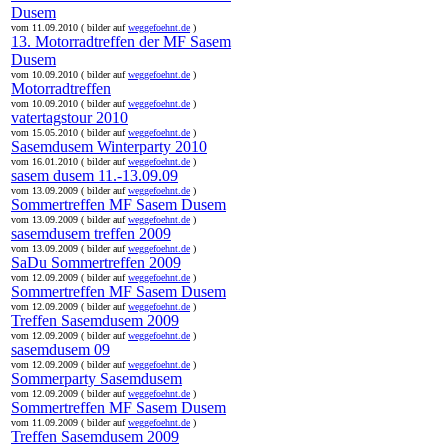
Dusem
vom 11.09.2010 ( bilder auf
weggefoehnt.de
)
13. Motorradtreffen der MF Sasem
Dusem
vom 10.09.2010 ( bilder auf
weggefoehnt.de
)
Motorradtreffen
vom 10.09.2010 ( bilder auf
weggefoehnt.de
)
vatertagstour 2010
vom 15.05.2010 ( bilder auf
weggefoehnt.de
)
Sasemdusem Winterparty 2010
vom 16.01.2010 ( bilder auf
weggefoehnt.de
)
sasem dusem 11.-13.09.09
vom 13.09.2009 ( bilder auf
weggefoehnt.de
)
Sommertreffen MF Sasem Dusem
vom 13.09.2009 ( bilder auf
weggefoehnt.de
)
sasemdusem treffen 2009
vom 13.09.2009 ( bilder auf
weggefoehnt.de
)
SaDu Sommertreffen 2009
vom 12.09.2009 ( bilder auf
weggefoehnt.de
)
Sommertreffen MF Sasem Dusem
vom 12.09.2009 ( bilder auf
weggefoehnt.de
)
Treffen Sasemdusem 2009
vom 12.09.2009 ( bilder auf
weggefoehnt.de
)
sasemdusem 09
vom 12.09.2009 ( bilder auf
weggefoehnt.de
)
Sommerparty Sasemdusem
vom 12.09.2009 ( bilder auf
weggefoehnt.de
)
Sommertreffen MF Sasem Dusem
vom 11.09.2009 ( bilder auf
weggefoehnt.de
)
Treffen Sasemdusem 2009