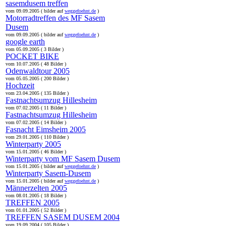
sasemdusem treffen
vom 09.09.2005 ( bilder auf
weggefoehnt.de
)
Motorradtreffen des MF Sasem
Dusem
vom 09.09.2005 ( bilder auf
weggefoehnt.de
)
google earth
vom 05.09.2005 ( 3 Bilder )
POCKET BIKE
vom 10.07.2005 ( 48 Bilder )
Odenwaldtour 2005
vom 05.05.2005 ( 200 Bilder )
Hochzeit
vom 23.04.2005 ( 135 Bilder )
Fastnachtsumzug Hillesheim
vom 07.02.2005 ( 11 Bilder )
Fastnachtsumzug Hillesheim
vom 07.02.2005 ( 14 Bilder )
Fasnacht Eimsheim 2005
vom 29.01.2005 ( 110 Bilder )
Winterparty 2005
vom 15.01.2005 ( 46 Bilder )
Winterparty vom MF Sasem Dusem
vom 15.01.2005 ( bilder auf
weggefoehnt.de
)
Winterparty Sasem-Dusem
vom 15.01.2005 ( bilder auf
weggefoehnt.de
)
Männerzelten 2005
vom 08.01.2005 ( 18 Bilder )
TREFFEN 2005
vom 01.01.2005 ( 52 Bilder )
TREFFEN SASEM DUSEM 2004
vom 19.09.2004 ( 105 Bilder )