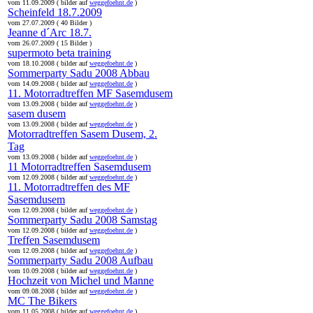
vom 11.09.2009 ( bilder auf
weggefoehnt.de
)
Scheinfeld 18.7.2009
vom 27.07.2009 ( 40 Bilder )
Jeanne d´Arc 18.7.
vom 26.07.2009 ( 15 Bilder )
supermoto beta training
vom 18.10.2008 ( bilder auf
weggefoehnt.de
)
Sommerparty Sadu 2008 Abbau
vom 14.09.2008 ( bilder auf
weggefoehnt.de
)
11. Motorradtreffen MF Sasemdusem
vom 13.09.2008 ( bilder auf
weggefoehnt.de
)
sasem dusem
vom 13.09.2008 ( bilder auf
weggefoehnt.de
)
Motorradtreffen Sasem Dusem, 2.
Tag
vom 13.09.2008 ( bilder auf
weggefoehnt.de
)
11 Motorradtreffen Sasemdusem
vom 12.09.2008 ( bilder auf
weggefoehnt.de
)
11. Motorradtreffen des MF
Sasemdusem
vom 12.09.2008 ( bilder auf
weggefoehnt.de
)
Sommerparty Sadu 2008 Samstag
vom 12.09.2008 ( bilder auf
weggefoehnt.de
)
Treffen Sasemdusem
vom 12.09.2008 ( bilder auf
weggefoehnt.de
)
Sommerparty Sadu 2008 Aufbau
vom 10.09.2008 ( bilder auf
weggefoehnt.de
)
Hochzeit von Michel und Manne
vom 09.08.2008 ( bilder auf
weggefoehnt.de
)
MC The Bikers
vom 11.05.2008 ( bilder auf
weggefoehnt.de
)