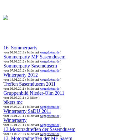
online:
home
Historie
Mitglieder
Bilder
Anfahrt
Term
16. Sommerparty
vom 06.09.2013 ( bilder auf
weggefoehnt.de
)
Sommerparty MF Sasemdusem
vom 08.09.2012 ( bilder auf
weggefoehnt.de
)
Sommerparty Sasemdusem
vom 07.09.2012 ( bilder auf
weggefoehnt.de
)
Winterparty 2012
vom 14.01.2012 ( bilder auf
weggefoehnt.de
)
Treffen Sasemdusem 2011
vom 09.09.2011 ( bilder auf
weggefoehnt.de
)
Gruppenbild Nieder-Olm 2011
vom 09.05.2011 ( 2 Bilder )
bikers mc
vom 07.05.2011 ( bilder auf
weggefoehnt.de
)
Winterparty SaDU 2011
vom 19.01.2011 ( bilder auf
weggefoehnt.de
)
Winterparty
vom 15.01.2011 ( bilder auf
weggefoehnt.de
)
13.Motorradtreffen der Sasemdusem
vom 11.09.2010 ( bilder auf
weggefoehnt.de
)
13. Motorradtreffen der MF Sasem