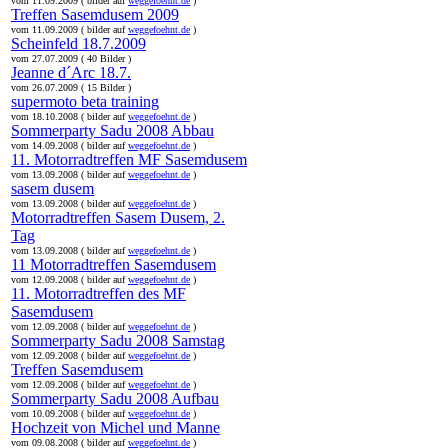
vom 11.09.2009 ( bilder auf
weggefoehnt.de
)
Treffen Sasemdusem 2009
vom 11.09.2009 ( bilder auf
weggefoehnt.de
)
Scheinfeld 18.7.2009
vom 27.07.2009 ( 40 Bilder )
Jeanne d´Arc 18.7.
vom 26.07.2009 ( 15 Bilder )
supermoto beta training
vom 18.10.2008 ( bilder auf
weggefoehnt.de
)
Sommerparty Sadu 2008 Abbau
vom 14.09.2008 ( bilder auf
weggefoehnt.de
)
11. Motorradtreffen MF Sasemdusem
vom 13.09.2008 ( bilder auf
weggefoehnt.de
)
sasem dusem
vom 13.09.2008 ( bilder auf
weggefoehnt.de
)
Motorradtreffen Sasem Dusem, 2.
Tag
vom 13.09.2008 ( bilder auf
weggefoehnt.de
)
11 Motorradtreffen Sasemdusem
vom 12.09.2008 ( bilder auf
weggefoehnt.de
)
11. Motorradtreffen des MF
Sasemdusem
vom 12.09.2008 ( bilder auf
weggefoehnt.de
)
Sommerparty Sadu 2008 Samstag
vom 12.09.2008 ( bilder auf
weggefoehnt.de
)
Treffen Sasemdusem
vom 12.09.2008 ( bilder auf
weggefoehnt.de
)
Sommerparty Sadu 2008 Aufbau
vom 10.09.2008 ( bilder auf
weggefoehnt.de
)
Hochzeit von Michel und Manne
vom 09.08.2008 ( bilder auf
weggefoehnt.de
)