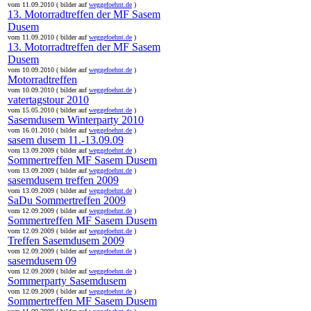
vom 11.09.2010 ( bilder auf
weggefoehnt.de
)
13. Motorradtreffen der MF Sasem
Dusem
vom 11.09.2010 ( bilder auf
weggefoehnt.de
)
13. Motorradtreffen der MF Sasem
Dusem
vom 10.09.2010 ( bilder auf
weggefoehnt.de
)
Motorradtreffen
vom 10.09.2010 ( bilder auf
weggefoehnt.de
)
vatertagstour 2010
vom 15.05.2010 ( bilder auf
weggefoehnt.de
)
Sasemdusem Winterparty 2010
vom 16.01.2010 ( bilder auf
weggefoehnt.de
)
sasem dusem 11.-13.09.09
vom 13.09.2009 ( bilder auf
weggefoehnt.de
)
Sommertreffen MF Sasem Dusem
vom 13.09.2009 ( bilder auf
weggefoehnt.de
)
sasemdusem treffen 2009
vom 13.09.2009 ( bilder auf
weggefoehnt.de
)
SaDu Sommertreffen 2009
vom 12.09.2009 ( bilder auf
weggefoehnt.de
)
Sommertreffen MF Sasem Dusem
vom 12.09.2009 ( bilder auf
weggefoehnt.de
)
Treffen Sasemdusem 2009
vom 12.09.2009 ( bilder auf
weggefoehnt.de
)
sasemdusem 09
vom 12.09.2009 ( bilder auf
weggefoehnt.de
)
Sommerparty Sasemdusem
vom 12.09.2009 ( bilder auf
weggefoehnt.de
)
Sommertreffen MF Sasem Dusem