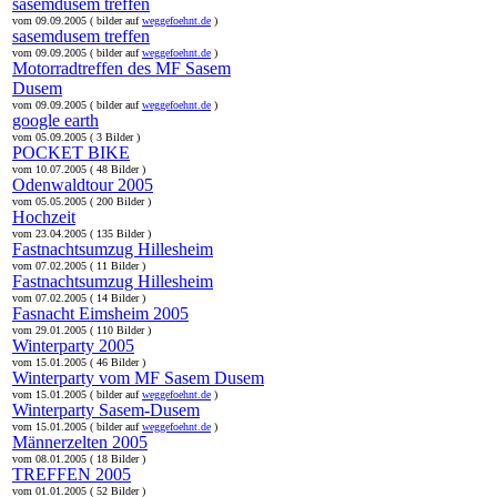
sasemdusem treffen
vom 09.09.2005 ( bilder auf
weggefoehnt.de
)
sasemdusem treffen
vom 09.09.2005 ( bilder auf
weggefoehnt.de
)
Motorradtreffen des MF Sasem
Dusem
vom 09.09.2005 ( bilder auf
weggefoehnt.de
)
google earth
vom 05.09.2005 ( 3 Bilder )
POCKET BIKE
vom 10.07.2005 ( 48 Bilder )
Odenwaldtour 2005
vom 05.05.2005 ( 200 Bilder )
Hochzeit
vom 23.04.2005 ( 135 Bilder )
Fastnachtsumzug Hillesheim
vom 07.02.2005 ( 11 Bilder )
Fastnachtsumzug Hillesheim
vom 07.02.2005 ( 14 Bilder )
Fasnacht Eimsheim 2005
vom 29.01.2005 ( 110 Bilder )
Winterparty 2005
vom 15.01.2005 ( 46 Bilder )
Winterparty vom MF Sasem Dusem
vom 15.01.2005 ( bilder auf
weggefoehnt.de
)
Winterparty Sasem-Dusem
vom 15.01.2005 ( bilder auf
weggefoehnt.de
)
Männerzelten 2005
vom 08.01.2005 ( 18 Bilder )
TREFFEN 2005
vom 01.01.2005 ( 52 Bilder )