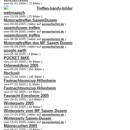
vom 01.01.2006 ( 72 Bilder )
Treffen-handy-bilder
webmaasch
vom 13.09.2005 ( 25 Bilder )
Motorradtreffen SasemDusem
vom 09.09.2005 ( bilder auf
weggefoehnt.de
)
sasemdusem treffen
vom 09.09.2005 ( bilder auf
weggefoehnt.de
)
sasemdusem treffen
vom 09.09.2005 ( bilder auf
weggefoehnt.de
)
Motorradtreffen des MF Sasem Dusem
vom 09.09.2005 ( bilder auf
weggefoehnt.de
)
google earth
vom 05.09.2005 ( 3 Bilder )
POCKET BIKE
vom 10.07.2005 ( 48 Bilder )
Odenwaldtour 2005
vom 05.05.2005 ( 200 Bilder )
Hochzeit
vom 23.04.2005 ( 135 Bilder )
Fastnachtsumzug Hillesheim
vom 07.02.2005 ( 11 Bilder )
Fastnachtsumzug Hillesheim
vom 07.02.2005 ( 14 Bilder )
Fasnacht Eimsheim 2005
vom 29.01.2005 ( 110 Bilder )
Winterparty 2005
vom 15.01.2005 ( 46 Bilder )
Winterparty vom MF Sasem Dusem
vom 15.01.2005 ( bilder auf
weggefoehnt.de
)
Winterparty Sasem-Dusem
vom 15.01.2005 ( bilder auf
weggefoehnt.de
)
Männerzelten 2005
vom 08.01.2005 ( 18 Bilder )