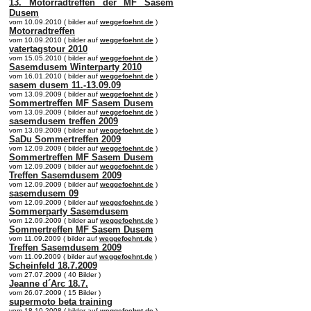
13. Motorradtreffen der MF Sasem
Dusem
vom 10.09.2010 ( bilder auf
weggefoehnt.de
)
Motorradtreffen
vom 10.09.2010 ( bilder auf
weggefoehnt.de
)
vatertagstour 2010
vom 15.05.2010 ( bilder auf
weggefoehnt.de
)
Sasemdusem Winterparty 2010
vom 16.01.2010 ( bilder auf
weggefoehnt.de
)
sasem dusem 11.-13.09.09
vom 13.09.2009 ( bilder auf
weggefoehnt.de
)
Sommertreffen MF Sasem Dusem
vom 13.09.2009 ( bilder auf
weggefoehnt.de
)
sasemdusem treffen 2009
vom 13.09.2009 ( bilder auf
weggefoehnt.de
)
SaDu Sommertreffen 2009
vom 12.09.2009 ( bilder auf
weggefoehnt.de
)
Sommertreffen MF Sasem Dusem
vom 12.09.2009 ( bilder auf
weggefoehnt.de
)
Treffen Sasemdusem 2009
vom 12.09.2009 ( bilder auf
weggefoehnt.de
)
sasemdusem 09
vom 12.09.2009 ( bilder auf
weggefoehnt.de
)
Sommerparty Sasemdusem
vom 12.09.2009 ( bilder auf
weggefoehnt.de
)
Sommertreffen MF Sasem Dusem
vom 11.09.2009 ( bilder auf
weggefoehnt.de
)
Treffen Sasemdusem 2009
vom 11.09.2009 ( bilder auf
weggefoehnt.de
)
Scheinfeld 18.7.2009
vom 27.07.2009 ( 40 Bilder )
Jeanne d´Arc 18.7.
vom 26.07.2009 ( 15 Bilder )
supermoto beta training
vom 18.10.2008 ( bilder auf
weggefoehnt.de
)