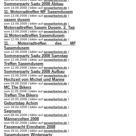
Sommerparty Sadu 2008 Abbau
vom 14.09.2008 ( bilder auf
weggefoehnt.de
)
11. Motorradtreffen MF Sasemdusem
vom 13.09.2008 ( bilder auf
weggefoehnt.de
)
sasem dusem
vom 13.09.2008 ( bilder auf
weggefoehnt.de
)
Motorradtreffen Sasem Dusem, 2. Tag
vom 13.09.2008 ( bilder auf
weggefoehnt.de
)
11 Motorradtreffen Sasemdusem
vom 12.09.2008 ( bilder auf
weggefoehnt.de
)
11. Motorradtreffen des MF
Sasemdusem
vom 12.09.2008 ( bilder auf
weggefoehnt.de
)
Sommerparty Sadu 2008 Samstag
vom 12.09.2008 ( bilder auf
weggefoehnt.de
)
Treffen Sasemdusem
vom 12.09.2008 ( bilder auf
weggefoehnt.de
)
Sommerparty Sadu 2008 Aufbau
vom 10.09.2008 ( bilder auf
weggefoehnt.de
)
Hochzeit von Michel und Manne
vom 09.08.2008 ( bilder auf
weggefoehnt.de
)
MC The Bikers
vom 11.05.2008 ( bilder auf
weggefoehnt.de
)
Treffen The Bikers
vom 10.05.2008 ( bilder auf
weggefoehnt.de
)
Geburtstag Achim
vom 18.04.2008 ( bilder auf
weggefoehnt.de
)
Segnung
vom 08.04.2008 ( bilder auf
weggefoehnt.de
)
Männerzelten 2008
vom 09.02.2008 ( bilder auf
weggefoehnt.de
)
Fassenacht Eimsheim 2008
vom 29.01.2008 ( bilder auf
weggefoehnt.de
)
Sasemdusem Winterparty