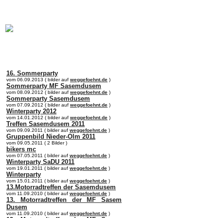
online:
home
Historie
Mitglieder
Bilder
Anfahrt
Term
16. Sommerparty
vom 06.09.2013 ( bilder auf
weggefoehnt.de
)
Sommerparty MF Sasemdusem
vom 08.09.2012 ( bilder auf
weggefoehnt.de
)
Sommerparty Sasemdusem
vom 07.09.2012 ( bilder auf
weggefoehnt.de
)
Winterparty 2012
vom 14.01.2012 ( bilder auf
weggefoehnt.de
)
Treffen Sasemdusem 2011
vom 09.09.2011 ( bilder auf
weggefoehnt.de
)
Gruppenbild Nieder-Olm 2011
vom 09.05.2011 ( 2 Bilder )
bikers mc
vom 07.05.2011 ( bilder auf
weggefoehnt.de
)
Winterparty SaDU 2011
vom 19.01.2011 ( bilder auf
weggefoehnt.de
)
Winterparty
vom 15.01.2011 ( bilder auf
weggefoehnt.de
)
13.Motorradtreffen der Sasemdusem
vom 11.09.2010 ( bilder auf
weggefoehnt.de
)
13. Motorradtreffen der MF Sasem
Dusem
vom 11.09.2010 ( bilder auf
weggefoehnt.de
)