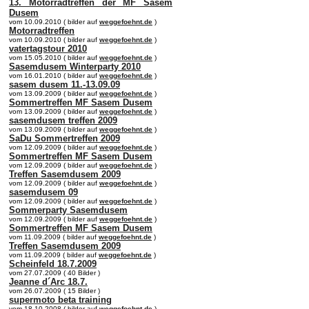
13. Motorradtreffen der MF Sasem
Dusem
vom 10.09.2010 ( bilder auf
weggefoehnt.de
)
Motorradtreffen
vom 10.09.2010 ( bilder auf
weggefoehnt.de
)
vatertagstour 2010
vom 15.05.2010 ( bilder auf
weggefoehnt.de
)
Sasemdusem Winterparty 2010
vom 16.01.2010 ( bilder auf
weggefoehnt.de
)
sasem dusem 11.-13.09.09
vom 13.09.2009 ( bilder auf
weggefoehnt.de
)
Sommertreffen MF Sasem Dusem
vom 13.09.2009 ( bilder auf
weggefoehnt.de
)
sasemdusem treffen 2009
vom 13.09.2009 ( bilder auf
weggefoehnt.de
)
SaDu Sommertreffen 2009
vom 12.09.2009 ( bilder auf
weggefoehnt.de
)
Sommertreffen MF Sasem Dusem
vom 12.09.2009 ( bilder auf
weggefoehnt.de
)
Treffen Sasemdusem 2009
vom 12.09.2009 ( bilder auf
weggefoehnt.de
)
sasemdusem 09
vom 12.09.2009 ( bilder auf
weggefoehnt.de
)
Sommerparty Sasemdusem
vom 12.09.2009 ( bilder auf
weggefoehnt.de
)
Sommertreffen MF Sasem Dusem
vom 11.09.2009 ( bilder auf
weggefoehnt.de
)
Treffen Sasemdusem 2009
vom 11.09.2009 ( bilder auf
weggefoehnt.de
)
Scheinfeld 18.7.2009
vom 27.07.2009 ( 40 Bilder )
Jeanne d´Arc 18.7.
vom 26.07.2009 ( 15 Bilder )
supermoto beta training
vom 18.10.2008 ( bilder auf
weggefoehnt.de
)