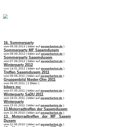
online:
home
Historie
Mitglieder
Bilder
Anfahrt
Term
16. Sommerparty
vom 06.09.2013 ( bilder auf
weggefoehnt.de
)
Sommerparty MF Sasemdusem
vom 08.09.2012 ( bilder auf
weggefoehnt.de
)
Sommerparty Sasemdusem
vom 07.09.2012 ( bilder auf
weggefoehnt.de
)
Winterparty 2012
vom 14.01.2012 ( bilder auf
weggefoehnt.de
)
Treffen Sasemdusem 2011
vom 09.09.2011 ( bilder auf
weggefoehnt.de
)
Gruppenbild Nieder-Olm 2011
vom 09.05.2011 ( 2 Bilder )
bikers mc
vom 07.05.2011 ( bilder auf
weggefoehnt.de
)
Winterparty SaDU 2011
vom 19.01.2011 ( bilder auf
weggefoehnt.de
)
Winterparty
vom 15.01.2011 ( bilder auf
weggefoehnt.de
)
13.Motorradtreffen der Sasemdusem
vom 11.09.2010 ( bilder auf
weggefoehnt.de
)
13. Motorradtreffen der MF Sasem
Dusem
vom 11.09.2010 ( bilder auf
weggefoehnt.de
)