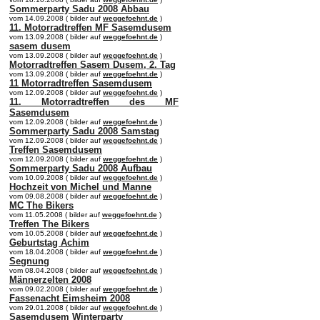
Sommerparty Sadu 2008 Abbau
vom 14.09.2008 ( bilder auf
weggefoehnt.de
)
11. Motorradtreffen MF Sasemdusem
vom 13.09.2008 ( bilder auf
weggefoehnt.de
)
sasem dusem
vom 13.09.2008 ( bilder auf
weggefoehnt.de
)
Motorradtreffen Sasem Dusem, 2. Tag
vom 13.09.2008 ( bilder auf
weggefoehnt.de
)
11 Motorradtreffen Sasemdusem
vom 12.09.2008 ( bilder auf
weggefoehnt.de
)
11. Motorradtreffen des MF
Sasemdusem
vom 12.09.2008 ( bilder auf
weggefoehnt.de
)
Sommerparty Sadu 2008 Samstag
vom 12.09.2008 ( bilder auf
weggefoehnt.de
)
Treffen Sasemdusem
vom 12.09.2008 ( bilder auf
weggefoehnt.de
)
Sommerparty Sadu 2008 Aufbau
vom 10.09.2008 ( bilder auf
weggefoehnt.de
)
Hochzeit von Michel und Manne
vom 09.08.2008 ( bilder auf
weggefoehnt.de
)
MC The Bikers
vom 11.05.2008 ( bilder auf
weggefoehnt.de
)
Treffen The Bikers
vom 10.05.2008 ( bilder auf
weggefoehnt.de
)
Geburtstag Achim
vom 18.04.2008 ( bilder auf
weggefoehnt.de
)
Segnung
vom 08.04.2008 ( bilder auf
weggefoehnt.de
)
Männerzelten 2008
vom 09.02.2008 ( bilder auf
weggefoehnt.de
)
Fassenacht Eimsheim 2008
vom 29.01.2008 ( bilder auf
weggefoehnt.de
)
Sasemdusem Winterparty