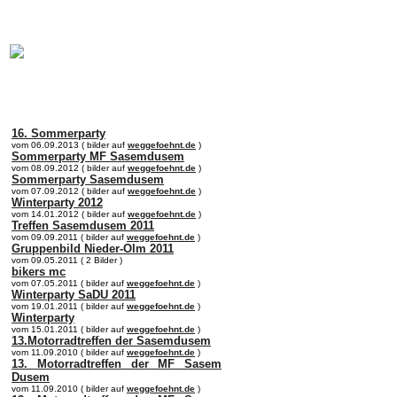
online:
home
Historie
Mitglieder
Bilder
Anfahrt
Term
16. Sommerparty
vom 06.09.2013 ( bilder auf
weggefoehnt.de
)
Sommerparty MF Sasemdusem
vom 08.09.2012 ( bilder auf
weggefoehnt.de
)
Sommerparty Sasemdusem
vom 07.09.2012 ( bilder auf
weggefoehnt.de
)
Winterparty 2012
vom 14.01.2012 ( bilder auf
weggefoehnt.de
)
Treffen Sasemdusem 2011
vom 09.09.2011 ( bilder auf
weggefoehnt.de
)
Gruppenbild Nieder-Olm 2011
vom 09.05.2011 ( 2 Bilder )
bikers mc
vom 07.05.2011 ( bilder auf
weggefoehnt.de
)
Winterparty SaDU 2011
vom 19.01.2011 ( bilder auf
weggefoehnt.de
)
Winterparty
vom 15.01.2011 ( bilder auf
weggefoehnt.de
)
13.Motorradtreffen der Sasemdusem
vom 11.09.2010 ( bilder auf
weggefoehnt.de
)
13. Motorradtreffen der MF Sasem
Dusem
vom 11.09.2010 ( bilder auf
weggefoehnt.de
)