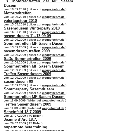
13. Motorradtreffen der MF Sasem
Dusem
vom 10.09.2010 ( bilder auf
weggefoehnt.de
)
Motorradtreffen
vom 10.09.2010 ( bilder auf
weggefoehnt.de
)
vatertagstour 2010
vom 15.05.2010 ( bilder auf
weggefoehnt.de
)
Sasemdusem Winterparty 2010
vom 16.01.2010 ( bilder auf
weggefoehnt.de
)
sasem dusem 11.-13.09.09
vom 13.09.2009 ( bilder auf
weggefoehnt.de
)
Sommertreffen MF Sasem Dusem
vom 13.09.2009 ( bilder auf
weggefoehnt.de
)
sasemdusem treffen 2009
vom 13.09.2009 ( bilder auf
weggefoehnt.de
)
SaDu Sommertreffen 2009
vom 12.09.2009 ( bilder auf
weggefoehnt.de
)
Sommertreffen MF Sasem Dusem
vom 12.09.2009 ( bilder auf
weggefoehnt.de
)
Treffen Sasemdusem 2009
vom 12.09.2009 ( bilder auf
weggefoehnt.de
)
sasemdusem 09
vom 12.09.2009 ( bilder auf
weggefoehnt.de
)
Sommerparty Sasemdusem
vom 12.09.2009 ( bilder auf
weggefoehnt.de
)
Sommertreffen MF Sasem Dusem
vom 11.09.2009 ( bilder auf
weggefoehnt.de
)
Treffen Sasemdusem 2009
vom 11.09.2009 ( bilder auf
weggefoehnt.de
)
Scheinfeld 18.7.2009
vom 27.07.2009 ( 40 Bilder )
Jeanne d´Arc 18.7.
vom 26.07.2009 ( 15 Bilder )
supermoto beta training
vom 18.10.2008 ( bilder auf
weggefoehnt.de
)