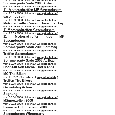
Sommerparty Sadu 2008 Abbau
vom 14.09.2008 ( bilder auf
weggefoehnt.de
)
11. Motorradtreffen MF Sasemdusem
vom 13.09.2008 ( bilder auf
weggefoehnt.de
)
sasem dusem
vom 13.09.2008 ( bilder auf
weggefoehnt.de
)
Motorradtreffen Sasem Dusem, 2. Tag
vom 13.09.2008 ( bilder auf
weggefoehnt.de
)
11 Motorradtreffen Sasemdusem
vom 12.09.2008 ( bilder auf
weggefoehnt.de
)
11. Motorradtreffen des MF
Sasemdusem
vom 12.09.2008 ( bilder auf
weggefoehnt.de
)
Sommerparty Sadu 2008 Samstag
vom 12.09.2008 ( bilder auf
weggefoehnt.de
)
Treffen Sasemdusem
vom 12.09.2008 ( bilder auf
weggefoehnt.de
)
Sommerparty Sadu 2008 Aufbau
vom 10.09.2008 ( bilder auf
weggefoehnt.de
)
Hochzeit von Michel und Manne
vom 09.08.2008 ( bilder auf
weggefoehnt.de
)
MC The Bikers
vom 11.05.2008 ( bilder auf
weggefoehnt.de
)
Treffen The Bikers
vom 10.05.2008 ( bilder auf
weggefoehnt.de
)
Geburtstag Achim
vom 18.04.2008 ( bilder auf
weggefoehnt.de
)
Segnung
vom 08.04.2008 ( bilder auf
weggefoehnt.de
)
Männerzelten 2008
vom 09.02.2008 ( bilder auf
weggefoehnt.de
)
Fassenacht Eimsheim 2008
vom 29.01.2008 ( bilder auf
weggefoehnt.de
)
Sasemdusem Winterparty