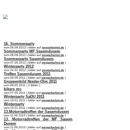
online:
home
Historie
Mitglieder
Bilder
Anfahrt
Term
16. Sommerparty
vom 06.09.2013 ( bilder auf
weggefoehnt.de
)
Sommerparty MF Sasemdusem
vom 08.09.2012 ( bilder auf
weggefoehnt.de
)
Sommerparty Sasemdusem
vom 07.09.2012 ( bilder auf
weggefoehnt.de
)
Winterparty 2012
vom 14.01.2012 ( bilder auf
weggefoehnt.de
)
Treffen Sasemdusem 2011
vom 09.09.2011 ( bilder auf
weggefoehnt.de
)
Gruppenbild Nieder-Olm 2011
vom 09.05.2011 ( 2 Bilder )
bikers mc
vom 07.05.2011 ( bilder auf
weggefoehnt.de
)
Winterparty SaDU 2011
vom 19.01.2011 ( bilder auf
weggefoehnt.de
)
Winterparty
vom 15.01.2011 ( bilder auf
weggefoehnt.de
)
13.Motorradtreffen der Sasemdusem
vom 11.09.2010 ( bilder auf
weggefoehnt.de
)
13. Motorradtreffen der MF Sasem
Dusem
vom 11.09.2010 ( bilder auf
weggefoehnt.de
)