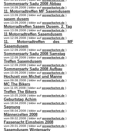
Sommerparty Sadu 2008 Abbau
vom 14.09.2008 ( bilder auf
weggefoehnt.de
)
11. Motorradtreffen MF Sasemdusem
vom 13.09.2008 ( bilder auf
weggefoehnt.de
)
sasem dusem
vom 13.09.2008 ( bilder auf
weggefoehnt.de
)
Motorradtreffen Sasem Dusem, 2. Tag
vom 13.09.2008 ( bilder auf
weggefoehnt.de
)
11 Motorradtreffen Sasemdusem
vom 12.09.2008 ( bilder auf
weggefoehnt.de
)
11. Motorradtreffen des MF
Sasemdusem
vom 12.09.2008 ( bilder auf
weggefoehnt.de
)
Sommerparty Sadu 2008 Samstag
vom 12.09.2008 ( bilder auf
weggefoehnt.de
)
Treffen Sasemdusem
vom 12.09.2008 ( bilder auf
weggefoehnt.de
)
Sommerparty Sadu 2008 Aufbau
vom 10.09.2008 ( bilder auf
weggefoehnt.de
)
Hochzeit von Michel und Manne
vom 09.08.2008 ( bilder auf
weggefoehnt.de
)
MC The Bikers
vom 11.05.2008 ( bilder auf
weggefoehnt.de
)
Treffen The Bikers
vom 10.05.2008 ( bilder auf
weggefoehnt.de
)
Geburtstag Achim
vom 18.04.2008 ( bilder auf
weggefoehnt.de
)
Segnung
vom 08.04.2008 ( bilder auf
weggefoehnt.de
)
Männerzelten 2008
vom 09.02.2008 ( bilder auf
weggefoehnt.de
)
Fassenacht Eimsheim 2008
vom 29.01.2008 ( bilder auf
weggefoehnt.de
)
Sasemdusem Winterparty