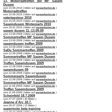
13. Motorradtreffen der MF Sasem
Dusem
vom 10.09.2010 ( bilder auf
weggefoehnt.de
)
Motorradtreffen
vom 10.09.2010 ( bilder auf
weggefoehnt.de
)
vatertagstour 2010
vom 15.05.2010 ( bilder auf
weggefoehnt.de
)
Sasemdusem Winterparty 2010
vom 16.01.2010 ( bilder auf
weggefoehnt.de
)
sasem dusem 11.-13.09.09
vom 13.09.2009 ( bilder auf
weggefoehnt.de
)
Sommertreffen MF Sasem Dusem
vom 13.09.2009 ( bilder auf
weggefoehnt.de
)
sasemdusem treffen 2009
vom 13.09.2009 ( bilder auf
weggefoehnt.de
)
SaDu Sommertreffen 2009
vom 12.09.2009 ( bilder auf
weggefoehnt.de
)
Sommertreffen MF Sasem Dusem
vom 12.09.2009 ( bilder auf
weggefoehnt.de
)
Treffen Sasemdusem 2009
vom 12.09.2009 ( bilder auf
weggefoehnt.de
)
sasemdusem 09
vom 12.09.2009 ( bilder auf
weggefoehnt.de
)
Sommerparty Sasemdusem
vom 12.09.2009 ( bilder auf
weggefoehnt.de
)
Sommertreffen MF Sasem Dusem
vom 11.09.2009 ( bilder auf
weggefoehnt.de
)
Treffen Sasemdusem 2009
vom 11.09.2009 ( bilder auf
weggefoehnt.de
)
Scheinfeld 18.7.2009
vom 27.07.2009 ( 40 Bilder )
Jeanne d´Arc 18.7.
vom 26.07.2009 ( 15 Bilder )
supermoto beta training
vom 18.10.2008 ( bilder auf
weggefoehnt.de
)