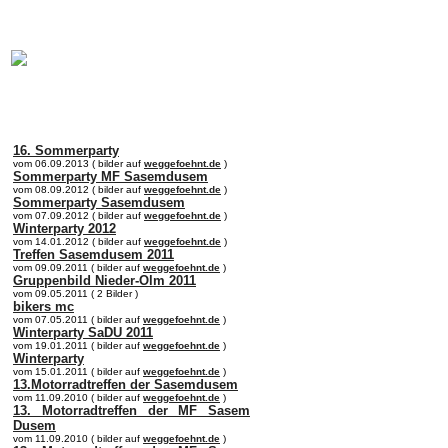
online:
home
Historie
Mitglieder
Bilder
Anfahrt
Term
16. Sommerparty
vom 06.09.2013 ( bilder auf
weggefoehnt.de
)
Sommerparty MF Sasemdusem
vom 08.09.2012 ( bilder auf
weggefoehnt.de
)
Sommerparty Sasemdusem
vom 07.09.2012 ( bilder auf
weggefoehnt.de
)
Winterparty 2012
vom 14.01.2012 ( bilder auf
weggefoehnt.de
)
Treffen Sasemdusem 2011
vom 09.09.2011 ( bilder auf
weggefoehnt.de
)
Gruppenbild Nieder-Olm 2011
vom 09.05.2011 ( 2 Bilder )
bikers mc
vom 07.05.2011 ( bilder auf
weggefoehnt.de
)
Winterparty SaDU 2011
vom 19.01.2011 ( bilder auf
weggefoehnt.de
)
Winterparty
vom 15.01.2011 ( bilder auf
weggefoehnt.de
)
13.Motorradtreffen der Sasemdusem
vom 11.09.2010 ( bilder auf
weggefoehnt.de
)
13. Motorradtreffen der MF Sasem
Dusem
vom 11.09.2010 ( bilder auf
weggefoehnt.de
)