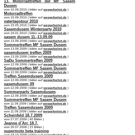
13. Motorradtreffen der MF Sasem
Dusem
vom 10.09.2010 ( bilder auf
weggefoehnt.de
)
Motorradtreffen
vom 10.09.2010 ( bilder auf
weggefoehnt.de
)
vatertagstour 2010
vom 15.05.2010 ( bilder auf
weggefoehnt.de
)
Sasemdusem Winterparty 2010
vom 16.01.2010 ( bilder auf
weggefoehnt.de
)
sasem dusem 11.-13.09.09
vom 13.09.2009 ( bilder auf
weggefoehnt.de
)
Sommertreffen MF Sasem Dusem
vom 13.09.2009 ( bilder auf
weggefoehnt.de
)
sasemdusem treffen 2009
vom 13.09.2009 ( bilder auf
weggefoehnt.de
)
SaDu Sommertreffen 2009
vom 12.09.2009 ( bilder auf
weggefoehnt.de
)
Sommertreffen MF Sasem Dusem
vom 12.09.2009 ( bilder auf
weggefoehnt.de
)
Treffen Sasemdusem 2009
vom 12.09.2009 ( bilder auf
weggefoehnt.de
)
sasemdusem 09
vom 12.09.2009 ( bilder auf
weggefoehnt.de
)
Sommerparty Sasemdusem
vom 12.09.2009 ( bilder auf
weggefoehnt.de
)
Sommertreffen MF Sasem Dusem
vom 11.09.2009 ( bilder auf
weggefoehnt.de
)
Treffen Sasemdusem 2009
vom 11.09.2009 ( bilder auf
weggefoehnt.de
)
Scheinfeld 18.7.2009
vom 27.07.2009 ( 40 Bilder )
Jeanne d´Arc 18.7.
vom 26.07.2009 ( 15 Bilder )
supermoto beta training
vom 18.10.2008 ( bilder auf
weggefoehnt.de
)