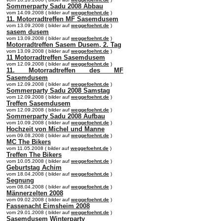
Sommerparty Sadu 2008 Abbau
vom 14.09.2008 ( bilder auf
weggefoehnt.de
)
11. Motorradtreffen MF Sasemdusem
vom 13.09.2008 ( bilder auf
weggefoehnt.de
)
sasem dusem
vom 13.09.2008 ( bilder auf
weggefoehnt.de
)
Motorradtreffen Sasem Dusem, 2. Tag
vom 13.09.2008 ( bilder auf
weggefoehnt.de
)
11 Motorradtreffen Sasemdusem
vom 12.09.2008 ( bilder auf
weggefoehnt.de
)
11. Motorradtreffen des MF
Sasemdusem
vom 12.09.2008 ( bilder auf
weggefoehnt.de
)
Sommerparty Sadu 2008 Samstag
vom 12.09.2008 ( bilder auf
weggefoehnt.de
)
Treffen Sasemdusem
vom 12.09.2008 ( bilder auf
weggefoehnt.de
)
Sommerparty Sadu 2008 Aufbau
vom 10.09.2008 ( bilder auf
weggefoehnt.de
)
Hochzeit von Michel und Manne
vom 09.08.2008 ( bilder auf
weggefoehnt.de
)
MC The Bikers
vom 11.05.2008 ( bilder auf
weggefoehnt.de
)
Treffen The Bikers
vom 10.05.2008 ( bilder auf
weggefoehnt.de
)
Geburtstag Achim
vom 18.04.2008 ( bilder auf
weggefoehnt.de
)
Segnung
vom 08.04.2008 ( bilder auf
weggefoehnt.de
)
Männerzelten 2008
vom 09.02.2008 ( bilder auf
weggefoehnt.de
)
Fassenacht Eimsheim 2008
vom 29.01.2008 ( bilder auf
weggefoehnt.de
)
Sasemdusem Winterparty